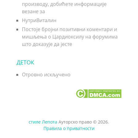
производу, добићете информације
везане за
НутриВиталин
Постоје бројни позитивни коментари и
мишљења о Цардиоксилу на форумима
што доказује да јесте
ДЕТОК
Отровно искључено
стиле Лепота
Ауторско право © 2026.
Правила о приватности