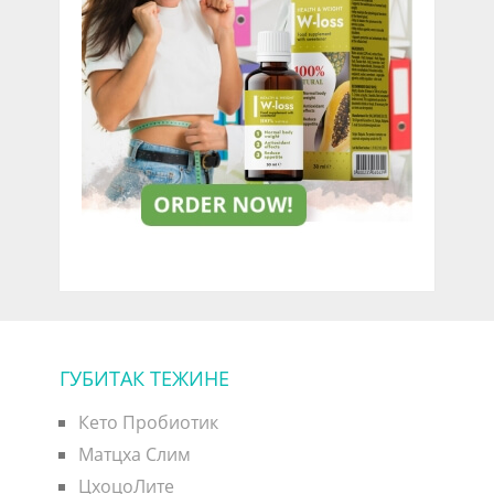
ГУБИТАК ТЕЖИНЕ
Кето Пробиотик
Матцха Слим
ЦхоцоЛите