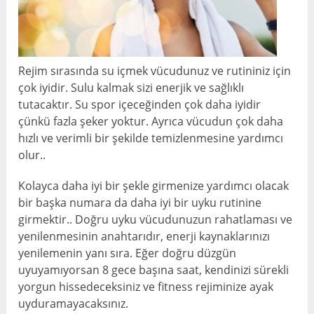
Rejim sırasında su içmek vücudunuz ve rutininiz için
çok iyidir. Sulu kalmak sizi enerjik ve sağlıklı
tutacaktır. Su spor içeceğinden çok daha iyidir
çünkü fazla şeker yoktur. Ayrıca vücudun çok daha
hızlı ve verimli bir şekilde temizlenmesine yardımcı
olur..
Kolayca daha iyi bir şekle girmenize yardımcı olacak
bir başka numara da daha iyi bir uyku rutinine
girmektir.. Doğru uyku vücudunuzun rahatlaması ve
yenilenmesinin anahtarıdır, enerji kaynaklarınızı
yenilemenin yanı sıra. Eğer doğru düzgün
uyuyamıyorsan 8 gece başına saat, kendinizi sürekli
yorgun hissedeceksiniz ve fitness rejiminize ayak
uyduramayacaksınız.