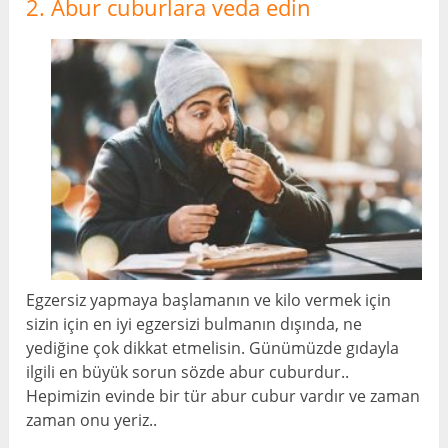
2. Abur cuburlara veda edin
Egzersiz yapmaya başlamanın ve kilo vermek için
sizin için en iyi egzersizi bulmanın dışında, ne
yediğine çok dikkat etmelisin. Günümüzde gıdayla
ilgili en büyük sorun sözde abur cuburdur..
Hepimizin evinde bir tür abur cubur vardır ve zaman
zaman onu yeriz..