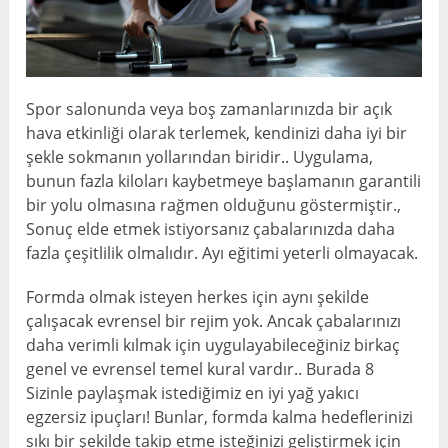
Spor salonunda veya boş zamanlarınızda bir açık
hava etkinliği olarak terlemek, kendinizi daha iyi bir
şekle sokmanın yollarından biridir.. Uygulama,
bunun fazla kiloları kaybetmeye başlamanın garantili
bir yolu olmasına rağmen olduğunu göstermiştir.,
Sonuç elde etmek istiyorsanız çabalarınızda daha
fazla çeşitlilik olmalıdır. Ayı eğitimi yeterli olmayacak.
Formda olmak isteyen herkes için aynı şekilde
çalışacak evrensel bir rejim yok. Ancak çabalarınızı
daha verimli kılmak için uygulayabileceğiniz birkaç
genel ve evrensel temel kural vardır.. Burada 8
Sizinle paylaşmak istediğimiz en iyi yağ yakıcı
egzersiz ipuçları! Bunlar, formda kalma hedeflerinizi
sıkı bir şekilde takip etme isteğinizi geliştirmek için