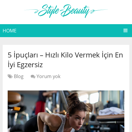
HOME
5 İpuçları – Hızlı Kilo Vermek İçin En
İyi Egzersiz
Blog
Yorum yok