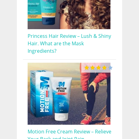
Princess Hair Review – Lush & Shiny
Hair. What are the Mask
Ingredients?
Motion Free Cream Review – Relieve
Your Back and Joint Pain.