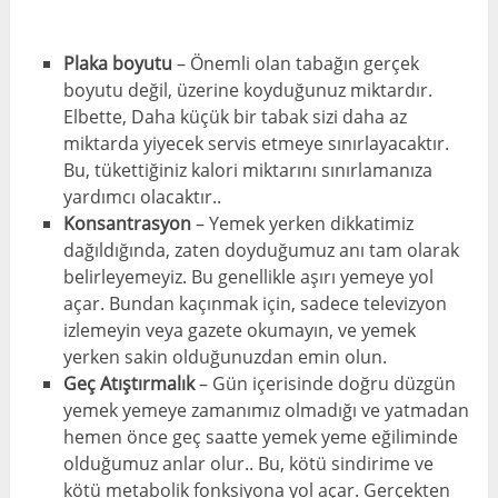
Plaka boyutu
– Önemli olan tabağın gerçek
boyutu değil, üzerine koyduğunuz miktardır.
Elbette, Daha küçük bir tabak sizi daha az
miktarda yiyecek servis etmeye sınırlayacaktır.
Bu, tükettiğiniz kalori miktarını sınırlamanıza
yardımcı olacaktır..
Konsantrasyon
– Yemek yerken dikkatimiz
dağıldığında, zaten doyduğumuz anı tam olarak
belirleyemeyiz. Bu genellikle aşırı yemeye yol
açar. Bundan kaçınmak için, sadece televizyon
izlemeyin veya gazete okumayın, ve yemek
yerken sakin olduğunuzdan emin olun.
Geç Atıştırmalık
– Gün içerisinde doğru düzgün
yemek yemeye zamanımız olmadığı ve yatmadan
hemen önce geç saatte yemek yeme eğiliminde
olduğumuz anlar olur.. Bu, kötü sindirime ve
kötü metabolik fonksiyona yol açar. Gerçekten