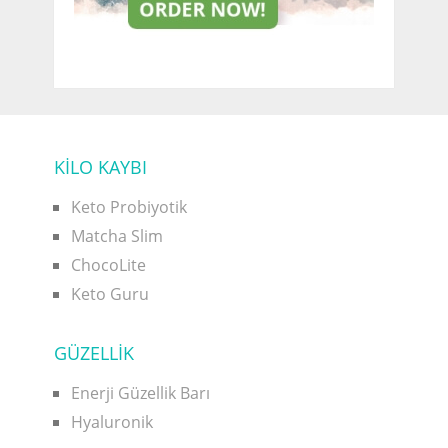
KİLO KAYBI
Keto Probiyotik
Matcha Slim
ChocoLite
Keto Guru
GÜZELLİK
Enerji Güzellik Barı
Hyaluronik