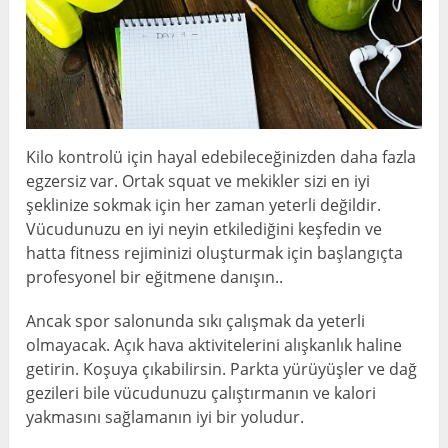
Kilo kontrolü için hayal edebileceğinizden daha fazla
egzersiz var. Ortak squat ve mekikler sizi en iyi
şeklinize sokmak için her zaman yeterli değildir.
Vücudunuzu en iyi neyin etkilediğini keşfedin ve
hatta fitness rejiminizi oluşturmak için başlangıçta
profesyonel bir eğitmene danışın..
Ancak spor salonunda sıkı çalışmak da yeterli
olmayacak. Açık hava aktivitelerini alışkanlık haline
getirin. Koşuya çıkabilirsin. Parkta yürüyüşler ve dağ
gezileri bile vücudunuzu çalıştırmanın ve kalori
yakmasını sağlamanın iyi bir yoludur.