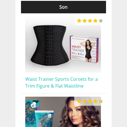
Son
Waist Trainer Sports Corsets for a
Trim Figure & Flat Waistline