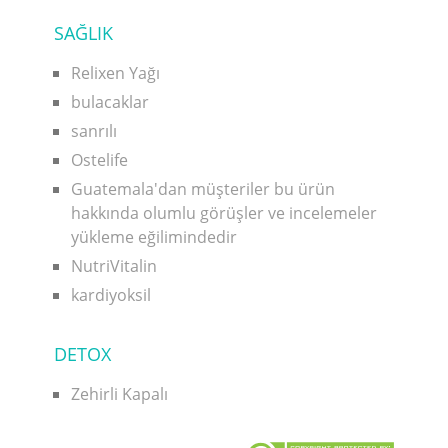
SAĞLIK
Relixen Yağı
bulacaklar
sanrılı
Ostelife
Guatemala'dan müşteriler bu ürün
hakkında olumlu görüşler ve incelemeler
yükleme eğilimindedir
NutriVitalin
kardiyoksil
DETOX
Zehirli Kapalı