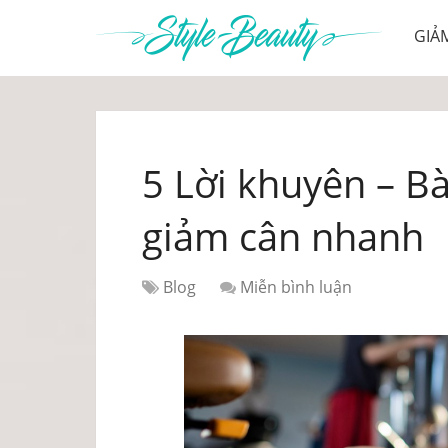
GIẢ
5 Lời khuyên – Bà
giảm cân nhanh
Blog
Miễn bình luận