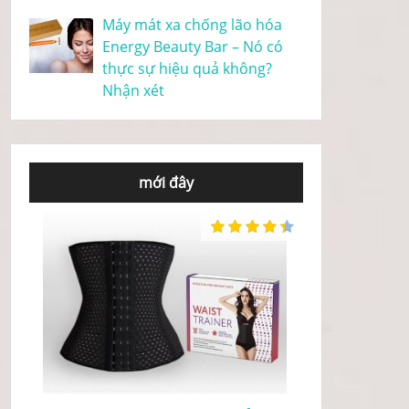
Máy mát xa chống lão hóa
Energy Beauty Bar – Nó có
thực sự hiệu quả không?
Nhận xét
mới đây