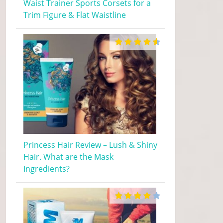
Waist Trainer Sports Corsets for a
Trim Figure & Flat Waistline
Princess Hair Review – Lush & Shiny
Hair. What are the Mask
Ingredients?