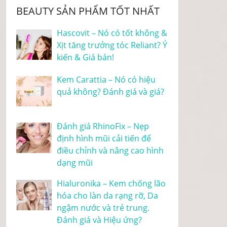
BEAUTY SẢN PHẨM TỐT NHẤT
Hascovit – Nó có tốt không &
Xịt tăng trưởng tóc Reliant? Ý
kiến & Giá bán!
Kem Carattia – Nó có hiệu
quả không? Đánh giá và giá?
Đánh giá RhinoFix – Nẹp
định hình mũi cải tiến để
điều chỉnh và nâng cao hình
dạng mũi
Hialuronika – Kem chống lão
hóa cho làn da rạng rỡ, Da
ngậm nước và trẻ trung.
Đánh giá và Hiệu ứng?