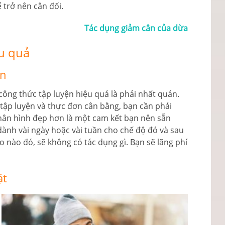
 trở nên cân đối.
Tác dụng giảm cân của dừa
ệu quả
án
ông thức tập luyện hiệu quả là phải nhất quán.
ập luyện và thực đơn cân bằng, bạn cần phải
hân hình đẹp hơn là một cam kết bạn nên sẵn
dành vài ngày hoặc vài tuần cho chế độ đó và sau
 do nào đó, sẽ không có tác dụng gì. Bạn sẽ lãng phí
ặt