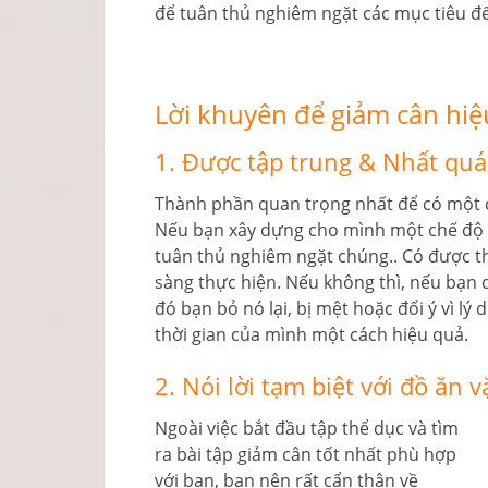
để tuân thủ nghiêm ngặt các mục tiêu để
Lời khuyên để giảm cân hi
1. Được tập trung & Nhất qu
Thành phần quan trọng nhất để có một c
Nếu bạn xây dựng cho mình một chế độ t
tuân thủ nghiêm ngặt chúng.. Có được t
sàng thực hiện. Nếu không thì, nếu bạn 
đó bạn bỏ nó lại, bị mệt hoặc đổi ý vì lý
thời gian của mình một cách hiệu quả.
2. Nói lời tạm biệt với đồ ăn v
Ngoài việc bắt đầu tập thể dục và tìm
ra bài tập giảm cân tốt nhất phù hợp
với bạn, bạn nên rất cẩn thận về