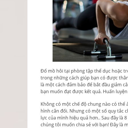
Đổ mồ hôi tại phòng tập thể dục hoặc tro
trong những cách giúp bạn có được thân
là một cách đảm bảo để bắt đầu giảm câ
bạn muốn đạt được kết quả. Huấn luyện
Không có một chế độ chung nào có thể 
hình cân đối. Nhưng có một số quy tắc 
lực của mình hiệu quả hơn.. Sau đây là 
chúng tôi muốn chia sẻ với bạn! Đây là m