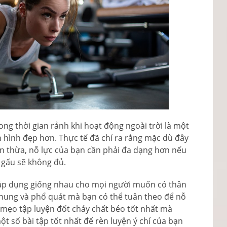
ng thời gian rảnh khi hoạt động ngoài trời là một
 hình đẹp hơn. Thực tế đã chỉ ra rằng mặc dù đây
n thừa, nỗ lực của bạn cần phải đa dạng hơn nếu
 gấu sẽ không đủ.
áp dụng giống nhau cho mọi người muốn có thân
chung và phổ quát mà bạn có thể tuân theo để nỗ
8 mẹo tập luyện đốt cháy chất béo tốt nhất mà
ột số bài tập tốt nhất để rèn luyện ý chí của bạn