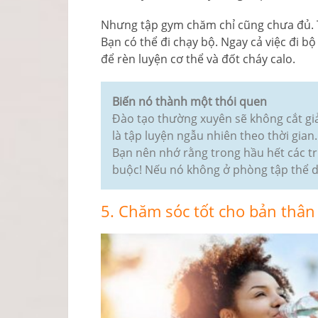
Nhưng tập gym chăm chỉ cũng chưa đủ. T
Bạn có thể đi chạy bộ. Ngay cả việc đi bộ
để rèn luyện cơ thể và đốt cháy calo.
Biến nó thành một thói quen
Đào tạo thường xuyên sẽ không cắt gi
là tập luyện ngẫu nhiên theo thời gian
Bạn nên nhớ rằng trong hầu hết các tr
buộc! Nếu nó không ở phòng tập thể dụ
5. Chăm sóc tốt cho bản thân