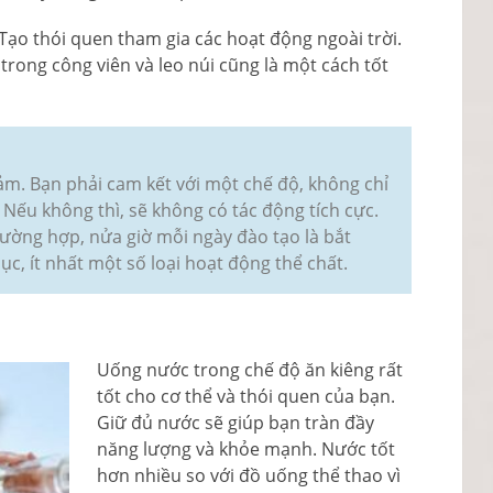
ạo thói quen tham gia các hoạt động ngoài trời.
 trong công viên và leo núi cũng là một cách tốt
ảm. Bạn phải cam kết với một chế độ, không chỉ
. Nếu không thì, sẽ không có tác động tích cực.
ường hợp, nửa giờ mỗi ngày đào tạo là bắt
c, ít nhất một số loại hoạt động thể chất.
Uống nước trong chế độ ăn kiêng rất
tốt cho cơ thể và thói quen của bạn.
Giữ đủ nước sẽ giúp bạn tràn đầy
năng lượng và khỏe mạnh. Nước tốt
hơn nhiều so với đồ uống thể thao vì