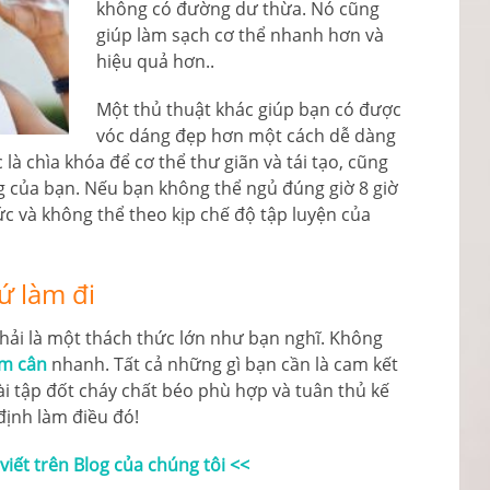
không có đường dư thừa. Nó cũng
giúp làm sạch cơ thể nhanh hơn và
hiệu quả hơn..
Một thủ thuật khác giúp bạn có được
vóc dáng đẹp hơn một cách dễ dàng
 là chìa khóa để cơ thể thư giãn và tái tạo, cũng
 của bạn. Nếu bạn không thể ngủ đúng giờ 8 giờ
ức và không thể theo kịp chế độ tập luyện của
ứ làm đi
ải là một thách thức lớn như bạn nghĩ. Không
ảm cân
nhanh. Tất cả những gì bạn cần là cam kết
ài tập đốt cháy chất béo phù hợp và tuân thủ kế
định làm điều đó!
iết trên Blog của chúng tôi <<