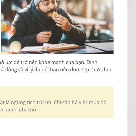
ỗ lực để trở nên khỏe mạnh của bạn. Dinh
ài lòng và vì lý do đó, bạn nên dọn dẹp thực đơn
vặt là ngừng tích trữ nó. Chỉ cần bỏ việc mua đồ
hói quen nhai nó.