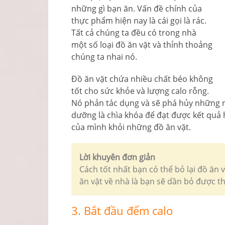
những gì bạn ăn. Vấn đề chính của
thực phẩm hiện nay là cái gọi là rác.
Tất cả chúng ta đều có trong nhà
một số loại đồ ăn vặt và thỉnh thoảng
chúng ta nhai nó.
Đồ ăn vặt chứa nhiều chất béo không
tốt cho sức khỏe và lượng calo rỗng.
Nó phản tác dụng và sẽ phá hủy những n
dưỡng là chìa khóa để đạt được kết quả h
của mình khỏi những đồ ăn vặt.
Lời khuyên đơn giản
Cách tốt nhất bạn có thể bỏ lại đồ ăn 
ăn vặt về nhà là bạn sẽ dần bỏ được t
3. Bắt đầu đếm calo