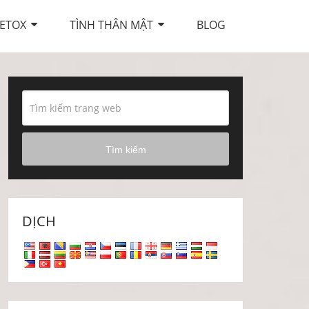
ETOX
TÌNH THÂN MẬT
BLOG
Tìm kiếm
DỊCH