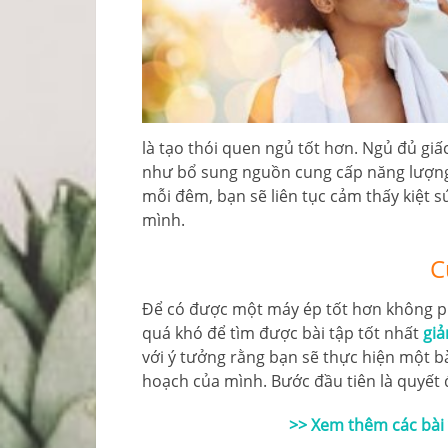
là tạo thói quen ngủ tốt hơn. Ngủ đủ giấc
như bổ sung nguồn cung cấp năng lượng
mỗi đêm, bạn sẽ liên tục cảm thấy kiệt s
mình.
C
Để có được một máy ép tốt hơn không ph
quá khó để tìm được bài tập tốt nhất
gi
với ý tưởng rằng bạn sẽ thực hiện một b
hoạch của mình. Bước đầu tiên là quyết 
>> Xem thêm các bài v