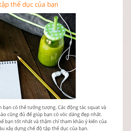
tập thể dục của bạn
n bạn có thể tưởng tượng. Các động tác squat và
ào cũng đủ để giúp bạn có vóc dáng đẹp nhất.
ạn tốt nhất và thậm chí tham khảo ý kiến ​​​​của
ầu xây dựng chế độ tập thể dục của bạn.