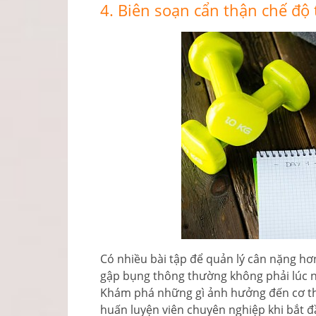
4. Biên soạn cẩn thận chế độ 
Có nhiều bài tập để quản lý cân nặng hơ
gập bụng thông thường không phải lúc n
Khám phá những gì ảnh hưởng đến cơ thể b
huấn luyện viên chuyên nghiệp khi bắt đ