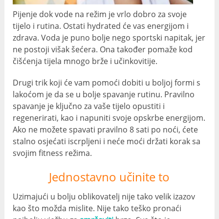
Pijenje dok vode na režim je vrlo dobro za svoje
tijelo i rutina. Ostati hydrated će vas energijom i
zdrava. Voda je puno bolje nego sportski napitak, jer
ne postoji višak šećera. Ona također pomaže kod
čišćenja tijela mnogo brže i učinkovitije.
Drugi trik koji će vam pomoći dobiti u boljoj formi s
lakoćom je da se u bolje spavanje rutinu. Pravilno
spavanje je ključno za vaše tijelo opustiti i
regenerirati, kao i napuniti svoje opskrbe energijom.
Ako ne možete spavati pravilno 8 sati po noći, ćete
stalno osjećati iscrpljeni i neće moći držati korak sa
svojim fitness režima.
Jednostavno učinite to
Uzimajući u bolju oblikovatelj nije tako velik izazov
kao što možda mislite. Nije tako teško pronaći