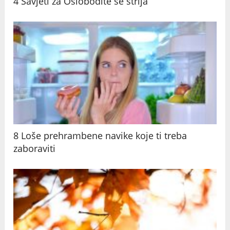
4 Savjeti za Oslobodite se strija
8 Loše prehrambene navike koje ti treba
zaboraviti