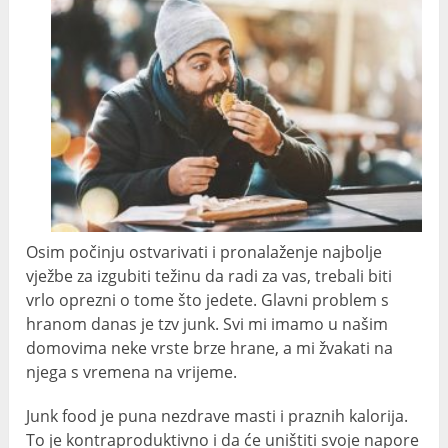
Osim počinju ostvarivati ​​i pronalaženje najbolje
vježbe za izgubiti težinu da radi za vas, trebali biti
vrlo oprezni o tome što jedete. Glavni problem s
hranom danas je tzv junk. Svi mi imamo u našim
domovima neke vrste brze hrane, a mi žvakati na
njega s vremena na vrijeme.
Junk food je puna nezdrave masti i praznih kalorija.
To je kontraproduktivno i da će uništiti svoje napore