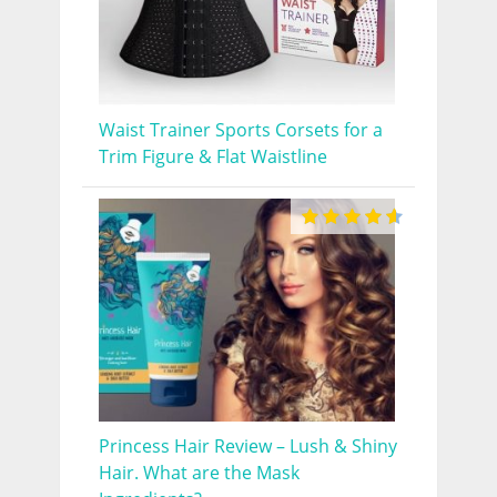
Waist Trainer Sports Corsets for a
Trim Figure & Flat Waistline
Princess Hair Review – Lush & Shiny
Hair. What are the Mask