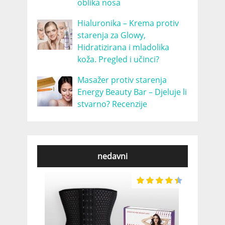
oblika nosa
Hialuronika – Krema protiv
starenja za Glowy,
Hidratizirana i mladolika
koža. Pregled i učinci?
Masažer protiv starenja
Energy Beauty Bar – Djeluje li
stvarno? Recenzije
nedavni