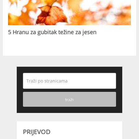
5 Hranu za gubitak težine za jesen
traži
PRIJEVOD