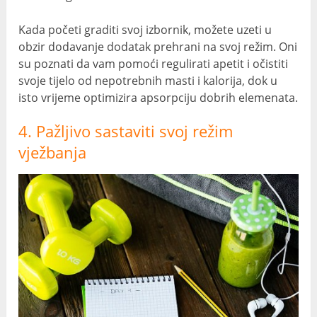
Kada početi graditi svoj izbornik, možete uzeti u
obzir dodavanje dodatak prehrani na svoj režim. Oni
su poznati da vam pomoći regulirati apetit i očistiti
svoje tijelo od nepotrebnih masti i kalorija, dok u
isto vrijeme optimizira apsorpciju dobrih elemenata.
4. Pažljivo sastaviti svoj režim
vježbanja