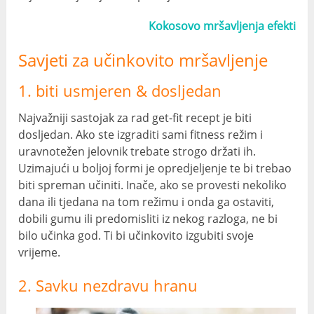
Kokosovo mršavljenja efekti
Savjeti za učinkovito mršavljenje
1. biti usmjeren & dosljedan
Najvažniji sastojak za rad get-fit recept je biti
dosljedan. Ako ste izgraditi sami fitness režim i
uravnotežen jelovnik trebate strogo držati ih.
Uzimajući u boljoj formi je opredjeljenje te bi trebao
biti spreman učiniti. Inače, ako se provesti nekoliko
dana ili tjedana na tom režimu i onda ga ostaviti,
dobili gumu ili predomisliti iz nekog razloga, ne bi
bilo učinka god. Ti bi učinkovito izgubiti svoje
vrijeme.
2. Savku nezdravu hranu