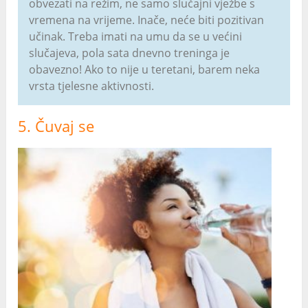
obvezati na režim, ne samo slučajni vježbe s
vremena na vrijeme. Inače, neće biti pozitivan
učinak. Treba imati na umu da se u većini
slučajeva, pola sata dnevno treninga je
obavezno! Ako to nije u teretani, barem neka
vrsta tjelesne aktivnosti.
5. Čuvaj se