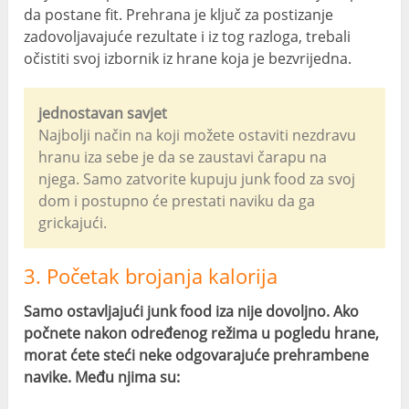
da postane fit. Prehrana je ključ za postizanje
zadovoljavajuće rezultate i iz tog razloga, trebali
očistiti svoj izbornik iz hrane koja je bezvrijedna.
jednostavan savjet
Najbolji način na koji možete ostaviti nezdravu
hranu iza sebe je da se zaustavi čarapu na
njega. Samo zatvorite kupuju junk food za svoj
dom i postupno će prestati naviku da ga
grickajući.
3. Početak brojanja kalorija
Samo ostavljajući junk food iza nije dovoljno. Ako
počnete nakon određenog režima u pogledu hrane,
morat ćete steći neke odgovarajuće prehrambene
navike. Među njima su: