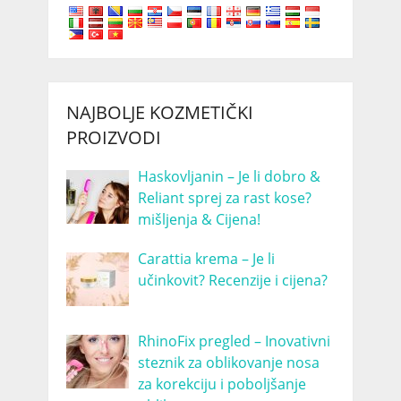
NAJBOLJE KOZMETIČKI
PROIZVODI
Haskovljanin – Je li dobro &
Reliant sprej za rast kose?
mišljenja & Cijena!
Carattia krema – Je li
učinkovit? Recenzije i cijena?
RhinoFix pregled – Inovativni
steznik za oblikovanje nosa
za korekciju i poboljšanje