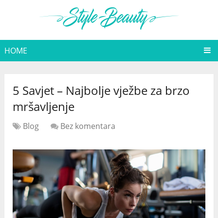
HOME
5 Savjet – Najbolje vježbe za brzo
mršavljenje
Blog
Bez komentara