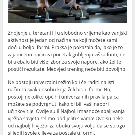
Znojenje u teretani ili u slobodno vrijeme kao vanjski
aktivnost je jedan od načina na koji možete sami
doći u boljoj formi. Praksa je pokazala da, iako je to
zajamčeno način za početak gubljenja viška funti, ne
bi trebalo biti više izbor za svoje napore, ako želite
postići rezultate. Medvjed trening neće biti dovoljno.
Ne postoji univerzalni režim koji će raditi na isti
način za svaku osobu koja želi biti u formi. No,
postoji nekoliko općih i univerzalnih pravila palca
možete se podvrgnuti kako bi bili vaši napori
učinkovitije. Ovdje su 8 Najbolji masnoće spaljivanja
vježba savjeta želimo podijeliti s vama! Ovo su neke
od najboljih vježbi za obuku svoju volju da se strogo
slijediti svoje ciljeve za postaje u formi.