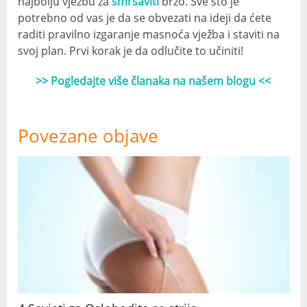
najbolju vježbu za
smršaviti
brzo. Sve što je
potrebno od vas je da se obvezati na ideji da ćete
raditi pravilno izgaranje masnoća vježba i staviti na
svoj plan. Prvi korak je da odlučite to učiniti!
>> Pogledajte više članaka na našem blogu <<
Povezane objave