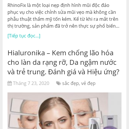
RhinoFix là một loại nẹp định hình mũi độc đáo
phục vụ cho việc chỉnh sửa mũi vẹo mà không cần
phẫu thuật thẩm mỹ tốn kém. Kể từ khi ra mắt trên
thị trường, sản phẩm đã trở nên thực sự phổ biến…
[Tiếp tục đọc...]
Hialuronika – Kem chống lão hóa
cho làn da rạng rỡ, Da ngậm nước
và trẻ trung. Đánh giá và Hiệu ứng?
Tháng 7 23, 2020
sắc đẹp, vẻ đẹp