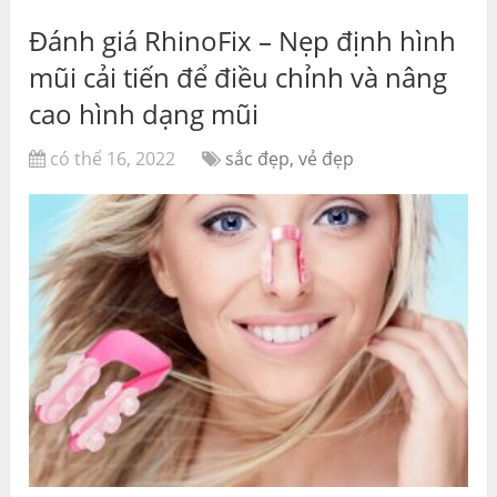
Đánh giá RhinoFix – Nẹp định hình
mũi cải tiến để điều chỉnh và nâng
cao hình dạng mũi
có thể 16, 2022
sắc đẹp, vẻ đẹp