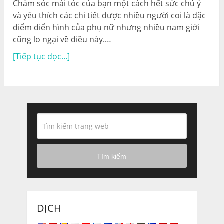
Chăm sóc mái tóc của bạn một cách hết sức chú ý
và yêu thích các chi tiết được nhiều người coi là đặc
điểm điển hình của phụ nữ nhưng nhiều nam giới
cũng lo ngại về điều này.…
[Tiếp tục đọc...]
Tìm kiếm
DỊCH