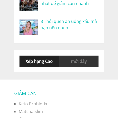
nhất để giảm cân nhanh
8 Thói quen ăn uống xấu mà
bạn nên quên
Xếp hạng Cao
mới đây
GIẢM CÂN
Keto Probiotix
Matcha Slim