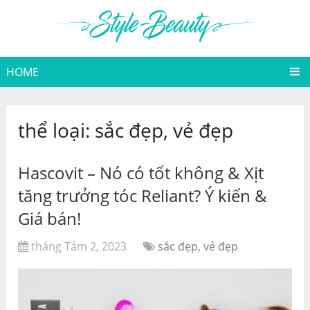
HOME
thể loại:
sắc đẹp, vẻ đẹp
Hascovit – Nó có tốt không & Xịt
tăng trưởng tóc Reliant? Ý kiến &
Giá bán!
tháng Tám 2, 2023
sắc đẹp, vẻ đẹp