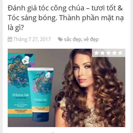
Đánh giá tóc công chúa – tươi tốt &
Tóc sáng bóng. Thành phần mặt nạ
là gì?
Tháng 7 27, 2017
sắc đẹp, vẻ đẹp