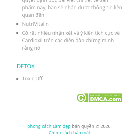
quyết định đọc bài viết chi tiết về sản
phẩm này, bạn sẽ nhận được thông tin liên
quan đến
NutriVitalin
Có rất nhiều nhận xét và ý kiến ​​tích cực về
Cardioxil trên các diễn đàn chứng minh
rằng nó
DETOX
Toxic Off
phong cách Làm đẹp
bản quyền © 2026.
Chính sách bảo mật