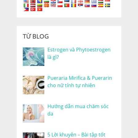
TỪ BLOG
Estrogen và Phytoestrogen
là gì?
Pueraria Mirifica & Puerarin
cho nữ tính tự nhiên
Hướng dẫn mua chăm sóc
da
5 Lời khuyên – Bài tập tốt