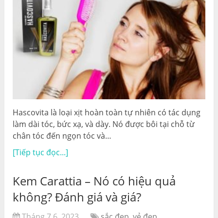
Hascovita là loại xịt hoàn toàn tự nhiên có tác dụng
làm dài tóc, bức xạ, và dày. Nó được bôi tại chỗ từ
chân tóc đến ngọn tóc và…
[Tiếp tục đọc...]
Kem Carattia – Nó có hiệu quả
không? Đánh giá và giá?
Tháng 7 6, 2023
sắc đẹp, vẻ đẹp