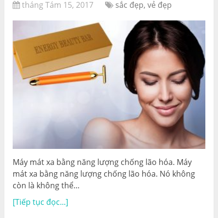
tháng Tám 15, 2017
sắc đẹp, vẻ đẹp
Máy mát xa bằng năng lượng chống lão hóa. Máy
mát xa bằng năng lượng chống lão hóa. Nó không
còn là không thể…
[Tiếp tục đọc...]