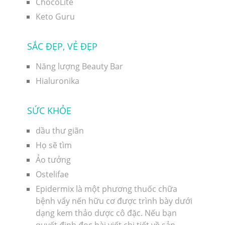
ChocoLite
Keto Guru
SẮC ĐẸP, VẺ ĐẸP
Năng lượng Beauty Bar
Hialuronika
SỨC KHỎE
dầu thư giãn
Họ sẽ tìm
Ảo tưởng
Ostelifae
Epidermix là một phương thuốc chữa
bệnh vẩy nến hữu cơ được trình bày dưới
dạng kem thảo dược cô đặc. Nếu bạn