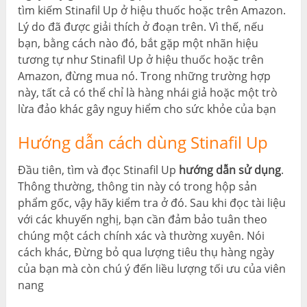
tìm kiếm Stinafil Up ở hiệu thuốc hoặc trên Amazon.
Lý do đã được giải thích ở đoạn trên. Vì thế, nếu
bạn, bằng cách nào đó, bắt gặp một nhãn hiệu
tương tự như Stinafil Up ở hiệu thuốc hoặc trên
Amazon, đừng mua nó. Trong những trường hợp
này, tất cả có thể chỉ là hàng nhái giả hoặc một trò
lừa đảo khác gây nguy hiểm cho sức khỏe của bạn
Hướng dẫn cách dùng Stinafil Up
Đầu tiên, tìm và đọc Stinafil Up
hướng dẫn sử dụng
.
Thông thường, thông tin này có trong hộp sản
phẩm gốc, vậy hãy kiểm tra ở đó. Sau khi đọc tài liệu
với các khuyến nghị, bạn cần đảm bảo tuân theo
chúng một cách chính xác và thường xuyên. Nói
cách khác, Đừng bỏ qua lượng tiêu thụ hàng ngày
của bạn mà còn chú ý đến liều lượng tối ưu của viên
nang