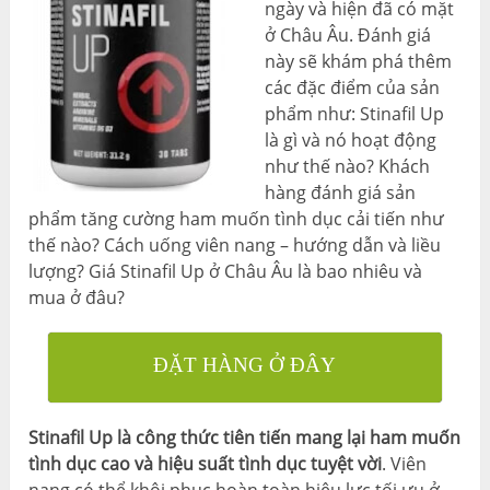
ngày và hiện đã có mặt
ở Châu Âu. Đánh giá
này sẽ khám phá thêm
các đặc điểm của sản
phẩm như: Stinafil Up
là gì và nó hoạt động
như thế nào? Khách
hàng đánh giá sản
phẩm tăng cường ham muốn tình dục cải tiến như
thế nào? Cách uống viên nang – hướng dẫn và liều
lượng? Giá Stinafil Up ở Châu Âu là bao nhiêu và
mua ở đâu?
ĐẶT HÀNG Ở ĐÂY
Stinafil Up là công thức tiên tiến mang lại ham muốn
tình dục cao và hiệu suất tình dục tuyệt vời
. Viên