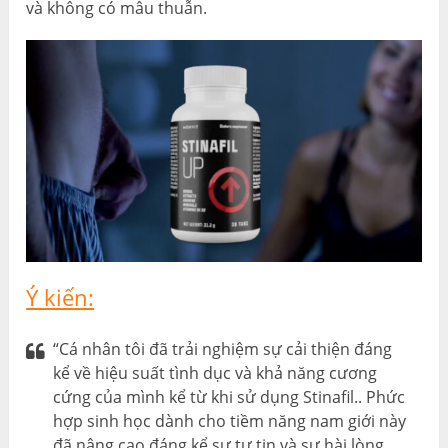
và không có mâu thuẫn.
Ý kiến:
“Cá nhân tôi đã trải nghiệm sự cải thiện đáng
kể về hiệu suất tình dục và khả năng cương
cứng của mình kể từ khi sử dụng Stinafil.. Phức
hợp sinh học dành cho tiềm năng nam giới này
đã nâng cao đáng kể sự tự tin và sự hài lòng