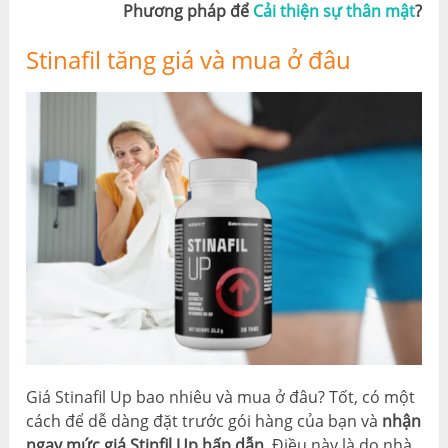
Phương pháp để
Cải thiện sự thân mật
?
Stinafil tăng giá và mua ở đâu
Giá Stinafil Up bao nhiêu và mua ở đâu? Tốt, có một
cách để dễ dàng đặt trước gói hàng của bạn và
nhận
ngay mức giá Stinfil Up hấp dẫn
. Điều này là do nhà