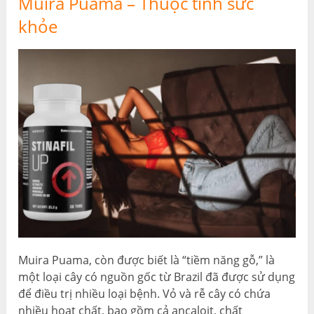
Muira Puama – Thuộc tính sức
khỏe
Muira Puama, còn được biết là “tiềm năng gỗ,” là
một loại cây có nguồn gốc từ Brazil đã được sử dụng
để điều trị nhiều loại bệnh. Vỏ và rễ cây có chứa
nhiều hoạt chất, bao gồm cả ancaloit, chất