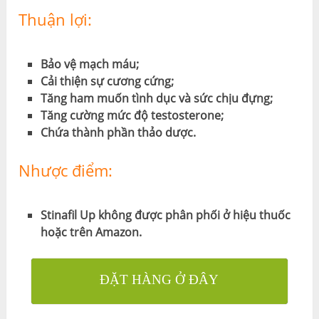
Thuận lợi:
Bảo vệ mạch máu;
Cải thiện sự cương cứng;
Tăng ham muốn tình dục và sức chịu đựng;
Tăng cường mức độ testosterone;
Chứa thành phần thảo dược.
Nhược điểm:
Stinafil Up không được phân phối ở hiệu thuốc
hoặc trên Amazon.
ĐẶT HÀNG Ở ĐÂY