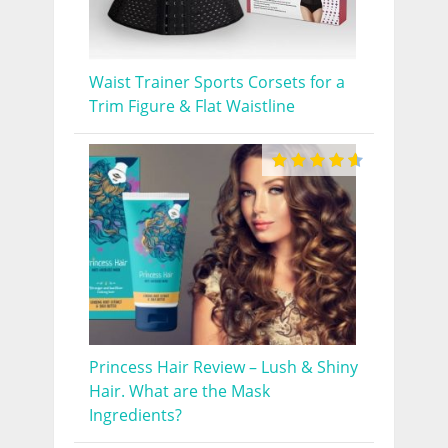
Waist Trainer Sports Corsets for a
Trim Figure & Flat Waistline
Princess Hair Review – Lush & Shiny
Hair. What are the Mask
Ingredients?