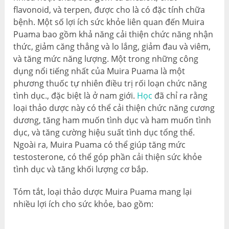
flavonoid, và terpen, được cho là có đặc tính chữa
bệnh. Một số lợi ích sức khỏe liên quan đến Muira
Puama bao gồm khả năng cải thiện chức năng nhận
thức, giảm căng thẳng và lo lắng, giảm đau và viêm,
và tăng mức năng lượng. Một trong những công
dụng nổi tiếng nhất của Muira Puama là một
phương thuốc tự nhiên điều trị rối loạn chức năng
tình dục., đặc biệt là ở nam giới.
Học
đã chỉ ra rằng
loại thảo dược này có thể cải thiện chức năng cương
dương, tăng ham muốn tình dục và ham muốn tình
dục, và tăng cường hiệu suất tình dục tổng thể.
Ngoài ra, Muira Puama có thể giúp tăng mức
testosterone, có thể góp phần cải thiện sức khỏe
tình dục và tăng khối lượng cơ bắp.
Tóm tắt, loại thảo dược Muira Puama mang lại
nhiều lợi ích cho sức khỏe, bao gồm: