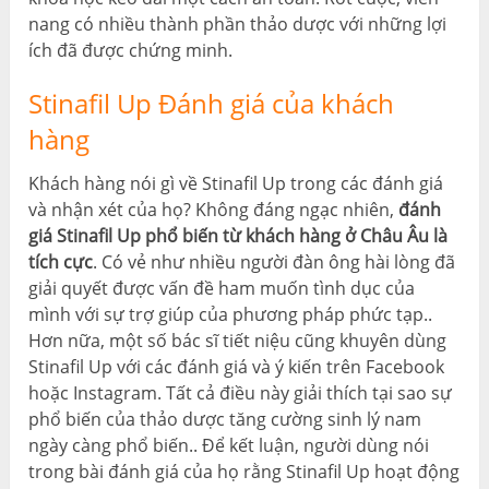
nang có nhiều thành phần thảo dược với những lợi
ích đã được chứng minh.
Stinafil Up Đánh giá của khách
hàng
Khách hàng nói gì về Stinafil Up trong các đánh giá
và nhận xét của họ? Không đáng ngạc nhiên,
đánh
giá Stinafil Up phổ biến từ khách hàng ở Châu Âu là
tích cực
. Có vẻ như nhiều người đàn ông hài lòng đã
giải quyết được vấn đề ham muốn tình dục của
mình với sự trợ giúp của phương pháp phức tạp..
Hơn nữa, một số bác sĩ tiết niệu cũng khuyên dùng
Stinafil Up với các đánh giá và ý kiến ​​trên Facebook
hoặc Instagram. Tất cả điều này giải thích tại sao sự
phổ biến của thảo dược tăng cường sinh lý nam
ngày càng phổ biến.. Để kết luận, người dùng nói
trong bài đánh giá của họ rằng Stinafil Up hoạt động