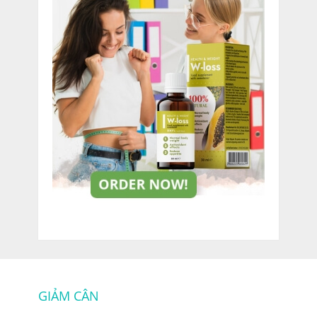
GIẢM CÂN