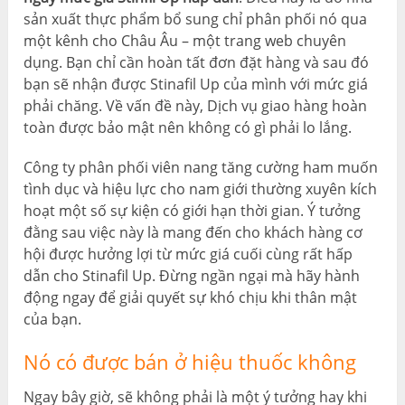
sản xuất thực phẩm bổ sung chỉ phân phối nó qua
một kênh cho Châu Âu – một trang web chuyên
dụng. Bạn chỉ cần hoàn tất đơn đặt hàng và sau đó
bạn sẽ nhận được Stinafil Up của mình với mức giá
phải chăng. Về vấn đề này, Dịch vụ giao hàng hoàn
toàn được bảo mật nên không có gì phải lo lắng.
Công ty phân phối viên nang tăng cường ham muốn
tình dục và hiệu lực cho nam giới thường xuyên kích
hoạt một số sự kiện có giới hạn thời gian. Ý tưởng
đằng sau việc này là mang đến cho khách hàng cơ
hội được hưởng lợi từ mức giá cuối cùng rất hấp
dẫn cho Stinafil Up. Đừng ngần ngại mà hãy hành
động ngay để giải quyết sự khó chịu khi thân mật
của bạn.
Nó có được bán ở hiệu thuốc không
Ngay bây giờ, sẽ không phải là một ý tưởng hay khi