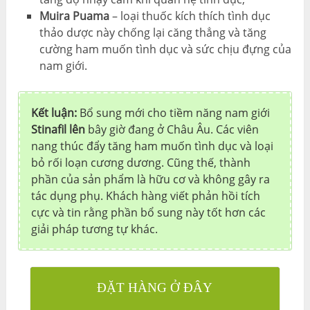
Muira Puama
– loại thuốc kích thích tình dục
thảo dược này chống lại căng thẳng và tăng
cường ham muốn tình dục và sức chịu đựng của
nam giới.
Kết luận:
Bổ sung mới cho tiềm năng nam giới
Stinafil lên
bây giờ đang ở Châu Âu. Các viên
nang thúc đẩy tăng ham muốn tình dục và loại
bỏ rối loạn cương dương. Cũng thế, thành
phần của sản phẩm là hữu cơ và không gây ra
tác dụng phụ. Khách hàng viết phản hồi tích
cực và tin rằng phần bổ sung này tốt hơn các
giải pháp tương tự khác.
ĐẶT HÀNG Ở ĐÂY