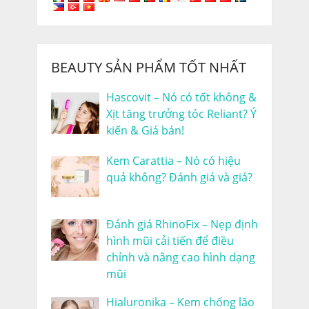
BEAUTY SẢN PHẨM TỐT NHẤT
Hascovit – Nó có tốt không &
Xịt tăng trưởng tóc Reliant? Ý
kiến & Giá bán!
Kem Carattia – Nó có hiệu
quả không? Đánh giá và giá?
Đánh giá RhinoFix – Nẹp định
hình mũi cải tiến để điều
chỉnh và nâng cao hình dạng
mũi
Hialuronika – Kem chống lão