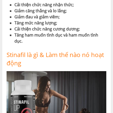
Cải thiện chức năng nhận thức;
Giảm căng thẳng và lo lắng;
Giảm đau và giảm viêm;
Tăng mức năng lượng;
Cải thiện chức năng cương dương;
Tăng ham muốn tình dục và ham muốn tình
dục.
Stinafil là gì & Làm thế nào nó hoạt
động