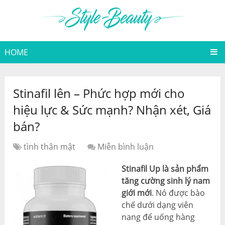
HOME
Stinafil lên – Phức hợp mới cho
hiệu lực & Sức mạnh? Nhận xét, Giá
bán?
tình thân mật
Miễn bình luận
Stinafil Up là sản phẩm
tăng cường sinh lý nam
giới mới
. Nó được bào
chế dưới dạng viên
nang để uống hàng