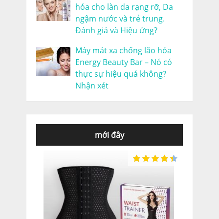
hóa cho làn da rạng rỡ, Da
ngậm nước và trẻ trung.
Đánh giá và Hiệu ứng?
Máy mát xa chống lão hóa
Energy Beauty Bar – Nó có
thực sự hiệu quả không?
Nhận xét
mới đây