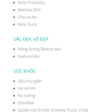
Keto Probiotix
Matcha Slim
ChocoLite
Keto Guru
SẮC ĐẸP, VẺ ĐẸP
Năng lượng Beauty Bar
Hialuronika
SỨC KHỎE
dầu thư giãn
Họ sẽ tìm
Ảo tưởng
Ostelifae
Epidermix là một phương thuốc chữa