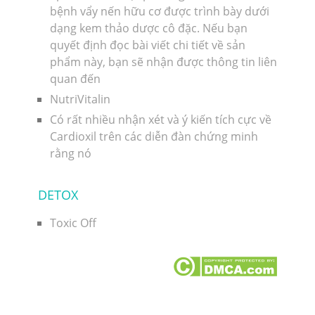
bệnh vẩy nến hữu cơ được trình bày dưới
dạng kem thảo dược cô đặc. Nếu bạn
quyết định đọc bài viết chi tiết về sản
phẩm này, bạn sẽ nhận được thông tin liên
quan đến
NutriVitalin
Có rất nhiều nhận xét và ý kiến ​​tích cực về
Cardioxil trên các diễn đàn chứng minh
rằng nó
DETOX
Toxic Off