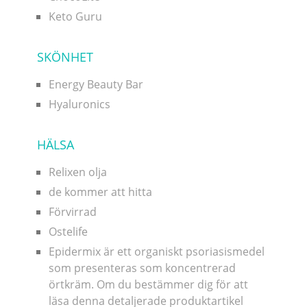
Keto Guru
SKÖNHET
Energy Beauty Bar
Hyaluronics
HÄLSA
Relixen olja
de kommer att hitta
Förvirrad
Ostelife
Epidermix är ett organiskt psoriasismedel
som presenteras som koncentrerad
örtkräm. Om du bestämmer dig för att
läsa denna detaljerade produktartikel