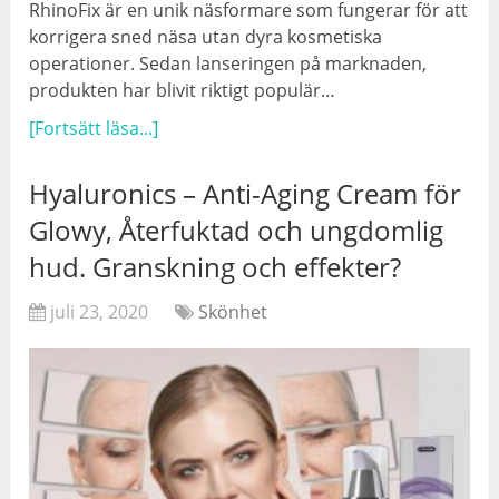
RhinoFix är en unik näsformare som fungerar för att
korrigera sned näsa utan dyra kosmetiska
operationer. Sedan lanseringen på marknaden,
produkten har blivit riktigt populär…
[Fortsätt läsa...]
Hyaluronics – Anti-Aging Cream för
Glowy, Återfuktad och ungdomlig
hud. Granskning och effekter?
juli 23, 2020
Skönhet