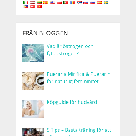
FRÅN BLOGGEN
Vad är östrogen och
fytoöstrogen?
Pueraria Mirifica & Puerarin
för naturlig femininitet
Köpguide för hudvård
5 Tips – Bästa träning för att