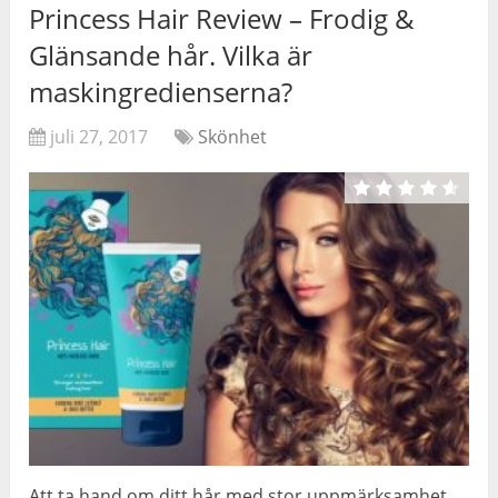
Princess Hair Review – Frodig &
Glänsande hår. Vilka är
maskingredienserna?
juli 27, 2017
Skönhet
Att ta hand om ditt hår med stor uppmärksamhet