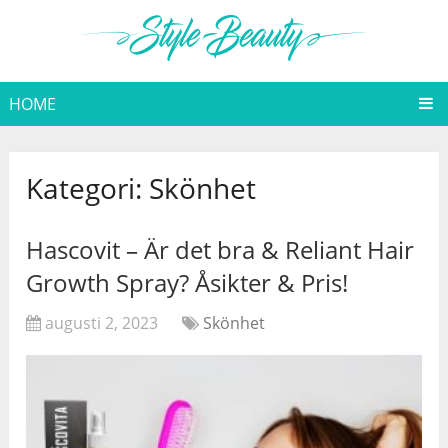
HOME
Kategori:
Skönhet
Hascovit – Är det bra & Reliant Hair
Growth Spray? Åsikter & Pris!
augusti 2, 2023
Skönhet