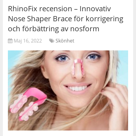
RhinoFix recension – Innovativ
Nose Shaper Brace för korrigering
och förbättring av nosform
Maj 16, 2022
Skönhet