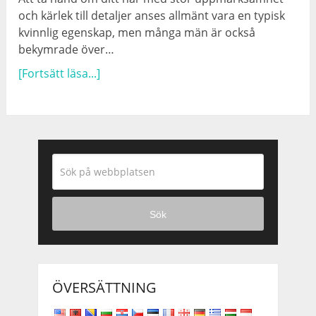
och kärlek till detaljer anses allmänt vara en typisk
kvinnlig egenskap, men många män är också
bekymrade över…
[Fortsätt läsa...]
Sök
ÖVERSÄTTNING