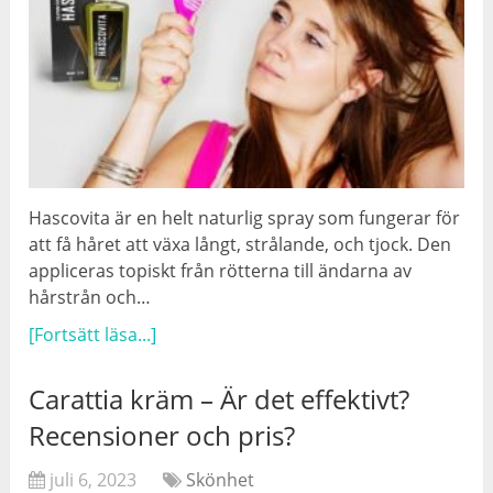
Hascovita är en helt naturlig spray som fungerar för
att få håret att växa långt, strålande, och tjock. Den
appliceras topiskt från rötterna till ändarna av
hårstrån och…
[Fortsätt läsa...]
Carattia kräm – Är det effektivt?
Recensioner och pris?
juli 6, 2023
Skönhet