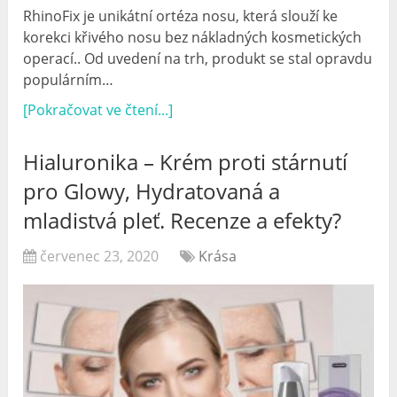
RhinoFix je unikátní ortéza nosu, která slouží ke
korekci křivého nosu bez nákladných kosmetických
operací.. Od uvedení na trh, produkt se stal opravdu
populárním…
[Pokračovat ve čtení...]
Hialuronika – Krém proti stárnutí
pro Glowy, Hydratovaná a
mladistvá pleť. Recenze a efekty?
červenec 23, 2020
Krása