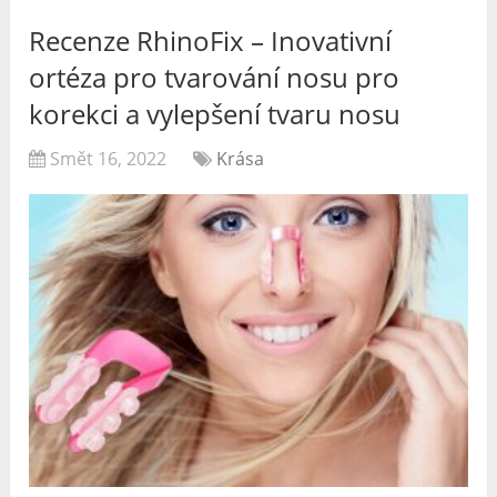
Recenze RhinoFix – Inovativní
ortéza pro tvarování nosu pro
korekci a vylepšení tvaru nosu
Smět 16, 2022
Krása