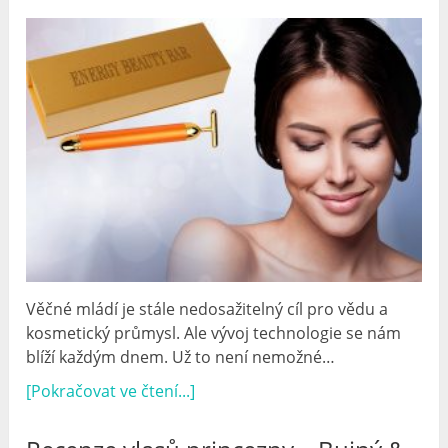
Věčné mládí je stále nedosažitelný cíl pro vědu a
kosmetický průmysl. Ale vývoj technologie se nám
blíží každým dnem. Už to není nemožné…
[Pokračovat ve čtení...]