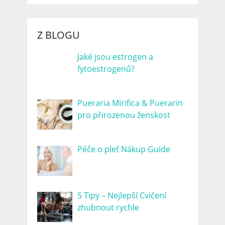
Z BLOGU
Jaké jsou estrogen a
fytoestrogenů?
Pueraria Mirifica & Puerarin
pro přirozenou ženskost
Péče o pleť Nákup Guide
5 Tipy – Nejlepší Cvičení
zhubnout rychle