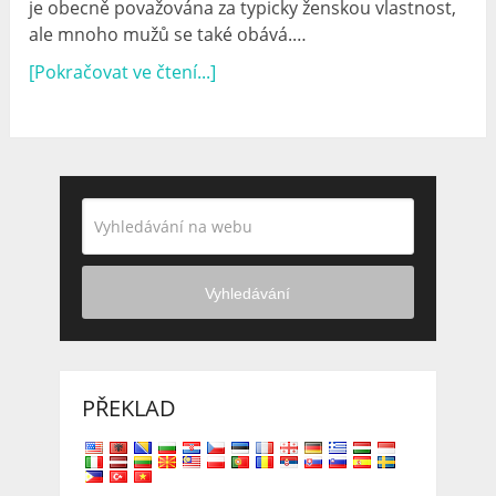
je obecně považována za typicky ženskou vlastnost,
ale mnoho mužů se také obává.…
[Pokračovat ve čtení...]
Vyhledávání
PŘEKLAD