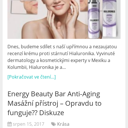
Dnes, budeme sdílet s naší upřímnou a nezaujatou
recenzí krému proti stárnutí Hialuronika. Vyvinuté
dermatology a kosmetickými experty v Mexiku a
Kolumbii, Hialuronika je a…
[Pokračovat ve čtení...]
Energy Beauty Bar Anti-Aging
Masážní přístroj – Opravdu to
funguje?? Diskuze
srpen 15, 2017
Krása