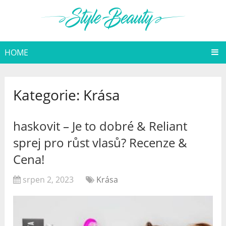
HOME
Kategorie:
Krása
haskovit – Je to dobré & Reliant
sprej pro růst vlasů? Recenze &
Cena!
srpen 2, 2023
Krása