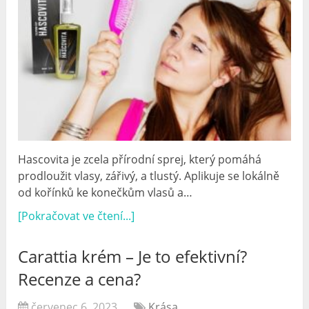
Hascovita je zcela přírodní sprej, který pomáhá
prodloužit vlasy, zářivý, a tlustý. Aplikuje se lokálně
od kořínků ke konečkům vlasů a…
[Pokračovat ve čtení...]
Carattia krém – Je to efektivní?
Recenze a cena?
červenec 6, 2023
Krása