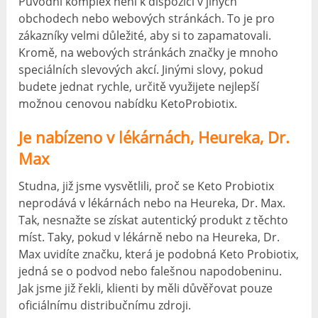
Původní komplex není k dispozici v jiných
obchodech nebo webových stránkách. To je pro
zákazníky velmi důležité, aby si to zapamatovali.
Kromě, na webových stránkách značky je mnoho
speciálních slevových akcí. Jinými slovy, pokud
budete jednat rychle, určitě využijete nejlepší
možnou cenovou nabídku KetoProbiotix.
Je nabízeno v lékárnách, Heureka, Dr.
Max
Studna, již jsme vysvětlili, proč se Keto Probiotix
neprodává v lékárnách nebo na Heureka, Dr. Max.
Tak, nesnažte se získat autentický produkt z těchto
míst. Taky, pokud v lékárně nebo na Heureka, Dr.
Max uvidíte značku, která je podobná Keto Probiotix,
jedná se o podvod nebo falešnou napodobeninu.
Jak jsme již řekli, klienti by měli důvěřovat pouze
oficiálnímu distribučnímu zdroji.