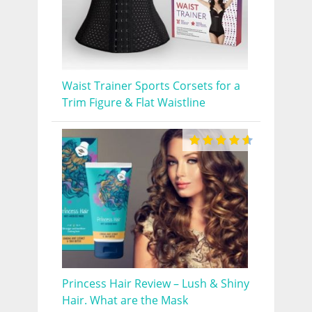
Waist Trainer Sports Corsets for a
Trim Figure & Flat Waistline
Princess Hair Review – Lush & Shiny
Hair. What are the Mask