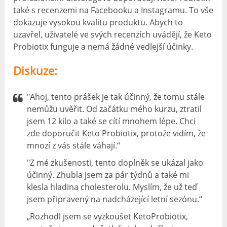
také s recenzemi na Facebooku a Instagramu. To vše
dokazuje vysokou kvalitu produktu. Abych to
uzavřel, uživatelé ve svých recenzích uvádějí, že Keto
Probiotix funguje a nemá žádné vedlejší účinky.
Diskuze:
"Ahoj, tento prášek je tak účinný, že tomu stále
nemůžu uvěřit. Od začátku mého kurzu, ztratil
jsem 12 kilo a také se cítí mnohem lépe. Chci
zde doporučit Keto Probiotix, protože vidím, že
mnozí z vás stále váhají.“
"Z mé zkušenosti, tento doplněk se ukázal jako
účinný. Zhubla jsem za pár týdnů a také mi
klesla hladina cholesterolu. Myslím, že už teď
jsem připravený na nadcházející letní sezónu.“
„Rozhodl jsem se vyzkoušet KetoProbiotix,