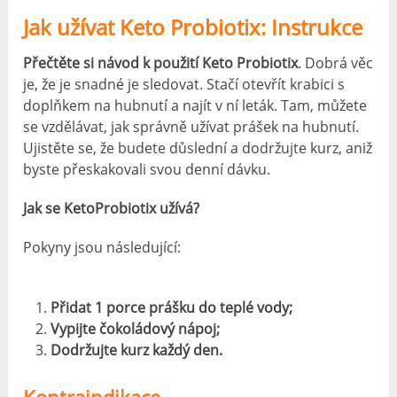
Jak užívat Keto Probiotix: Instrukce
Přečtěte si návod k použití Keto Probiotix
. Dobrá věc
je, že je snadné je sledovat. Stačí otevřít krabici s
doplňkem na hubnutí a najít v ní leták. Tam, můžete
se vzdělávat, jak správně užívat prášek na hubnutí.
Ujistěte se, že budete důslední a dodržujte kurz, aniž
byste přeskakovali svou denní dávku.
Jak se KetoProbiotix užívá?
Pokyny jsou následující:
Přidat 1 porce prášku do teplé vody;
Vypijte čokoládový nápoj;
Dodržujte kurz každý den.
Kontraindikace