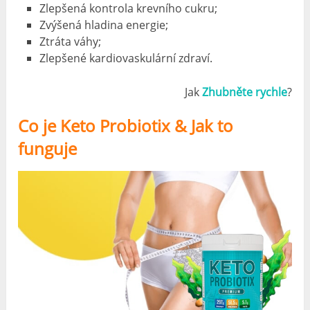
Zlepšená kontrola krevního cukru;
Zvýšená hladina energie;
Ztráta váhy;
Zlepšené kardiovaskulární zdraví.
Jak
Zhubněte rychle
?
Co je Keto Probiotix & Jak to
funguje