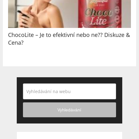
ChocoLite – Je to efektivní nebo ne?? Diskuze &
Cena?
Vyhledávání