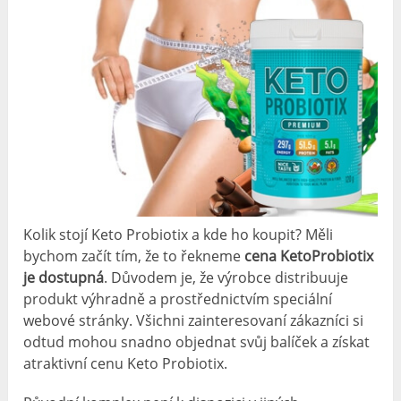
Kolik stojí Keto Probiotix a kde ho koupit? Měli
bychom začít tím, že to řekneme
cena KetoProbiotix
je dostupná
. Důvodem je, že výrobce distribuuje
produkt výhradně a prostřednictvím speciální
webové stránky. Všichni zainteresovaní zákazníci si
odtud mohou snadno objednat svůj balíček a získat
atraktivní cenu Keto Probiotix.