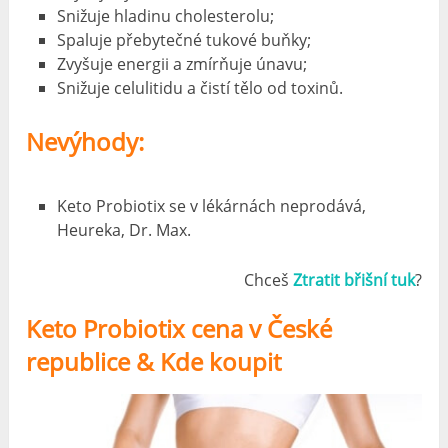
Snižuje hladinu cholesterolu;
Spaluje přebytečné tukové buňky;
Zvyšuje energii a zmírňuje únavu;
Snižuje celulitidu a čistí tělo od toxinů.
Nevýhody:
Keto Probiotix se v lékárnách neprodává,
Heureka, Dr. Max.
Chceš
Ztratit břišní tuk
?
Keto Probiotix cena v České
republice & Kde koupit