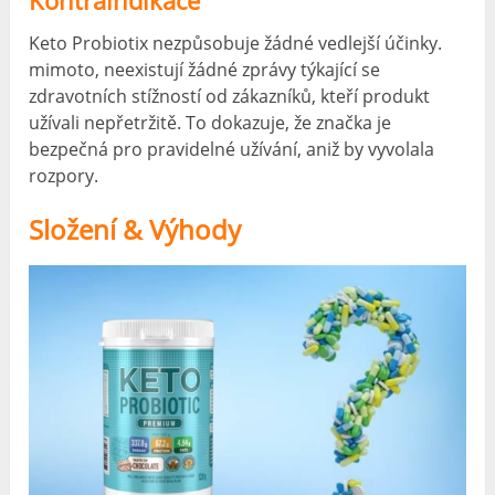
Keto Probiotix nezpůsobuje žádné vedlejší účinky.
mimoto, neexistují žádné zprávy týkající se
zdravotních stížností od zákazníků, kteří produkt
užívali nepřetržitě. To dokazuje, že značka je
bezpečná pro pravidelné užívání, aniž by vyvolala
rozpory.
Složení & Výhody