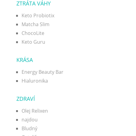
ZTRÁTA VÁHY
Keto Probiotix
Matcha Slim
ChocoLite
Keto Guru
KRÁSA
Energy Beauty Bar
Hialuronika
ZDRAVÍ
Olej Relixen
najdou
Bludný