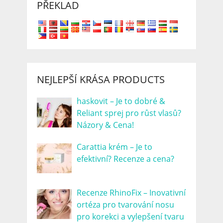
PŘEKLAD
NEJLEPŠÍ KRÁSA PRODUCTS
haskovit – Je to dobré &
Reliant sprej pro růst vlasů?
Názory & Cena!
Carattia krém – Je to
efektivní? Recenze a cena?
Recenze RhinoFix – Inovativní
ortéza pro tvarování nosu
pro korekci a vylepšení tvaru