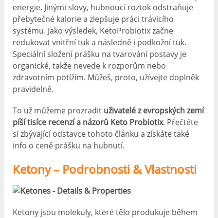
energie. Jinými slovy, hubnoucí roztok odstraňuje
přebytečné kalorie a zlepšuje práci trávicího
systému. Jako výsledek, KetoProbiotix začne
redukovat vnitřní tuk a následně i podkožní tuk.
Speciální složení prášku na tvarování postavy je
organické, takže nevede k rozporům nebo
zdravotním potížím. Můžeš, proto, užívejte doplněk
pravidelně.
To už můžeme prozradit
uživatelé z evropských zemí
píší tisíce recenzí a názorů Keto Probiotix
. Přečtěte
si zbývající odstavce tohoto článku a získáte také
info o ceně prášku na hubnutí.
Ketony – Podrobnosti & Vlastnosti
Ketony jsou molekuly, které tělo produkuje během