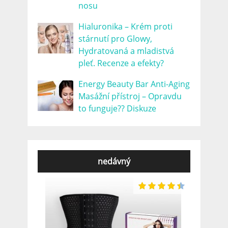
nosu
Hialuronika – Krém proti
stárnutí pro Glowy,
Hydratovaná a mladistvá
pleť. Recenze a efekty?
Energy Beauty Bar Anti-Aging
Masážní přístroj – Opravdu
to funguje?? Diskuze
nedávný