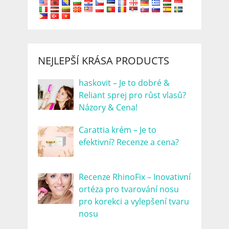
NEJLEPŠÍ KRÁSA PRODUCTS
haskovit – Je to dobré &
Reliant sprej pro růst vlasů?
Názory & Cena!
Carattia krém – Je to
efektivní? Recenze a cena?
Recenze RhinoFix – Inovativní
ortéza pro tvarování nosu
pro korekci a vylepšení tvaru
nosu