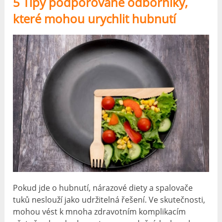
5 Tipy podporované odborníky,
které mohou urychlit hubnutí
Pokud jde o hubnutí, nárazové diety a spalovače
tuků neslouží jako udržitelná řešení. Ve skutečnosti,
mohou vést k mnoha zdravotním komplikacím