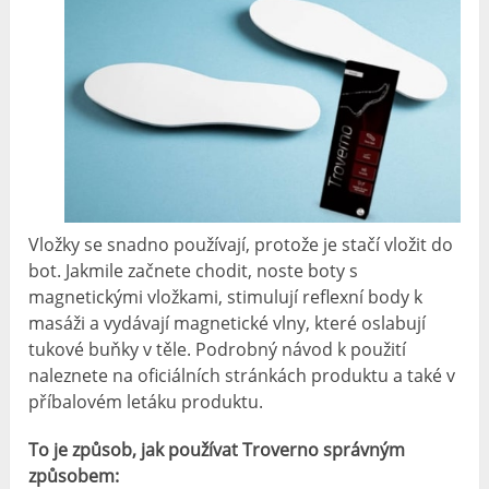
Vložky se snadno používají, protože je stačí vložit do
bot. Jakmile začnete chodit, noste boty s
magnetickými vložkami, stimulují reflexní body k
masáži a vydávají magnetické vlny, které oslabují
tukové buňky v těle. Podrobný návod k použití
naleznete na oficiálních stránkách produktu a také v
příbalovém letáku produktu.
To je způsob, jak používat Troverno správným
způsobem: