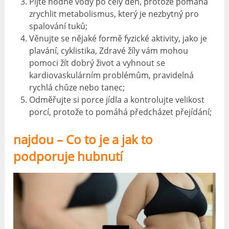
Pijte hodně vody po celý den, protože pomáhá
zrychlit metabolismus, který je nezbytný pro
spalování tuků;
Věnujte se nějaké formě fyzické aktivity, jako je
plavání, cyklistika, Zdravé žíly vám mohou
pomoci žít dobrý život a vyhnout se
kardiovaskulárním problémům, pravidelná
rychlá chůze nebo tanec;
Odměřujte si porce jídla a kontrolujte velikost
porcí, protože to pomáhá předcházet přejídání;
najdou – Co to je a jak to
podporuje hubnutí