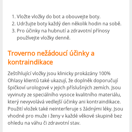
Vložte vložky do bot a obouvejte boty.
Udržujte boty každý den několik hodin na sobě.
Pro účinky na hubnutí a zdravotní přínosy
používejte vložky denně.
Troverno nežádoucí účinky a
kontraindikace
Zeštíhlující vložky jsou klinicky prokázány 100%
Ohlasy klientů také ukazují, že doplněk doporučují
špičkoví urologové v jejich příslušných zemích. Jsou
vyvinuty ze speciálního vysoce kvalitního materiálu,
který nevyvolává vedlejší účinky ani kontraindikace.
Použití vložek také neinterferuje s žádnými léky. Jsou
vhodné pro muže i ženy v každé věkové skupině bez
ohledu na váhu či zdravotní stav.