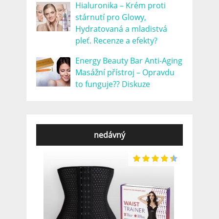
Hialuronika – Krém proti
stárnutí pro Glowy,
Hydratovaná a mladistvá
pleť. Recenze a efekty?
Energy Beauty Bar Anti-Aging
Masážní přístroj – Opravdu
to funguje?? Diskuze
nedávný