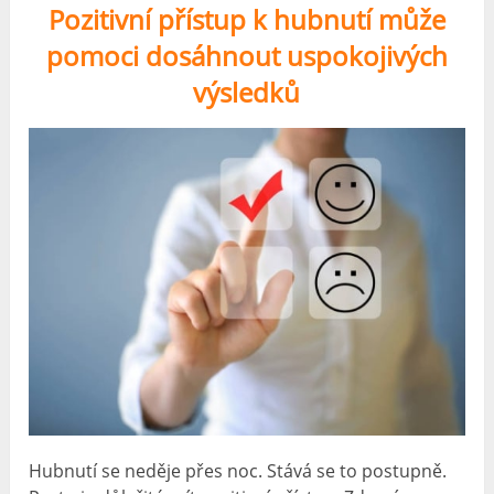
Pozitivní přístup k hubnutí může
pomoci dosáhnout uspokojivých
výsledků
Hubnutí se neděje přes noc. Stává se to postupně.