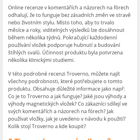
Online recenze v komentářích a názorech na fórech
odhalují, že to funguje bez zásadních změn ve stravě
nebo životním stylu. Místo toho, aby to trvalo
měsíce a roky, viditelných výsledků lze dosáhnout
během několika týdnů. Pokračující každodenní
používání vložek podporuje hubnutí a budování
štíhlých svalů. Účinnost produktu byla potvrzena
několika klinickými studiemi.
V této podrobné recenzi Troverno, můžete najít
všechny podrobnosti, které potřebujete o tomto
produktu. Obsahuje důležité informace jako např:
Co je to Troverno a jak funguje? Jaké jsou výhody a
výhody magnetických vložek? Co zákazníci sdílejí ve
svých komentářích a názorech na fórech? Jak
používat vložky, jak je uvedeno v návodu k použití?
Kolik stojí Troverno a kde koupit?