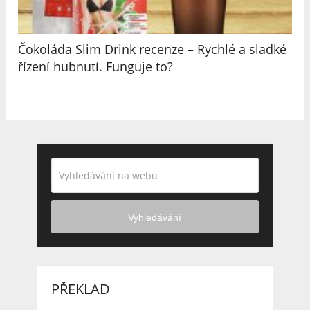
Čokoláda Slim Drink recenze – Rychlé a sladké
řízení hubnutí. Funguje to?
Vyhledávání
PŘEKLAD