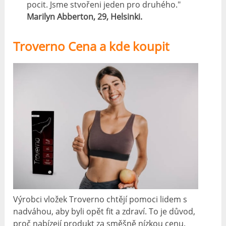
pocit. Jsme stvořeni jeden pro druhého."
Marilyn Abberton, 29, Helsinki.
Troverno Cena a kde koupit
Výrobci vložek Troverno chtějí pomoci lidem s
nadváhou, aby byli opět fit a zdraví. To je důvod,
proč nabízejí produkt za směšně nízkou cenu.