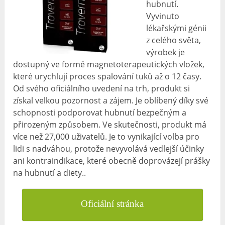
hubnutí.
Vyvinuto
lékařskými génii
z celého světa,
výrobek je
dostupný ve formě magnetoterapeutických vložek,
které urychlují proces spalování tuků až o 12 časy.
Od svého oficiálního uvedení na trh, produkt si
získal velkou pozornost a zájem. Je oblíbený díky své
schopnosti podporovat hubnutí bezpečným a
přirozeným způsobem. Ve skutečnosti, produkt má
více než 27,000 uživatelů. Je to vynikající volba pro
lidi s nadváhou, protože nevyvolává vedlejší účinky
ani kontraindikace, které obecně doprovázejí prášky
na hubnutí a diety..
Oficiální stránka