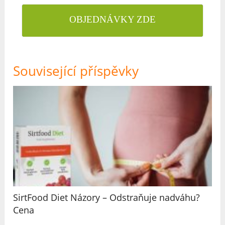
OBJEDNÁVKY ZDE
Související příspěvky
SirtFood Diet Názory – Odstraňuje nadváhu?
Cena