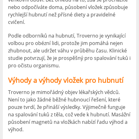
nebo odpočíváte doma, působení vložek způsobuje
rychlejší hubnutí než přísné diety a pravidelné
cvičení.
Podle odborníků na hubnutí, Troverno je vynikající
volbou pro obézní lidi, protože jim pomáhá nejen
zhubnout, ale udržet váhu v průběhu času. Klinické
studie potvrzují, že je prospěšný pro spalování tuků i
pro očistu organismu.
Výhody a výhody vložek pro hubnutí
Troverno je mimořádný objev lékařských vědců.
Není to jako žádné běžné hubnoucí řešení, které
pouze tvrdí, že přináší výsledky. Výjimečně funguje
na spalování tuků z těla, což vede k hubnutí. Masážní
působení magnetů na vložkách nabízí řadu výhod a
výhod.