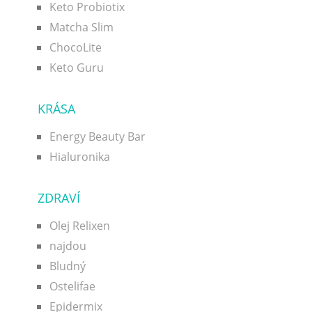
Keto Probiotix
Matcha Slim
ChocoLite
Keto Guru
KRÁSA
Energy Beauty Bar
Hialuronika
ZDRAVÍ
Olej Relixen
najdou
Bludný
Ostelifae
Epidermix