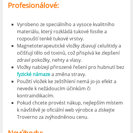
Profesionálové:
Vyrobeno ze speciálního a vysoce kvalitního
materiálu, který rozkládá tukové fosilie a
rozpouští tenké tukové vrstvy.
Magnetoterapeutické vložky zbavují celulitidy a
očišťují tělo od toxinů, což přispívá ke zlepšení
zdraví pokožky, nehty a vlasy.
Vložky nabízejí přirozené řešení pro hubnutí bez
fyzické námaze
a změna stravy.
Použití vložek ke zeštíhlení nemá jo-jo efekt a
nevede k nežádoucím účinkům či
kontraindikacím.
Pokud chcete provést nákup, nejlepším místem
k návštěvě je oficiální web výrobce a získejte
Troverno za zvýhodněnou cenu.
Nevýhody: