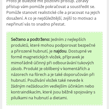
Proto je důležité mít pozitivní přístup. Zdravý
přístup vám pomůže pokračovat a soustředit se.
Pomůže stanovit realistické cíle a pracovat na jejich
dosažení. A co je nejdůležitější, zvýší to motivaci a
nepřinutí vás to snadno přestat.
Sečteno a podtrženo:
Jedním z nejlepších
produktů, které mohou podporovat bezpečné
a přirozené hubnutí, je
najdou
. Dostupné ve
formě magnetických vložek, přípravek je
mimořádně účinný při odbourávání tukových
zásob. Produkt je oblíbený v komentářích a
názorech na fórech a je také doporučován při
hubnutí. Používání vložek také nevede k
žádným nežádoucím vedlejším účinkům nebo
kontraindikacím, které jsou běžně spojovány s
pilulkami na hubnutí a dietami.