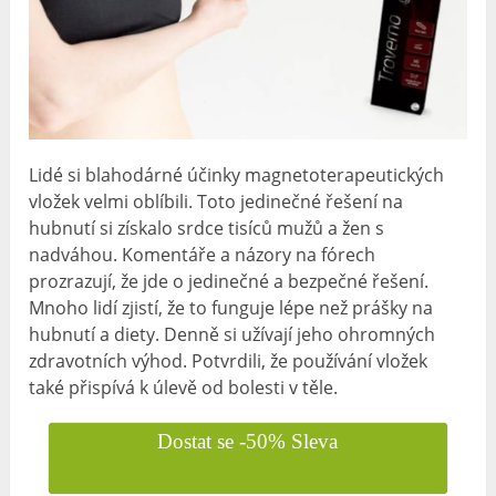
Lidé si blahodárné účinky magnetoterapeutických
vložek velmi oblíbili. Toto jedinečné řešení na
hubnutí si získalo srdce tisíců mužů a žen s
nadváhou. Komentáře a názory na fórech
prozrazují, že jde o jedinečné a bezpečné řešení.
Mnoho lidí zjistí, že to funguje lépe než prášky na
hubnutí a diety. Denně si užívají jeho ohromných
zdravotních výhod. Potvrdili, že používání vložek
také přispívá k úlevě od bolesti v těle.
Dostat se -50% Sleva