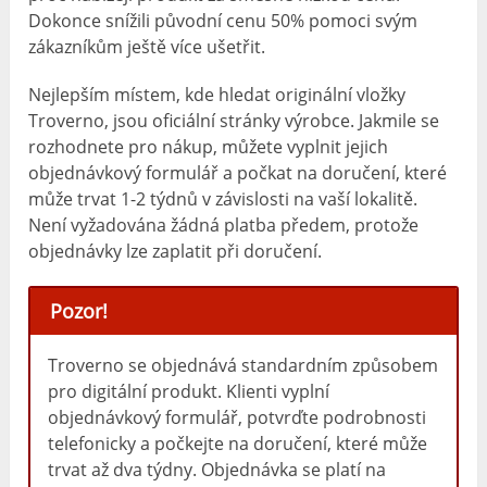
Dokonce snížili původní cenu 50% pomoci svým
zákazníkům ještě více ušetřit.
Nejlepším místem, kde hledat originální vložky
Troverno, jsou oficiální stránky výrobce. Jakmile se
rozhodnete pro nákup, můžete vyplnit jejich
objednávkový formulář a počkat na doručení, které
může trvat 1-2 týdnů v závislosti na vaší lokalitě.
Není vyžadována žádná platba předem, protože
objednávky lze zaplatit při doručení.
Pozor!
Troverno se objednává standardním způsobem
pro digitální produkt. Klienti vyplní
objednávkový formulář, potvrďte podrobnosti
telefonicky a počkejte na doručení, které může
trvat až dva týdny. Objednávka se platí na