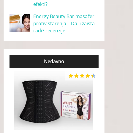
efekti?
Energy Beauty Bar masažer
protiv starenja – Da li zaista
radi? recenzije
Nedavno