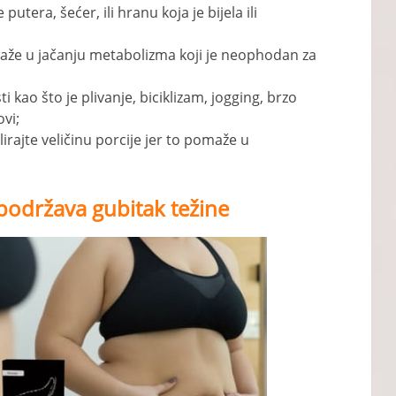
putera, šećer, ili hranu koja je bijela ili
aže u jačanju metabolizma koji je neophodan za
i kao što je plivanje, biciklizam, jogging, brzo
ovi;
lirajte veličinu porcije jer to pomaže u
o podržava gubitak težine