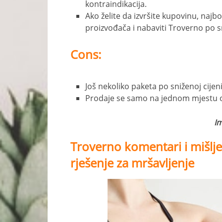
kontraindikacija.
Ako želite da izvršite kupovinu, najbo
proizvođača i nabaviti Troverno po sn
Cons:
Još nekoliko paketa po sniženoj cijeni
Prodaje se samo na jednom mjestu 
I
Troverno komentari i mišlj
rješenje za mršavljenje