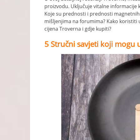
proizvodu. Uključuje vitalne informacije 
Koje su prednosti i prednosti magnetnih 
mišljenjima na forumima? Kako koristiti
cijena Troverna i gdje kupiti?
5 Stručni savjeti koji mogu 