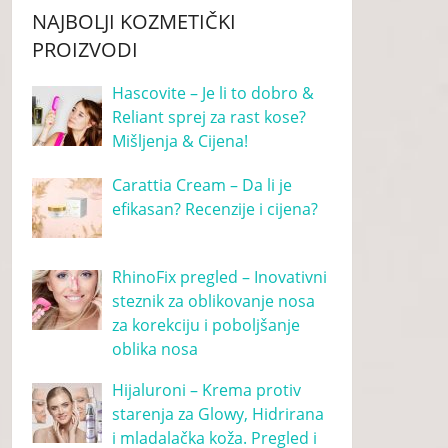
NAJBOLJI KOZMETIČKI
PROIZVODI
Hascovite – Je li to dobro &
Reliant sprej za rast kose?
Mišljenja & Cijena!
Carattia Cream – Da li je
efikasan? Recenzije i cijena?
RhinoFix pregled – Inovativni
steznik za oblikovanje nosa
za korekciju i poboljšanje
oblika nosa
Hijaluroni – Krema protiv
starenja za Glowy, Hidrirana
i mladalačka koža. Pregled i