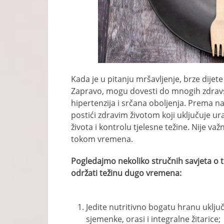
Kada je u pitanju mršavljenje, brze dijete
Zapravo, mogu dovesti do mnogih zdravst
hipertenzija i srčana oboljenja. Prema n
postići zdravim životom koji uključuje 
života i kontrolu tjelesne težine. Nije va
tokom vremena.
Pogledajmo nekoliko stručnih savjeta o 
održati težinu dugo vremena:
Jedite nutritivno bogatu hranu uklju
sjemenke, orasi i integralne žitarice;