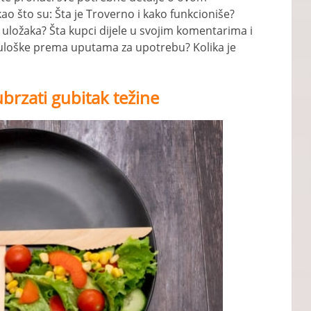
kao što su: Šta je Troverno i kako funkcioniše?
uložaka? Šta kupci dijele u svojim komentarima i
 uloške prema uputama za upotrebu? Kolika je
ubrzati gubitak težine