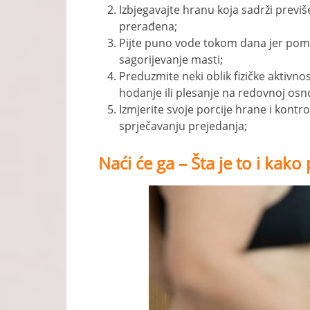
Izbjegavajte hranu koja sadrži previše 
prerađena;
Pijte puno vode tokom dana jer pom
sagorijevanje masti;
Preduzmite neki oblik fizičke aktivnost
hodanje ili plesanje na redovnoj osn
Izmjerite svoje porcije hrane i kontro
sprječavanju prejedanja;
Naći će ga – Šta je to i kak