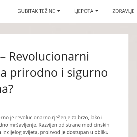
GUBITAK TEŽINE
LJEPOTA
ZDRAVLJE
– Revolucionarni
a prirodno i sigurno
na?
rno je revolucionarno rješenje za brzo, lako i
dno mršavljenje. Razvijen od strane medicinskih
a iz cijelog svijeta, proizvod je dostupan u obliku