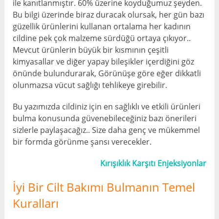
ile kanıtlanmıştır. 60% üzerine koyduğumuz şeyden.
Bu bilgi üzerinde biraz duracak olursak, her gün bazı
güzellik ürünlerini kullanan ortalama her kadının
cildine pek çok malzeme sürdüğü ortaya çıkıyor..
Mevcut ürünlerin büyük bir kısmının çeşitli
kimyasallar ve diğer yapay bileşikler içerdiğini göz
önünde bulundurarak, Görünüşe göre eğer dikkatli
olunmazsa vücut sağlığı tehlikeye girebilir.
Bu yazımızda cildiniz için en sağlıklı ve etkili ürünleri
bulma konusunda güvenebileceğiniz bazı önerileri
sizlerle paylaşacağız.. Size daha genç ve mükemmel
bir formda görünme şansı verecekler.
Kırışıklık Karşıtı Enjeksiyonlar
İyi Bir Cilt Bakımı Bulmanın Temel
Kuralları