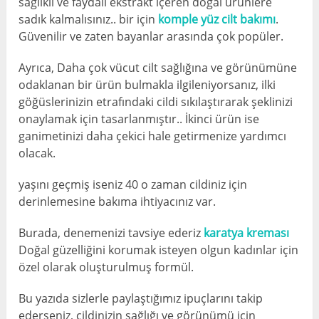
sağlıklı ve faydalı ekstrakt içeren doğal ürünlere
sadık kalmalısınız.. bir için
komple yüz cilt bakımı
.
Güvenilir ve zaten bayanlar arasında çok popüler.
Ayrıca, Daha çok vücut cilt sağlığına ve görünümüne
odaklanan bir ürün bulmakla ilgileniyorsanız, ilki
göğüslerinizin etrafındaki cildi sıkılaştırarak şeklinizi
onaylamak için tasarlanmıştır.. İkinci ürün ise
ganimetinizi daha çekici hale getirmenize yardımcı
olacak.
yaşını geçmiş iseniz 40 o zaman cildiniz için
derinlemesine bakıma ihtiyacınız var.
Burada, denemenizi tavsiye ederiz
karatya kreması
Doğal güzelliğini korumak isteyen olgun kadınlar için
özel olarak oluşturulmuş formül.
Bu yazıda sizlerle paylaştığımız ipuçlarını takip
ederseniz, cildinizin sağlığı ve görünümü için