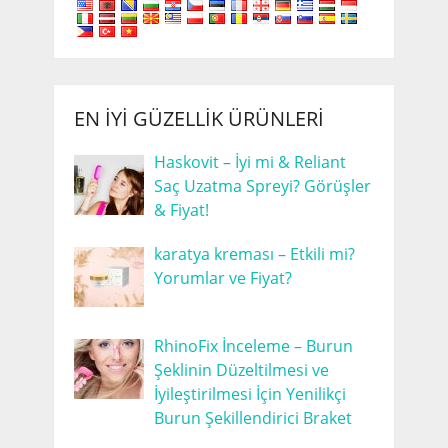
EN İYI GÜZELLIK ÜRÜNLERI
Haskovit – İyi mi & Reliant
Saç Uzatma Spreyi? Görüşler
& Fiyat!
karatya kreması – Etkili mi?
Yorumlar ve Fiyat?
RhinoFix İnceleme – Burun
Şeklinin Düzeltilmesi ve
İyileştirilmesi İçin Yenilikçi
Burun Şekillendirici Braket