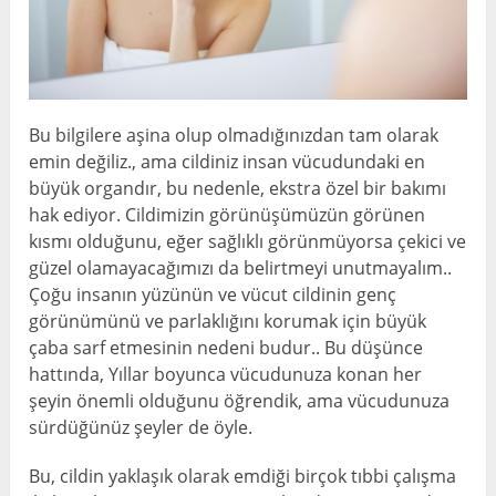
Bu bilgilere aşina olup olmadığınızdan tam olarak
emin değiliz., ama cildiniz insan vücudundaki en
büyük organdır, bu nedenle, ekstra özel bir bakımı
hak ediyor. Cildimizin görünüşümüzün görünen
kısmı olduğunu, eğer sağlıklı görünmüyorsa çekici ve
güzel olamayacağımızı da belirtmeyi unutmayalım..
Çoğu insanın yüzünün ve vücut cildinin genç
görünümünü ve parlaklığını korumak için büyük
çaba sarf etmesinin nedeni budur.. Bu düşünce
hattında, Yıllar boyunca vücudunuza konan her
şeyin önemli olduğunu öğrendik, ama vücudunuza
sürdüğünüz şeyler de öyle.
Bu, cildin yaklaşık olarak emdiği birçok tıbbi çalışma