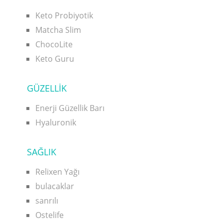
Keto Probiyotik
Matcha Slim
ChocoLite
Keto Guru
GÜZELLİK
Enerji Güzellik Barı
Hyaluronik
SAĞLIK
Relixen Yağı
bulacaklar
sanrılı
Ostelife