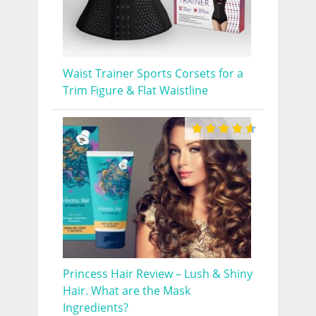
Waist Trainer Sports Corsets for a
Trim Figure & Flat Waistline
Princess Hair Review – Lush & Shiny
Hair. What are the Mask
Ingredients?