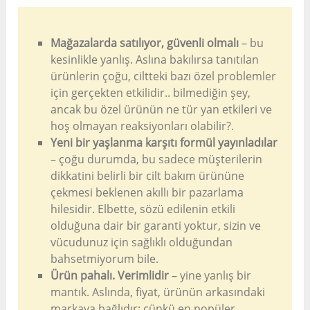
Mağazalarda satılıyor, güvenli olmalı
– bu
kesinlikle yanlış. Aslına bakılırsa tanıtılan
ürünlerin çoğu, ciltteki bazı özel problemler
için gerçekten etkilidir.. bilmediğin şey,
ancak bu özel ürünün ne tür yan etkileri ve
hoş olmayan reaksiyonları olabilir?.
Yeni bir yaşlanma karşıtı formül yayınladılar
– çoğu durumda, bu sadece müşterilerin
dikkatini belirli bir cilt bakım ürününe
çekmesi beklenen akıllı bir pazarlama
hilesidir. Elbette, sözü edilenin etkili
olduğuna dair bir garanti yoktur, sizin ve
vücudunuz için sağlıklı olduğundan
bahsetmiyorum bile.
Ürün pahalı. Verimlidir
– yine yanlış bir
mantık. Aslında, fiyat, ürünün arkasındaki
markaya bağlıdır; çünkü en popüler