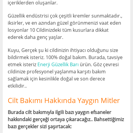
içeriklerden oluşanlar.
Güzellik endüstrisi çok çeşitli kremler sunmaktadır.,
iksirler, ve en azından güzel görünmenizi vaat eden
losyonlar 10 Cildinizdeki tüm kusurlara dikkat
ederek daha genç yaşlar.
Kuyu, Gerçek şu ki cildinizin ihtiyacı olduğunu size
bildirmek isteriz. 100% doğal bakım. Burada, tavsiye
etmek isteriz
Enerji Güzellik Barı
ürün. Göz çevresi
cildinize profesyonel yaşlanma karşıtı bakım
sağlamak için kesinlikle doğal ve son derece
etkilidir..
Cilt Bakımı Hakkında Yaygın Mitler
Burada cilt bakımıyla ilgili bazı yaygın efsaneler
hakkındaki gerçeği ortaya çıkaracağız.. Bahsettiğimiz
bazı gerçekler sizi şaşırtacak: