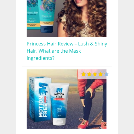
Princess Hair Review – Lush & Shiny
Hair. What are the Mask
Ingredients?