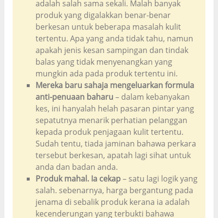
adalah salah sama sekali. Malah banyak
produk yang digalakkan benar-benar
berkesan untuk beberapa masalah kulit
tertentu. Apa yang anda tidak tahu, namun
apakah jenis kesan sampingan dan tindak
balas yang tidak menyenangkan yang
mungkin ada pada produk tertentu ini.
Mereka baru sahaja mengeluarkan formula
anti-penuaan baharu
– dalam kebanyakan
kes, ini hanyalah helah pasaran pintar yang
sepatutnya menarik perhatian pelanggan
kepada produk penjagaan kulit tertentu.
Sudah tentu, tiada jaminan bahawa perkara
tersebut berkesan, apatah lagi sihat untuk
anda dan badan anda.
Produk mahal. Ia cekap
– satu lagi logik yang
salah. sebenarnya, harga bergantung pada
jenama di sebalik produk kerana ia adalah
kecenderungan yang terbukti bahawa