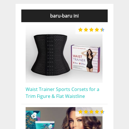
baru-baru ini
Waist Trainer Sports Corsets for a
Trim Figure & Flat Waistline