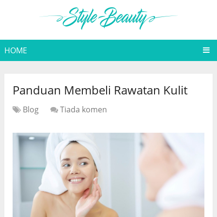
HOME
Panduan Membeli Rawatan Kulit
Blog
Tiada komen