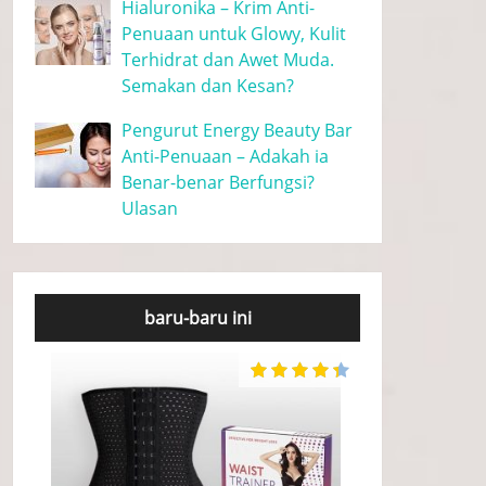
Hialuronika – Krim Anti-
Penuaan untuk Glowy, Kulit
Terhidrat dan Awet Muda.
Semakan dan Kesan?
Pengurut Energy Beauty Bar
Anti-Penuaan – Adakah ia
Benar-benar Berfungsi?
Ulasan
baru-baru ini