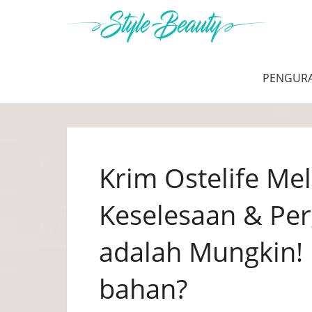
PENGUR
Krim Ostelife Me
Keselesaan & Pe
adalah Mungkin! 
bahan?