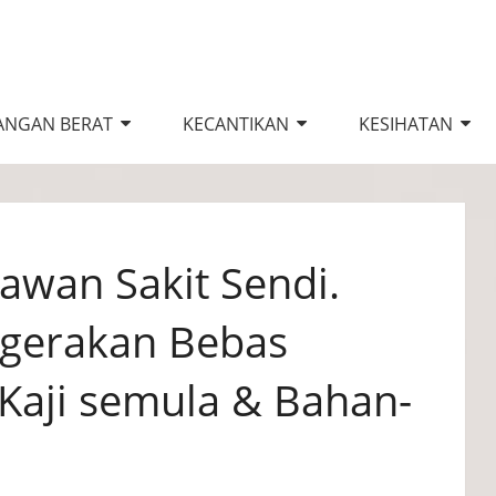
ANGAN BERAT
KECANTIKAN
KESIHATAN
lawan Sakit Sendi.
rgerakan Bebas
Kaji semula & Bahan-