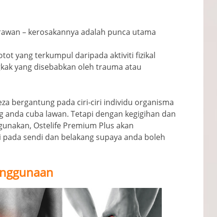
rawan – kerosakannya adalah punca utama
t yang terkumpul daripada aktiviti fizikal
kak yang disebabkan oleh trauma atau
a bergantung pada ciri-ciri individu organisma
g anda cuba lawan. Tetapi dengan kegigihan dan
gunakan, Ostelife Premium Plus akan
i pada sendi dan belakang supaya anda boleh
enggunaan