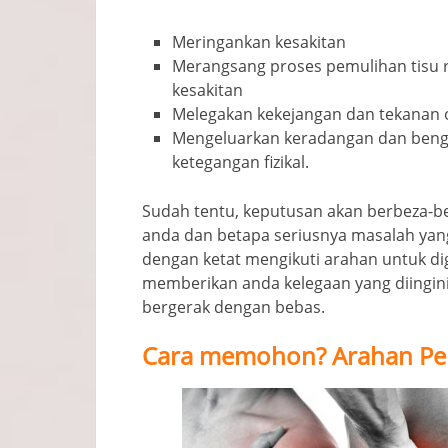
Meringankan kesakitan
Merangsang proses pemulihan tisu 
kesakitan
Melegakan kekejangan dan tekanan oto
Mengeluarkan keradangan dan beng
ketegangan fizikal.
Sudah tentu, keputusan akan berbeza-bez
anda dan betapa seriusnya masalah yan
dengan ketat mengikuti arahan untuk di
memberikan anda kelegaan yang diingin
bergerak dengan bebas.
Cara memohon? Arahan P