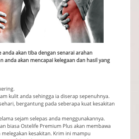
e anda akan tiba dengan senarai arahan
n anda akan mencapai kelegaan dan hasil yang
kering.
lam kulit anda sehingga ia diserap sepenuhnya.
sehari, bergantung pada seberapa kuat kesakitan
selama sejam selepas anda menggunakannya.
an biasa Ostelife Premium Plus akan membawa
n melegakan kesakitan. Krim ini mampu