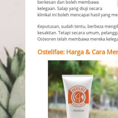
berkesan dan boleh membawa
kelegaan. Salap yang diuji secara
klinikal ini boleh mencapai hasil yang
Keputusan, sudah tentu, berbeza mengi
kesakitan. Tetapi secara umum, pelang
Osteoren telah membawa mereka kelega
Ostelifae: Harga & Cara M