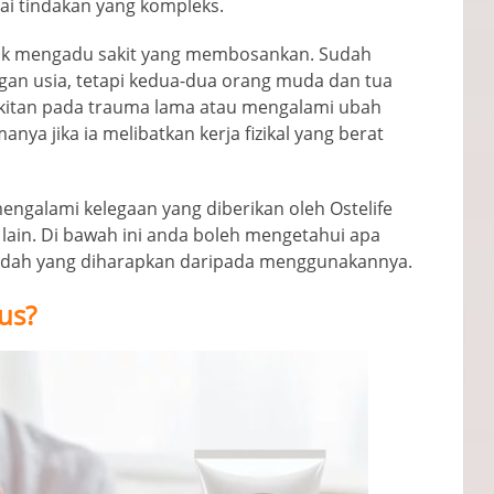
 tindakan yang kompleks.
tuk mengadu sakit yang membosankan. Sudah
ngan usia, tetapi kedua-dua orang muda dan tua
kitan pada trauma lama atau mengalami ubah
nya jika ia melibatkan kerja fizikal yang berat
mengalami kelegaan yang diberikan oleh Ostelife
lain. Di bawah ini anda boleh mengetahui apa
aedah yang diharapkan daripada menggunakannya.
us?