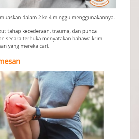
 memuaskan dalam 2 ke 4 minggu menggunakannya.
kut tahap kecederaan, trauma, dan punca
gan secara terbuka menyatakan bahawa krim
an yang mereka cari.
emesan