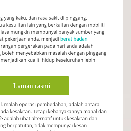
g yang kaku, dan rasa sakit di pinggang,
 kesulitan lain yang berkaitan dengan mobiliti
 biasa mungkin mempunyai banyak sumber yang
fat pekerjaan anda, menjadi
berat badan
urangan pergerakan pada hari anda adalah
 boleh menyebabkan masalah dengan pinggang,
 menjadikan kualiti hidup keseluruhan lebih
Laman rasmi
l, malah operasi pembedahan, adalah antara
pada kesakitan. Tetapi kebanyakannya mahal dan
e adalah ubat alternatif untuk kesakitan dan
yang berpatutan, tidak mempunyai kesan