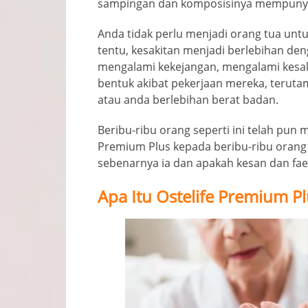
sampingan dan komposisinya mempunyai
Anda tidak perlu menjadi orang tua un
tentu, kesakitan menjadi berlebihan de
mengalami kekejangan, mengalami kesa
bentuk akibat pekerjaan mereka, terutama
atau anda berlebihan berat badan.
Beribu-ribu orang seperti ini telah pun 
Premium Plus kepada beribu-ribu orang 
sebenarnya ia dan apakah kesan dan f
Apa Itu Ostelife Premium Pl