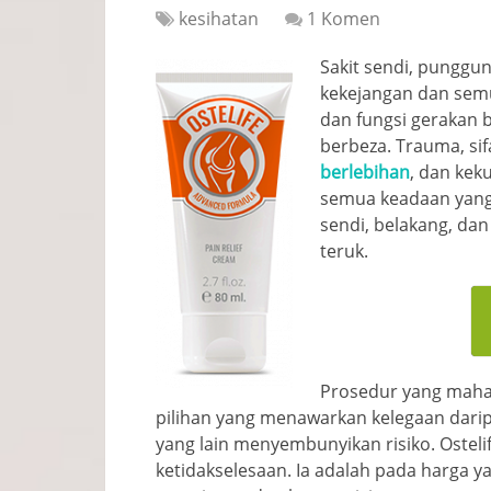
kesihatan
1 Komen
Sakit sendi, punggun
kekejangan dan semua
dan fungsi gerakan
berbeza. Trauma, si
berlebihan
, dan kek
semua keadaan yang
sendi, belakang, dan
teruk.
Prosedur yang maha
pilihan yang menawarkan kelegaan dari
yang lain menyembunyikan risiko. Ostelif
ketidakselesaan. Ia adalah pada harga 