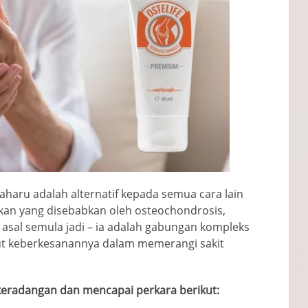
baharu adalah alternatif kepada semua cara lain
kan yang disebabkan oleh osteochondrosis,
asal semula jadi – ia adalah gabungan kompleks
kut keberkesanannya dalam memerangi sakit
eradangan dan mencapai perkara berikut: