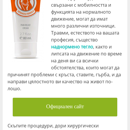
свързани с мобилността и
функцията на нормалното
движение, могат да имат
много различни източници.
Травми, естеството на вашата
професия, същество
наднормено тегло
, както и
липсата на движение по време
на деня ви са всички
обстоятелства, които могат да
причинят проблеми с кръста, ставите, гърба, и да
направи цялостното ви качество на живот по-
лошо.
Официален сайт
Скъпите процедури, дори хирургически