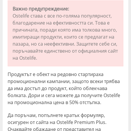
Важно предупреждение:
Ostelife става с все по-голяма популярност,
благодарение на ефективността си. Това е
причината, поради която има толкова много,
имитиращи продукти, които се предлагат на
пазара, но са неефективни. Защитете себе си,
поръчавайте единствено от официалния сайт
на Ostelife.
Продуктът е обект на редовно стартираха
промоционални кампании, защото всеки трябва
да има достъп до продукт, който облекчава
болката. Дори и сега можете да получите Ostelife
на промоционална цена в 50% отстъпка.
Да поръчам, попълнете кратък формуляр,
осигурен от сайта на Ostelife Premium Plus.
Очаквайте обаждане от представител на