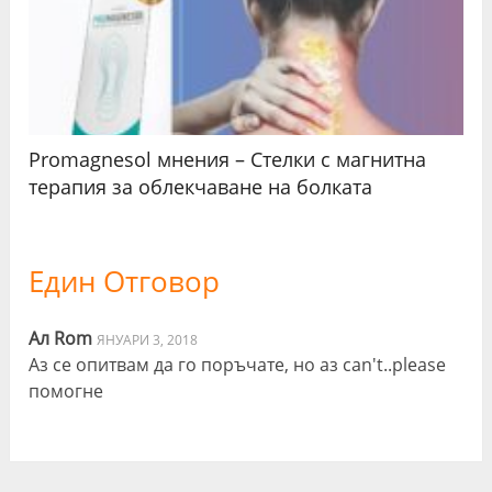
Promagnesol мнения – Стелки с магнитна
терапия за облекчаване на болката
Един Отговор
Ал Rom
ЯНУАРИ 3, 2018
Аз се опитвам да го поръчате, но аз can't..please
помогне