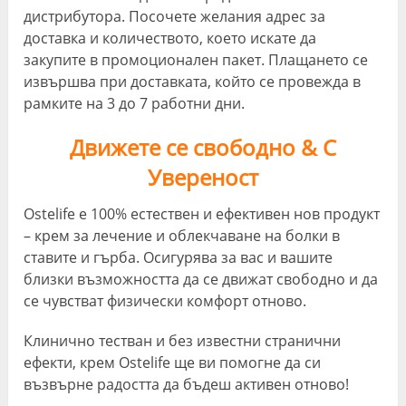
дистрибутора. Посочете желания адрес за
доставка и количеството, което искате да
закупите в промоционален пакет. Плащането се
извършва при доставката, който се провежда в
рамките на 3 до 7 работни дни.
Движете се свободно & С
Увереност
Ostelife е 100% естествен и ефективен нов продукт
– крем за лечение и облекчаване на болки в
ставите и гърба. Осигурява за вас и вашите
близки възможността да се движат свободно и да
се чувстват физически комфорт отново.
Клинично тестван и без известни странични
ефекти, крем Ostelife ще ви помогне да си
възвърне радостта да бъдеш активен отново!