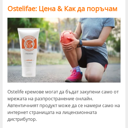
Ostelifae: Цена & Как да поръчам
Ostelife кремове могат да бъдат закупени само от
мрежата на разпространение онлайн.
Автентичният продукт може да се намери само на
интернет страницата на лицензионната
дистрибутор.