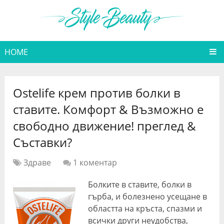
HOME
Ostelife крем против болки в
ставите. Комфорт & Възможно е
свободно движение! преглед &
Съставки?
Здраве
1 коментар
Болките в ставите, болки в
гърба, и болезнено усещане в
областта на кръста, спазми и
всички други неудобства,