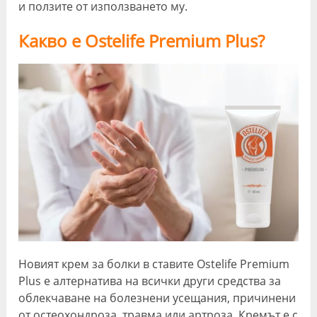
и ползите от използването му.
Какво е Ostelife Premium Plus?
Новият крем за болки в ставите Ostelife Premium
Plus е алтернатива на всички други средства за
облекчаване на болезнени усещания, причинени
от остеохондроза, травма или артроза. Кремът е с