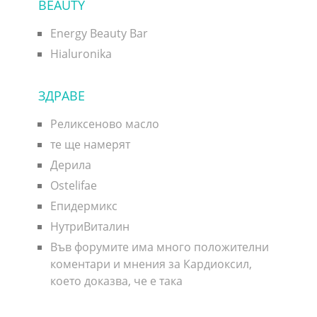
BEAUTY
Energy Beauty Bar
Hialuronika
ЗДРАВЕ
Реликсеново масло
те ще намерят
Дерила
Ostelifae
Епидермикс
НутриВиталин
Във форумите има много положителни
коментари и мнения за Кардиоксил,
което доказва, че е така