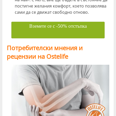
постигне желания комфорт, което позволява
сами да се движат свободно отново.
Вземете се с -50% отстъпка
Потребителски мнения и
рецензии на Ostelife