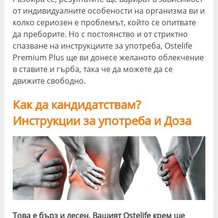
от индивидуалните особености на организма ви и
колко сериозен е проблемът, който се опитвате
да преборите. Но с постоянство и от стриктно
спазване на инструкциите за употреба, Ostelife
Premium Plus ще ви донесе желаното облекчение
в ставите и гърба, така че да можете да се
движите свободно.
Как да кандидатствам?
Инструкции за употреба и Доза
Това е бърз и лесен. Вашият Ostelife крем ще