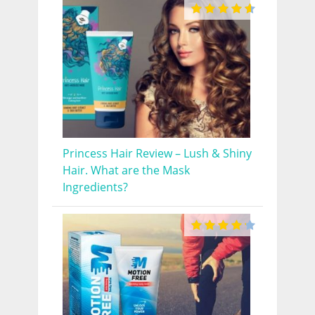
Princess Hair Review – Lush & Shiny
Hair. What are the Mask
Ingredients?