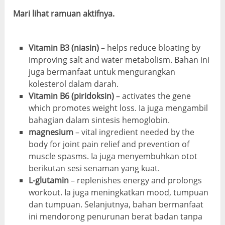
Mari lihat ramuan aktifnya.
Vitamin B3 (niasin)
–
helps reduce bloating by
improving salt and water metabolism
. Bahan ini
juga bermanfaat untuk mengurangkan
kolesterol dalam darah.
Vitamin B6 (piridoksin)
–
activates the gene
which promotes weight loss
. Ia juga mengambil
bahagian dalam sintesis hemoglobin.
magnesium
–
vital ingredient needed by the
body for joint pain relief and prevention of
muscle spasms
. Ia juga menyembuhkan otot
berikutan sesi senaman yang kuat.
L-glutamin
–
replenishes energy and prolongs
workout
. Ia juga meningkatkan mood, tumpuan
dan tumpuan. Selanjutnya, bahan bermanfaat
ini mendorong penurunan berat badan tanpa