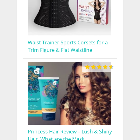
Waist Trainer Sports Corsets for a
Trim Figure & Flat Waistline
Princess Hair Review – Lush & Shiny
Hair. What are the Mask