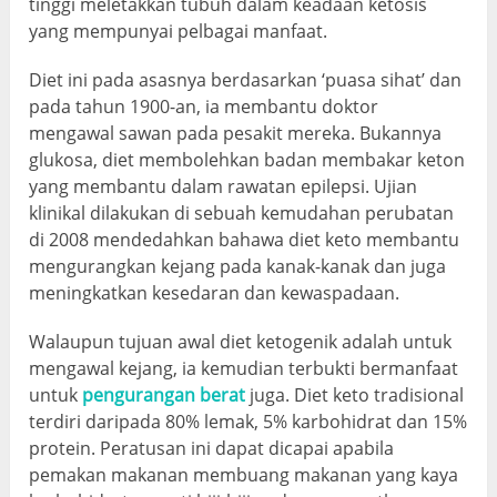
tinggi meletakkan tubuh dalam keadaan ketosis
yang mempunyai pelbagai manfaat.
Diet ini pada asasnya berdasarkan ‘puasa sihat’ dan
pada tahun 1900-an, ia membantu doktor
mengawal sawan pada pesakit mereka. Bukannya
glukosa, diet membolehkan badan membakar keton
yang membantu dalam rawatan epilepsi. Ujian
klinikal dilakukan di sebuah kemudahan perubatan
di 2008 mendedahkan bahawa diet keto membantu
mengurangkan kejang pada kanak-kanak dan juga
meningkatkan kesedaran dan kewaspadaan.
Walaupun tujuan awal diet ketogenik adalah untuk
mengawal kejang, ia kemudian terbukti bermanfaat
untuk
pengurangan berat
juga. Diet keto tradisional
terdiri daripada 80% lemak, 5% karbohidrat dan 15%
protein. Peratusan ini dapat dicapai apabila
pemakan makanan membuang makanan yang kaya