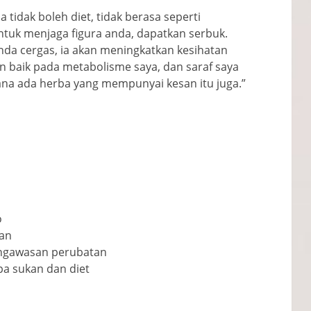
a tidak boleh diet, tidak berasa seperti
uk menjaga figura anda, dapatkan serbuk.
da cergas, ia akan meningkatkan kesihatan
an baik pada metabolisme saya, dan saraf saya
ana ada herba yang mempunyai kesan itu juga.”
o
han
engawasan perubatan
a sukan dan diet