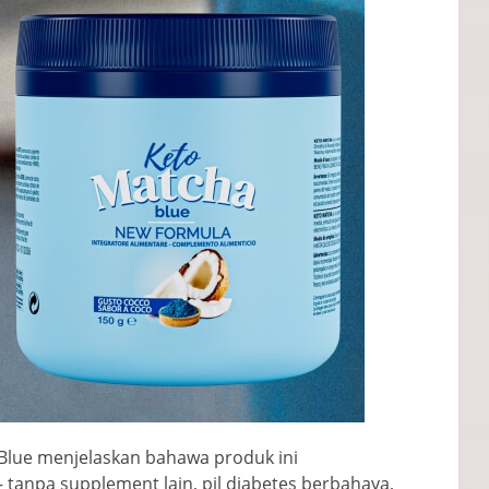
Blue menjelaskan bahawa produk ini
tanpa supplement lain, pil diabetes berbahaya,