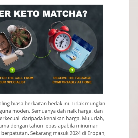
ling biasa berkaitan bedak ini. Tidak mungkin
guna moden. Semuanya dah naik harga, dan
terkecuali daripada kenaikan harga. Mujurlah,
sama dengan tahun lepas apabila minuman
n berpatutan. Sekarang masuk 2024 di Eropah,