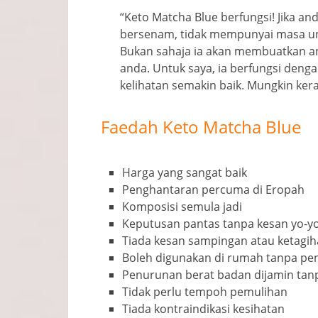
“Keto Matcha Blue berfungsi! Jika and
bersenam, tidak mempunyai masa unt
Bukan sahaja ia akan membuatkan an
anda. Untuk saya, ia berfungsi deng
kelihatan semakin baik. Mungkin ker
Faedah Keto Matcha Blue
Harga yang sangat baik
Penghantaran percuma di Eropah
Komposisi semula jadi
Keputusan pantas tanpa kesan yo-y
Tiada kesan sampingan atau ketagi
Boleh digunakan di rumah tanpa p
Penurunan berat badan dijamin tanp
Tidak perlu tempoh pemulihan
Tiada kontraindikasi kesihatan