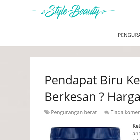
PENGUR
Pendapat Biru Ke
Berkesan ? Harg
Pengurangan berat
Tiada kome
Ke
an