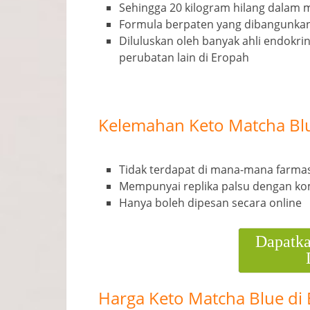
Sehingga 20 kilogram hilang dalam 
Formula berpaten yang dibangunkan 
Diluluskan oleh banyak ahli endokri
perubatan lain di Eropah
Kelemahan Keto Matcha Bl
Tidak terdapat di mana-mana farma
Mempunyai replika palsu dengan ko
Hanya boleh dipesan secara online
Dapatka
Harga Keto Matcha Blue di