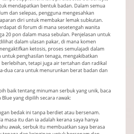
 untuk mendapatkan bentuk badan. Dalam semua
elum dan selepas, pengguna mengesahkan
aparan diri untuk membakar lemak subkutan.
rdapat di forum di mana sesetengah wanita
uga 20 pon dalam masa sebulan. Penjelasan untuk
dilihat dalam ulasan pakar, di mana komen
engaktifkan ketosis, proses semulajadi dalam
 untuk penghasilan tenaga, mengakibatkan
erlebihan, tetapi juga air tertahan dan radikal
dua-dua cara untuk menurunkan berat badan dan
h baik tentang minuman serbuk yang unik, baca
lue yang dipilih secara rawak:
ngan bedak ini tanpa berdiet atau bersenam.
ada masa itu dan ia adalah kerana saya hanya
ahu awak, serbuk itu membuatkan saya berasa