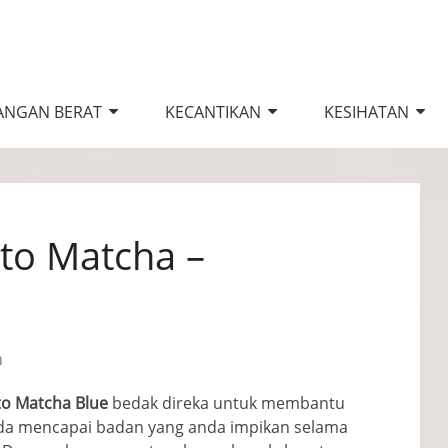
ANGAN BERAT
KECANTIKAN
KESIHATAN
to Matcha –
a
n
to Matcha Blue
bedak direka untuk membantu
da mencapai badan yang anda impikan selama