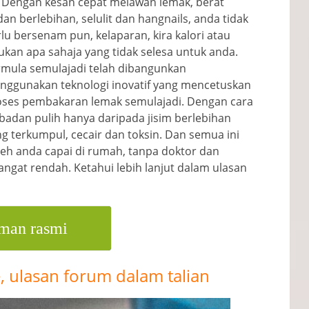
. Dengan kesan cepat melawan lemak, berat
an berlebihan, selulit dan hangnails, anda tidak
lu bersenam pun, kelaparan, kira kalori atau
ukan apa sahaja yang tidak selesa untuk anda.
rmula semulajadi telah dibangunkan
nggunakan teknologi inovatif yang mencetuskan
oses pembakaran lemak semulajadi. Dengan cara
 badan pulih hanya daripada jisim berlebihan
g terkumpul, cecair dan toksin. Dan semua ini
eh anda capai di rumah, tanpa doktor dan
ngat rendah. Ketahui lebih lanjut dalam ulasan
man rasmi
 ulasan forum dalam talian