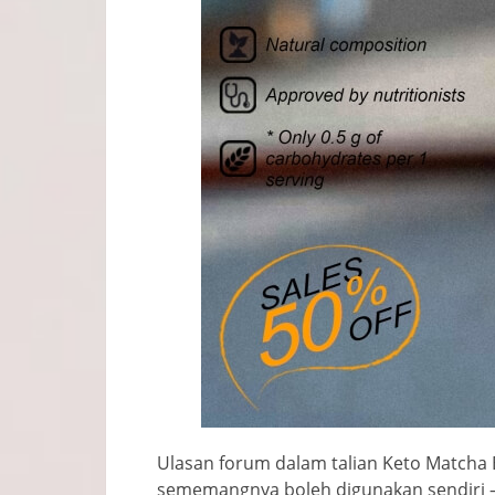
Ulasan forum dalam talian Keto Matcha 
sememangnya boleh digunakan sendiri – 