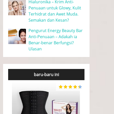
Hialuronika – Krim Anti-
Penuaan untuk Glowy, Kulit
Terhidrat dan Awet Muda.
Semakan dan Kesan?
Pengurut Energy Beauty Bar
Anti-Penuaan – Adakah ia
Benar-benar Berfungsi?
Ulasan
baru-baru ini