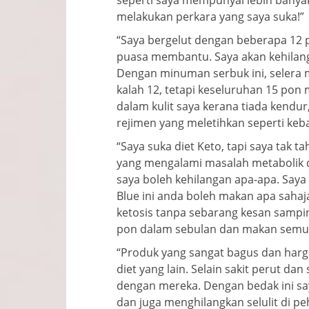
seperti saya mempunyai lebih banya
melakukan perkara yang saya suka!”
“Saya bergelut dengan beberapa 12 po
puasa membantu. Saya akan kehilan
Dengan minuman serbuk ini, selera ma
kalah 12, tetapi keseluruhan 15 pon
dalam kulit saya kerana tiada kendur
rejimen yang meletihkan seperti keb
“Saya suka diet Keto, tapi saya tak 
yang mengalami masalah metabolik d
saya boleh kehilangan apa-apa. Say
Blue ini anda boleh makan apa saha
ketosis tanpa sebarang kesan samping
pon dalam sebulan dan makan semu
“Produk yang sangat bagus dan harga
diet yang lain. Selain sakit perut dan
dengan mereka. Dengan bedak ini sa
dan juga menghilangkan selulit di pe