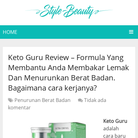
HOME
Keto Guru Review – Formula Yang
Membantu Anda Membakar Lemak
Dan Menurunkan Berat Badan.
Bagaimana cara kerjanya?
Penurunan Berat Badan
Tidak ada
komentar
Keto Guru
adalah
cara baru