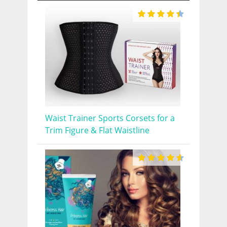
Waist Trainer Sports Corsets for a
Trim Figure & Flat Waistline