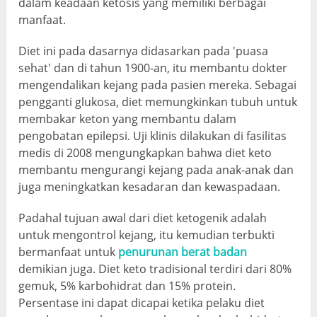
dalam keadaan ketosis yang memiliki berbagai
manfaat.
Diet ini pada dasarnya didasarkan pada 'puasa
sehat' dan di tahun 1900-an, itu membantu dokter
mengendalikan kejang pada pasien mereka. Sebagai
pengganti glukosa, diet memungkinkan tubuh untuk
membakar keton yang membantu dalam
pengobatan epilepsi. Uji klinis dilakukan di fasilitas
medis di 2008 mengungkapkan bahwa diet keto
membantu mengurangi kejang pada anak-anak dan
juga meningkatkan kesadaran dan kewaspadaan.
Padahal tujuan awal dari diet ketogenik adalah
untuk mengontrol kejang, itu kemudian terbukti
bermanfaat untuk
penurunan berat badan
demikian juga. Diet keto tradisional terdiri dari 80%
gemuk, 5% karbohidrat dan 15% protein.
Persentase ini dapat dicapai ketika pelaku diet