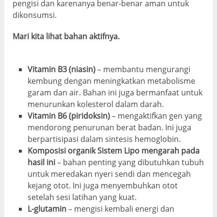
pengisi dan karenanya benar-benar aman untuk
dikonsumsi.
Mari kita lihat bahan aktifnya.
Vitamin B3 (niasin)
–
membantu mengurangi
kembung dengan meningkatkan metabolisme
garam dan air
. Bahan ini juga bermanfaat untuk
menurunkan kolesterol dalam darah.
Vitamin B6 (piridoksin)
–
mengaktifkan gen yang
mendorong penurunan berat badan
. Ini juga
berpartisipasi dalam sintesis hemoglobin.
Komposisi organik Sistem Lipo mengarah pada
hasil ini
–
bahan penting yang dibutuhkan tubuh
untuk meredakan nyeri sendi dan mencegah
kejang otot
. Ini juga menyembuhkan otot
setelah sesi latihan yang kuat.
L-glutamin
–
mengisi kembali energi dan