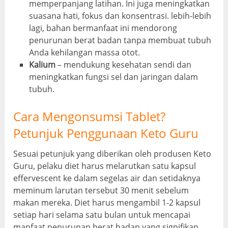
memperpanjang latihan
. Ini juga meningkatkan
suasana hati, fokus dan konsentrasi. lebih-lebih
lagi, bahan bermanfaat ini mendorong
penurunan berat badan tanpa membuat tubuh
Anda kehilangan massa otot.
Kalium
–
mendukung kesehatan sendi dan
meningkatkan fungsi sel dan jaringan dalam
tubuh
.
Cara Mengonsumsi Tablet?
Petunjuk Penggunaan Keto Guru
Sesuai petunjuk yang diberikan oleh produsen Keto
Guru, pelaku diet harus melarutkan satu kapsul
effervescent ke dalam segelas air dan setidaknya
meminum larutan tersebut 30 menit sebelum
makan mereka. Diet harus mengambil 1-2 kapsul
setiap hari selama satu bulan untuk mencapai
manfaat penurunan berat badan yang signifikan.