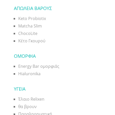
ΑΠΩΛΕΙΑ ΒΑΡΟΥΣ
Keto Probiotix
Matcha Slim
ChocoLite
Κέτο Γκουρού
ΟΜΟΡΦΙΑ
Energy Bar ομορφιάς
Hialuronika
ΥΓΕΙΑ
Έλαιο Relixen
θα βρουν
Παραληρηματική