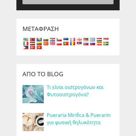
ΜΕΤΆΦΡΑΣΗ
ΑΠΌ ΤΟ BLOG
Τι είναι οιστρογόνων και
Φυτοοιστρογόνα?
Pueraria Mirifica & Puerarin
για φυσική θηλυκότητα