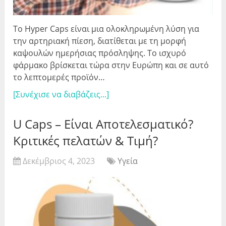
Το Hyper Caps είναι μια ολοκληρωμένη λύση για
την αρτηριακή πίεση, διατίθεται με τη μορφή
καψουλών ημερήσιας πρόσληψης. Το ισχυρό
φάρμακο βρίσκεται τώρα στην Ευρώπη και σε αυτό
το λεπτομερές προϊόν…
[Συνέχισε να διαβάζεις...]
U Caps – Είναι Αποτελεσματικό?
Κριτικές πελατών & Τιμή?
Δεκέμβριος 4, 2023
Υγεία