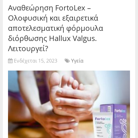
Αναθεώρηση FortoLex –
Ολοφυσική και εξαιρετικά
αποτελεσματική φόρμουλα
διόρθωσης Hallux Valgus.
Λειτουργεί?
Ενδέχεται 15, 2023
Υγεία