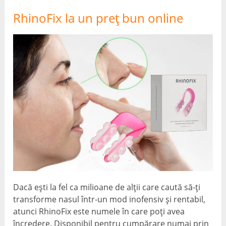
RhinoFix la un preț bun online
Dacă ești la fel ca milioane de alții care caută să-ți
transforme nasul într-un mod inofensiv și rentabil,
atunci RhinoFix este numele în care poți avea
încredere. Disponibil pentru cumpărare numai prin