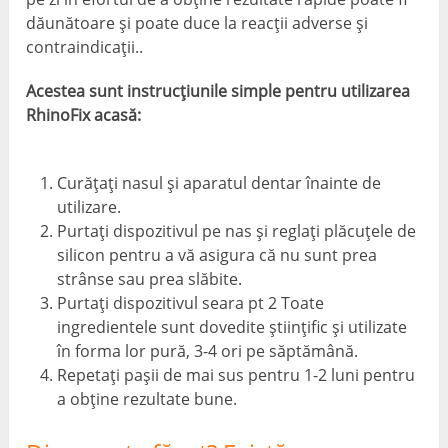
dăunătoare și poate duce la reacții adverse și
contraindicații..
Acestea sunt instrucțiunile simple pentru utilizarea
RhinoFix acasă:
Curățați nasul și aparatul dentar înainte de
utilizare.
Purtați dispozitivul pe nas și reglați plăcuțele de
silicon pentru a vă asigura că nu sunt prea
strânse sau prea slăbite.
Purtați dispozitivul seara pt 2 Toate
ingredientele sunt dovedite științific și utilizate
în forma lor pură, 3-4 ori pe săptămână.
Repetați pașii de mai sus pentru 1-2 luni pentru
a obține rezultate bune.