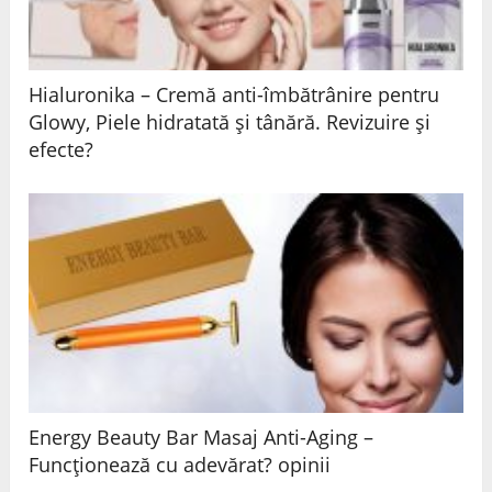
Hialuronika – Cremă anti-îmbătrânire pentru
Glowy, Piele hidratată și tânără. Revizuire și
efecte?
Energy Beauty Bar Masaj Anti-Aging –
Funcționează cu adevărat? opinii