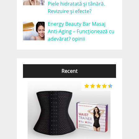
Piele hidratată și tânără.
Revizuire și efecte?
Energy Beauty Bar Masaj
Anti-Aging – Funcționează cu
adevărat? opinii
Recent