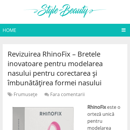
HOME
Revizuirea RhinoFix – Bretele
inovatoare pentru modelarea
nasului pentru corectarea și
îmbunătățirea formei nasului
Frumuseţe
Fara comentarii
RhinoFix
este o
orteză unică
pentru
modelarea