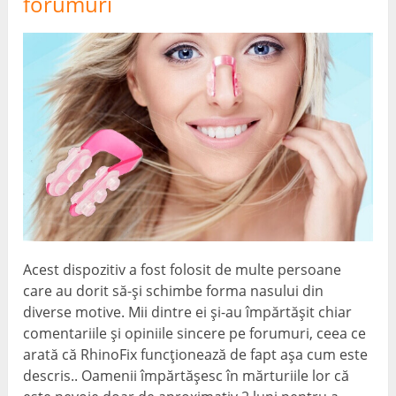
forumuri
Acest dispozitiv a fost folosit de multe persoane
care au dorit să-și schimbe forma nasului din
diverse motive. Mii dintre ei și-au împărtășit chiar
comentariile și opiniile sincere pe forumuri, ceea ce
arată că RhinoFix funcționează de fapt așa cum este
descris.. Oamenii împărtășesc în mărturiile lor că