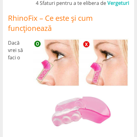
4 Sfaturi pentru a te elibera de
Vergeturi
RhinoFix – Ce este și cum
funcționează
Dacă
vrei să
faci o