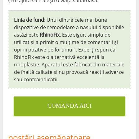
și te ajută să trăiești o viață sănătoasă.
Linia de fund:
Unul dintre cele mai bune
dispozitive de remodelare a nasului disponibile
astăzi este
RhinoFix.
Este sigur, simplu de
utilizat și a primit o mulțime de comentarii și
opinii pozitive pe forumuri. Experții spun că
RhinoFix este o alternativă excelentă la
rinoplastie. Aparatul este fabricat din materiale
de înaltă calitate și nu provoacă reacții adverse
sau contraindicații.
COMANDA AICI
postări asemănatoare