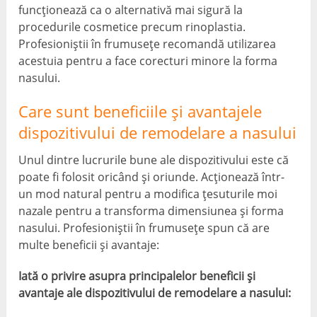
funcționează ca o alternativă mai sigură la
procedurile cosmetice precum rinoplastia.
Profesioniștii în frumusețe recomandă utilizarea
acestuia pentru a face corecturi minore la forma
nasului.
Care sunt beneficiile și avantajele
dispozitivului de remodelare a nasului
Unul dintre lucrurile bune ale dispozitivului este că
poate fi folosit oricând și oriunde. Acționează într-
un mod natural pentru a modifica țesuturile moi
nazale pentru a transforma dimensiunea și forma
nasului. Profesioniștii în frumusețe spun că are
multe beneficii și avantaje:
Iată o privire asupra principalelor beneficii și
avantaje ale dispozitivului de remodelare a nasului: