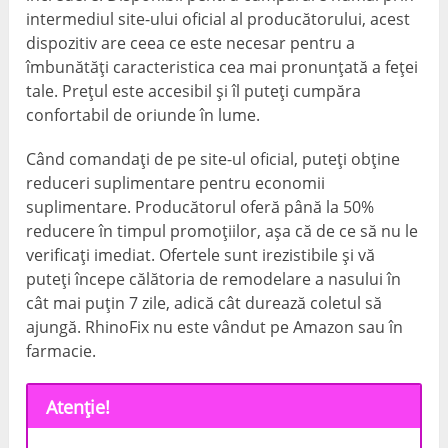
intermediul site-ului oficial al producătorului, acest
dispozitiv are ceea ce este necesar pentru a
îmbunătăți caracteristica cea mai pronunțată a feței
tale. Prețul este accesibil și îl puteți cumpăra
confortabil de oriunde în lume.
Când comandați de pe site-ul oficial, puteți obține
reduceri suplimentare pentru economii
suplimentare. Producătorul oferă până la 50%
reducere în timpul promoțiilor, așa că de ce să nu le
verificați imediat. Ofertele sunt irezistibile și vă
puteți începe călătoria de remodelare a nasului în
cât mai puțin 7 zile, adică cât durează coletul să
ajungă. RhinoFix nu este vândut pe Amazon sau în
farmacie.
Atenţie!