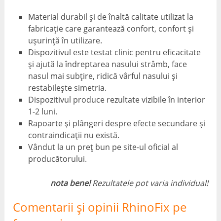
Material durabil și de înaltă calitate utilizat la
fabricație care garantează confort, confort și
ușurință în utilizare.
Dispozitivul este testat clinic pentru eficacitate
și ajută la îndreptarea nasului strâmb, face
nasul mai subțire, ridică vârful nasului și
restabilește simetria.
Dispozitivul produce rezultate vizibile în interior
1-2 luni.
Rapoarte și plângeri despre efecte secundare și
contraindicații nu există.
Vândut la un preț bun pe site-ul oficial al
producătorului.
nota bene!
Rezultatele pot varia individual!
Comentarii și opinii RhinoFix pe