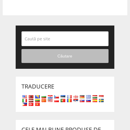
Căutare
TRADUCERE
CELE MAI BUNE PRODUSE DE