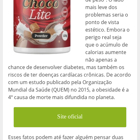
mais leve dos
problemas seria o
ponto de vista
estético. Embora o
perigo real seja
que o acúmulo de
calorias aumente
não apenas a
chance de desenvolver diabetes, mas também os
riscos de ter doenças cardíacas crônicas. De acordo
com um estudo publicado pela Organização
Mundial da Saúde (QUEM) no 2015, a obesidade é a
4
º
causa de morte mais difundida no planeta.
Site oficial
Esses fatos podem até fazer alguém pensar duas