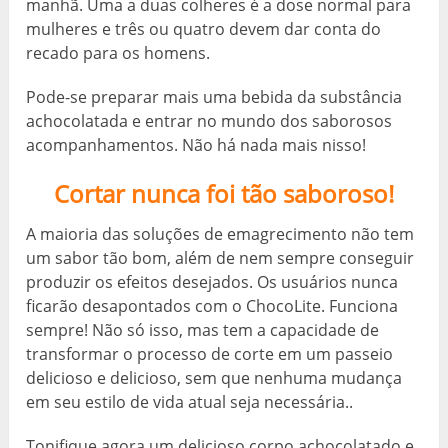
manhã. Uma a duas colheres é a dose normal para
mulheres e três ou quatro devem dar conta do
recado para os homens.
Pode-se preparar mais uma bebida da substância
achocolatada e entrar no mundo dos saborosos
acompanhamentos. Não há nada mais nisso!
Cortar nunca foi tão saboroso!
A maioria das soluções de emagrecimento não tem
um sabor tão bom, além de nem sempre conseguir
produzir os efeitos desejados. Os usuários nunca
ficarão desapontados com o ChocoLite. Funciona
sempre! Não só isso, mas tem a capacidade de
transformar o processo de corte em um passeio
delicioso e delicioso, sem que nenhuma mudança
em seu estilo de vida atual seja necessária..
Tonifique agora um delicioso corpo achocolatado e