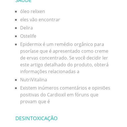
SAÚDE
óleo relixen
eles vão encontrar
Delira
Ostelife
Epidermix é um remédio orgânico para
psoríase que é apresentado como creme
de ervas concentrado. Se você decidir ler
este artigo detalhado do produto, obterá
informações relacionadas a
NutriVitalina
Existem inúmeros comentários e opiniões
positivas do Cardioxil em fóruns que
provam que é
DESINTOXICAÇÃO