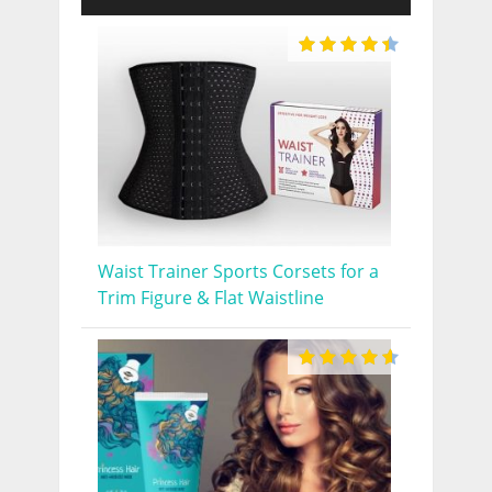
Waist Trainer Sports Corsets for a
Trim Figure & Flat Waistline