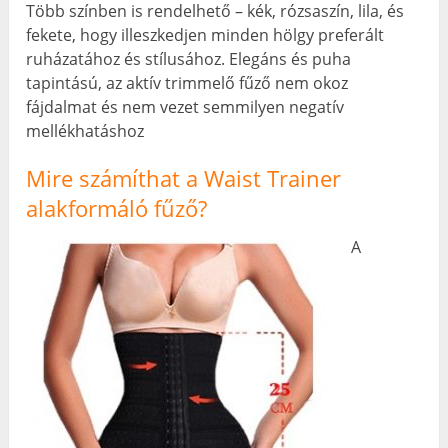
Több színben is rendelhető – kék, rózsaszín, lila, és
fekete, hogy illeszkedjen minden hölgy preferált
ruházatához és stílusához. Elegáns és puha
tapintású, az aktív trimmelő fűző nem okoz
fájdalmat és nem vezet semmilyen negatív
mellékhatáshoz
Mire számíthat a Waist Trainer
alakformáló fűző?
A