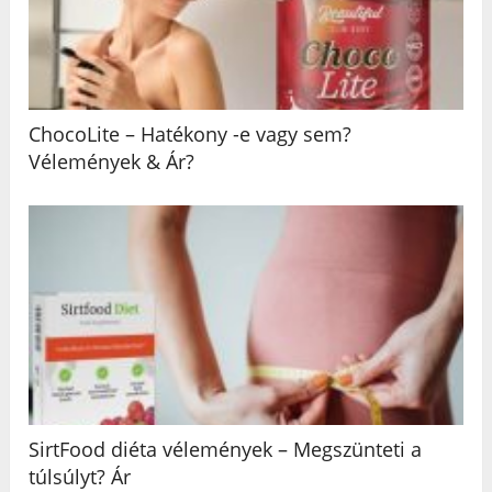
ChocoLite – Hatékony -e vagy sem?
Vélemények & Ár?
SirtFood diéta vélemények – Megszünteti a
túlsúlyt? Ár