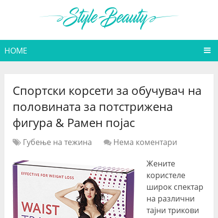
HOME
Спортски корсети за обучувач на
половината за потстрижена
фигура & Рамен појас
Губење на тежина
Нема коментари
Жените
користеле
широк спектар
на различни
тајни трикови