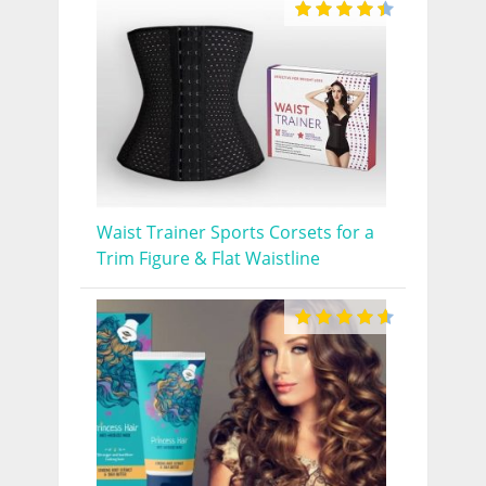
Waist Trainer Sports Corsets for a
Trim Figure & Flat Waistline