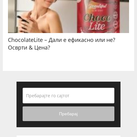
ChocolateLite – Дали е ефикасно или не?
Осврти & Цена?
Пребарај