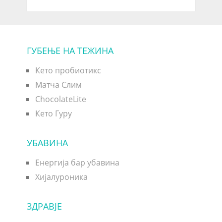
ГУБЕЊЕ НА ТЕЖИНА
Кето пробиотикс
Матча Слим
ChocolateLite
Кето Гуру
УБАВИНА
Енергија бар убавина
Хијалуроника
ЗДРАВЈЕ