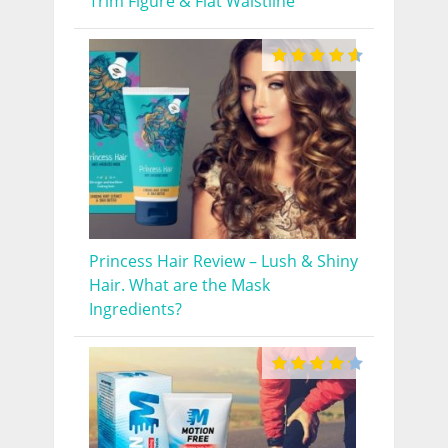
Trim Figure & Flat Waistline
Princess Hair Review – Lush & Shiny
Hair. What are the Mask
Ingredients?