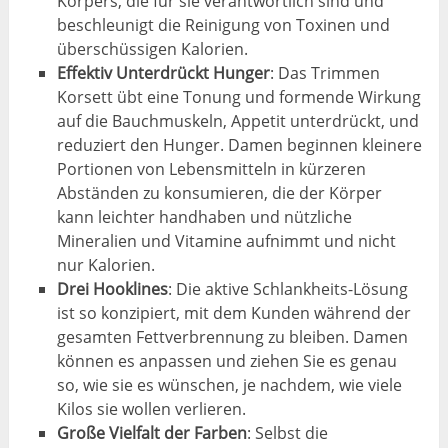
Körpers, die für sie verantwortlich sind und
beschleunigt die Reinigung von Toxinen und
überschüssigen Kalorien.
Effektiv Unterdrückt Hunger
: Das Trimmen
Korsett übt eine Tonung und formende Wirkung
auf die Bauchmuskeln, Appetit unterdrückt, und
reduziert den Hunger. Damen beginnen kleinere
Portionen von Lebensmitteln in kürzeren
Abständen zu konsumieren, die der Körper
kann leichter handhaben und nützliche
Mineralien und Vitamine aufnimmt und nicht
nur Kalorien.
Drei Hooklines
: Die aktive Schlankheits-Lösung
ist so konzipiert, mit dem Kunden während der
gesamten Fettverbrennung zu bleiben. Damen
können es anpassen und ziehen Sie es genau
so, wie sie es wünschen, je nachdem, wie viele
Kilos sie wollen verlieren.
Große Vielfalt der Farben
: Selbst die