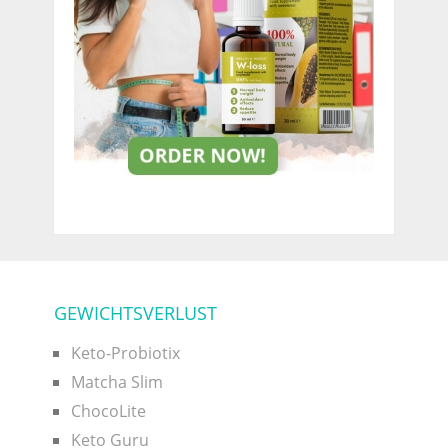
GEWICHTSVERLUST
Keto-Probiotix
Matcha Slim
ChocoLite
Keto Guru