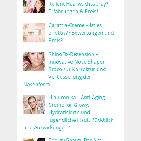
Reliant Haarwuchsspray?
Erfahrungen & Preis!
Carattia-Creme – Ist es
effektiv?? Bewertungen und
Preis?
RhinoFix-Rezension –
Innovative Nose Shaper
Brace zur Korrektur und
Verbesserung der
Nasenform
Hialuronika – Anti-Aging-
Creme für Glowy,
Hydratisierte und
jugendliche Haut. Rückblick
und Auswirkungen?
Energy Beauty Bar Anti-