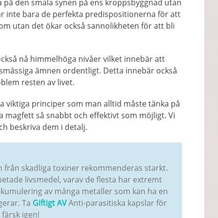
ara på den smala synen på ens kroppsbyggnad utan
 inte bara de perfekta predispositionerna för att
dom utan det ökar också sannolikheten för att bli
ckså nå himmelhöga nivåer vilket innebär att
smässiga ämnen ordentligt. Detta innebär också
blem resten av livet.
era viktiga principer som man alltid måste tänka på
a magfett så snabbt och effektivt som möjligt. Vi
h beskriva dem i detalj.
från skadliga toxiner rekommenderas starkt.
tade livsmedel, varav de flesta har extremt
l ackumulering av många metaller som kan ha en
gerar. Ta
Giftigt AV
Anti-parasitiska kapslar för
färsk igen!