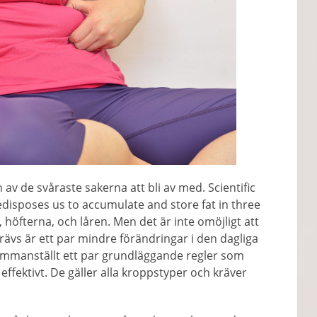
en av de svåraste sakerna att bli av med.
Scientific
edisposes us to accumulate and store fat in three
, höfterna, och låren. Men det är inte omöjligt att
krävs är ett par mindre förändringar i den dagliga
sammanställt ett par grundläggande regler som
ffektivt. De gäller alla kroppstyper och kräver