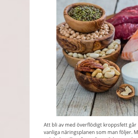
Att bli av med överflödigt kroppsfett gå
vanliga näringsplanen som man följer. M