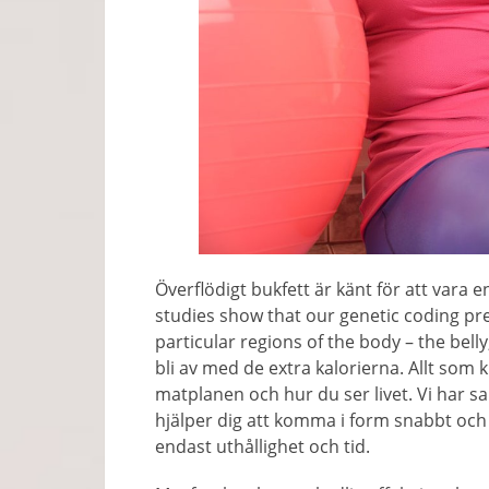
Överflödigt bukfett är känt för att vara 
studies show that our genetic coding pr
particular regions of the body
–
the belly
bli av med de extra kalorierna. Allt som 
matplanen och hur du ser livet. Vi har 
hjälper dig att komma i form snabbt och e
endast uthållighet och tid.