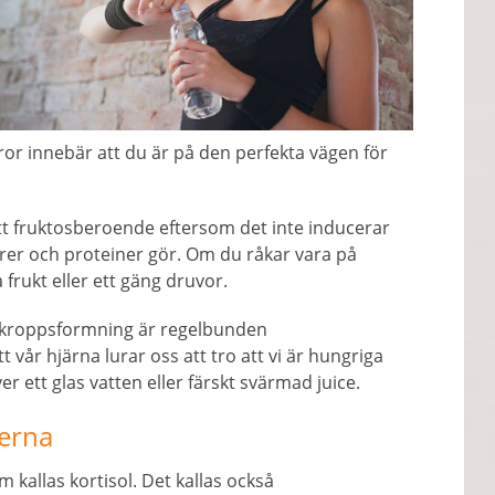
aror innebär att du är på den perfekta vägen för
ett fruktosberoende eftersom det inte inducerar
brer och proteiner gör. Om du råkar vara på
 frukt eller ett gäng druvor.
r kroppsformning är regelbunden
 vår hjärna lurar oss att tro att vi är hungriga
er ett glas vatten eller färskt svärmad juice.
åerna
kallas kortisol. Det kallas också