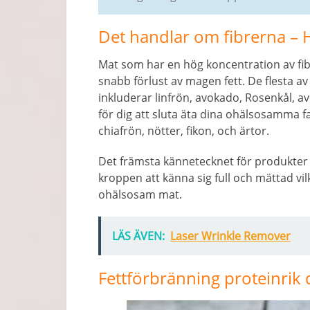
Det handlar om fibrerna – 
Mat som har en hög koncentration av fib
snabb förlust av magen fett. De flesta av
inkluderar linfrön, avokado, Rosenkål, av
för dig att sluta äta dina ohälsosamma fa
chiafrön, nötter, fikon, och ärtor.
Det främsta kännetecknet för produkter s
kroppen att känna sig full och mättad v
ohälsosam mat.
LÄS ÄVEN:
Laser Wrinkle Remover
Fettförbränning proteinrik 