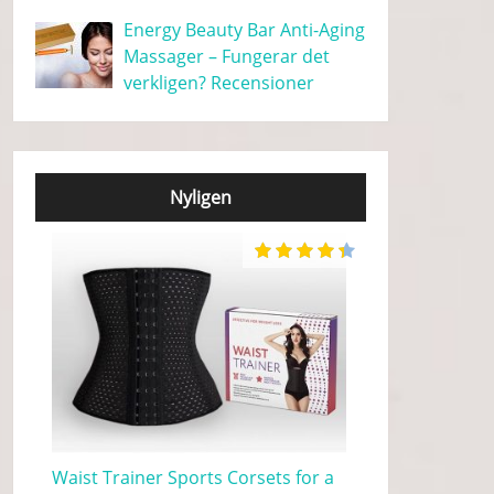
Energy Beauty Bar Anti-Aging
Massager – Fungerar det
verkligen? Recensioner
Nyligen
Waist Trainer Sports Corsets for a