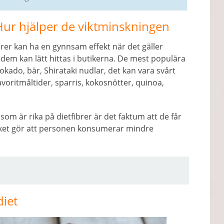
Hur hjälper de viktminskningen
rer kan ha en gynnsam effekt när det gäller
 dem kan lätt hittas i butikerna. De mest populära
okado, bär, Shirataki nudlar, det kan vara svårt
voritmåltider, sparris, kokosnötter, quinoa,
om är rika på dietfibrer är det faktum att de får
ilket gör att personen konsumerar mindre
diet