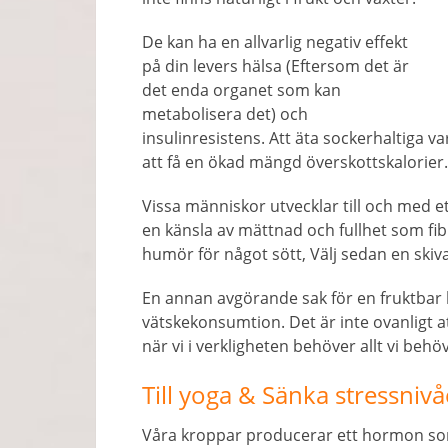
De kan ha en allvarlig negativ effekt
på din levers hälsa (Eftersom det är
det enda organet som kan
metabolisera det) och
insulinresistens. Att äta sockerhaltiga v
att få en ökad mängd överskottskalorier.
Vissa människor utvecklar till och med 
en känsla av mättnad och fullhet som fi
humör för något sött, Välj sedan en skiva
En annan avgörande sak för en fruktba
vätskekonsumtion. Det är inte ovanligt att
när vi i verkligheten behöver allt vi behöv
Till yoga & Sänka stressniv
Våra kroppar producerar ett hormon som 