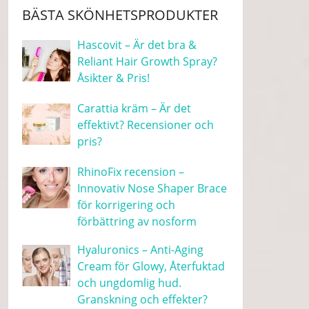
BÄSTA SKÖNHETSPRODUKTER
Hascovit – Är det bra &
Reliant Hair Growth Spray?
Åsikter & Pris!
Carattia kräm – Är det
effektivt? Recensioner och
pris?
RhinoFix recension –
Innovativ Nose Shaper Brace
för korrigering och
förbättring av nosform
Hyaluronics – Anti-Aging
Cream för Glowy, Återfuktad
och ungdomlig hud.
Granskning och effekter?