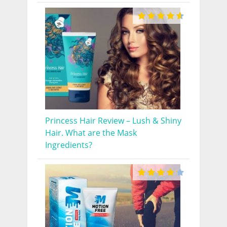
Princess Hair Review – Lush & Shiny
Hair. What are the Mask
Ingredients?