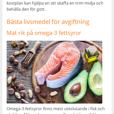
kostplan kan hjälpa en att skaffa en trim midja och
behålla den för gott.
Bästa livsmedel för avgiftning
Mat rik på omega-3 fettsyror
Omega-3-fettsyror finns mest uteslutande i fisk och