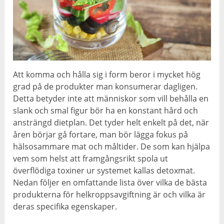
Att komma och hålla sig i form beror i mycket hög
grad på de produkter man konsumerar dagligen.
Detta betyder inte att människor som vill behålla en
slank och smal figur bör ha en konstant hård och
ansträngd dietplan. Det tyder helt enkelt på det, när
åren börjar gå fortare, man bör lägga fokus på
hälsosammare mat och måltider. De som kan hjälpa
vem som helst att framgångsrikt spola ut
överflödiga toxiner ur systemet kallas detoxmat.
Nedan följer en omfattande lista över vilka de bästa
produkterna för helkroppsavgiftning är och vilka är
deras specifika egenskaper.