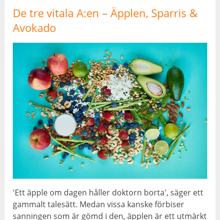
De tre vitala A:en – Äpplen, Sparris &
Avokado
'Ett äpple om dagen håller doktorn borta', säger ett
gammalt talesätt. Medan vissa kanske förbiser
sanningen som är gömd i den, äpplen är ett utmärkt