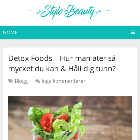
HOME
Detox Foods – Hur man äter så
mycket du kan & Håll dig tunn?
Blogg
Inga kommentarer