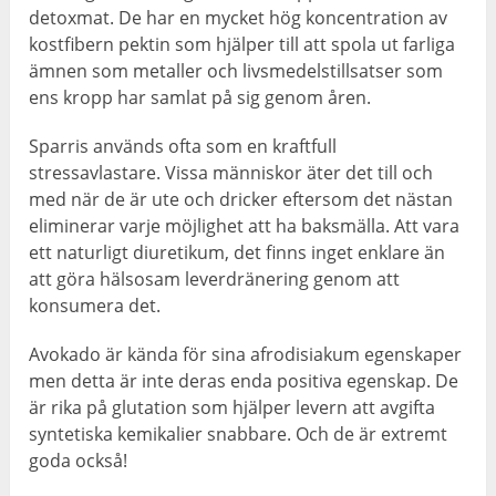
detoxmat. De har en mycket hög koncentration av
kostfibern pektin som hjälper till att spola ut farliga
ämnen som metaller och livsmedelstillsatser som
ens kropp har samlat på sig genom åren.
Sparris används ofta som en kraftfull
stressavlastare. Vissa människor äter det till och
med när de är ute och dricker eftersom det nästan
eliminerar varje möjlighet att ha baksmälla. Att vara
ett naturligt diuretikum, det finns inget enklare än
att göra hälsosam leverdränering genom att
konsumera det.
Avokado är kända för sina afrodisiakum egenskaper
men detta är inte deras enda positiva egenskap. De
är rika på glutation som hjälper levern att avgifta
syntetiska kemikalier snabbare. Och de är extremt
goda också!