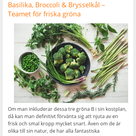
Basilika, Broccoli & Brysselkål –
Teamet för friska gröna
Om man inkluderar dessa tre gröna B i sin kostplan,
då kan man definitivt förvänta sig att njuta av en
frisk och smal kropp mycket snart. Även om de är
olika till sin natur, de har alla fantastiska