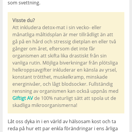
som svettning.
Visste du?
Att inkludera detox-mat i sin vecko- eller
månatliga måltidsplan är mer tillrådligt än att
gå på en hård och stressig dietplan en eller två
gånger om året, eftersom det inte får
organismen att skifta lika drastiskt från sin
vanliga rutin. Möjliga biverkningar från plötsliga
helkroppsavgifter inkluderar en känsla av yrsel,
konstant trötthet, muskelkramp, minskade
energinivåer, och lågt blodsocker. Fullständig
rensning av organismen kan också uppnås med
Giftigt AV
de 100% naturligt sätt att spola ut de
skadliga mikroorganismerna!
Låt oss dyka in i en värld av hälsosam kost och ta
reda på hur ett par enkla förändringar i ens årliga