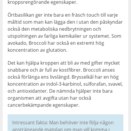
kroppsrengörande egenskaper.
Örtbasilikan ger inte bara en fräsch touch till varje
måltid som man kan lägga den i utan den påskyndar
också den metaboliska nedbrytningen och
utspolningen av farliga kemikalier ur systemet. Som
avokado, Broccoli har också en extremt hög
koncentration av glutation.
Det kan hjälpa kroppen att bli av med gifter mycket
snabbare och är full av kostfibrer. Broccoli anses
också förlänga ens livslängd. Brysselkål har en hög
koncentration av indol-3-karbinol, sulforafan, svavel,
och antioxidanter. De nämnda hjälper inte bara
organismen att avgifta utan har också
cancerbekämpande egenskaper.
Intressant fakta: Man behöver inte följa någon
ansträngande matplan om man vill komma i