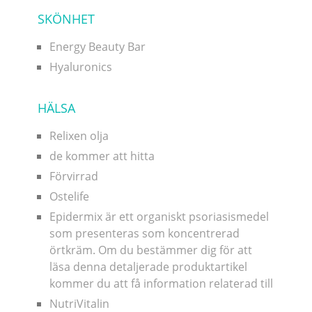
SKÖNHET
Energy Beauty Bar
Hyaluronics
HÄLSA
Relixen olja
de kommer att hitta
Förvirrad
Ostelife
Epidermix är ett organiskt psoriasismedel
som presenteras som koncentrerad
örtkräm. Om du bestämmer dig för att
läsa denna detaljerade produktartikel
kommer du att få information relaterad till
NutriVitalin