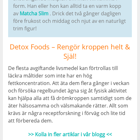
form. Han eller hon kan alltid ta en varm kopp
av
Matcha Slim
. Drick det två gånger dagligen
före frukost och middag och njut av en naturligt
trim figur!
Detox Foods – Rengör kroppen helt &
Själ!
De flesta avgiftande livsmedel kan förtrollas till
läckra måltider som inte har en hög
fettkoncentration. Att äta dem flera gånger i veckan
och försöka regelbundet ägna sig åt fysisk aktivitet
kan hjälpa alla att få drömkroppen samtidigt som de
äter hälsosamma och välsmakande rätter. Allt som
krävs är några receptforskning i förväg och lite tid
att förbereda dem.
>> Kolla in fler artiklar i vår blogg <<