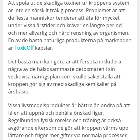
Att spola ut de skadliga toxiner ur kroppens system
är inte en särskilt tråkig process. Problemet är att
de flesta människor tenderar att äta för mycket
under vissa årstider och kräver en längre period
och mer allvarlig och hård rensning av organismen.
En av de bästa naturliga produkterna på marknaden
är
ToxicOff
kapslar.
Det bästa man kan göra är att försöka inkludera
några av de hälsosammaste detoxmaten i sin
veckovisa näringsplan som skulle säkerställa att
kroppen gör sig av med skadliga kemikalier på
årsbasis.
Vissa livsmedelsprodukter är bättre än andra på att
få en att uppnå och behålla önskad figur.
Regelbunden fysisk rörelse och träning är också
avgörande eftersom de gör att kroppen värms upp
lättare och frigör mer gifter via normala processer