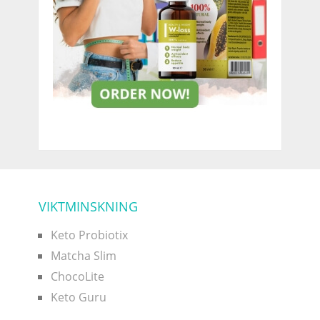
VIKTMINSKNING
Keto Probiotix
Matcha Slim
ChocoLite
Keto Guru