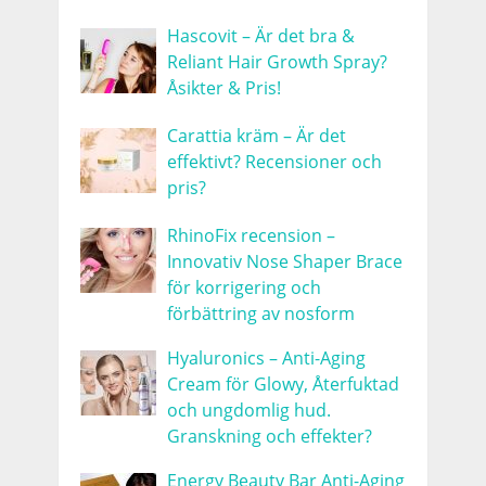
Hascovit – Är det bra &
Reliant Hair Growth Spray?
Åsikter & Pris!
Carattia kräm – Är det
effektivt? Recensioner och
pris?
RhinoFix recension –
Innovativ Nose Shaper Brace
för korrigering och
förbättring av nosform
Hyaluronics – Anti-Aging
Cream för Glowy, Återfuktad
och ungdomlig hud.
Granskning och effekter?
Energy Beauty Bar Anti-Aging