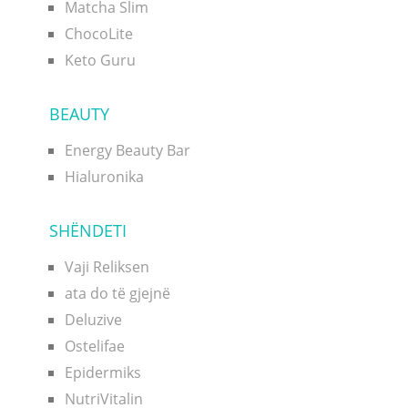
Matcha Slim
ChocoLite
Keto Guru
BEAUTY
Energy Beauty Bar
Hialuronika
SHËNDETI
Vaji Reliksen
ata do të gjejnë
Deluzive
Ostelifae
Epidermiks
NutriVitalin