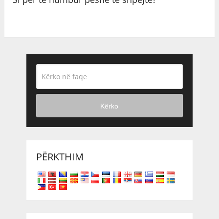
Kërko
PËRKTHIM