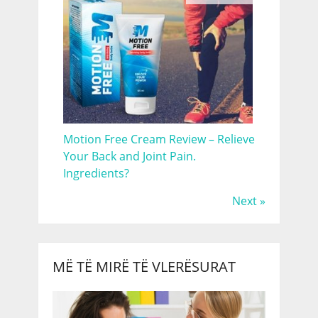
Motion Free Cream Review – Relieve
Your Back and Joint Pain.
Ingredients?
Next »
MË TË MIRË TË VLERËSURAT