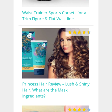
Waist Trainer Sports Corsets for a
Trim Figure & Flat Waistline
Princess Hair Review – Lush & Shiny
Hair. What are the Mask
Ingredients?