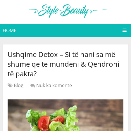
HOME
Ushqime Detox – Si të hani sa më
shumë që të mundeni & Qëndroni
të pakta?
Blog
Nuk ka komente