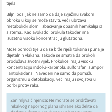
tijela.
Biljni bosiljak ne samo da daje svježinu svakom
obroku u koji se može staviti, već i ubrzava
metabolički slom i izbacivanje opasnih hemikalija iz
sistema.. Kao avokado, brokula također ima
izuzetno visoku koncentraciju glutationa.
Može pomoći tijelu da se brže riješi toksina i puna je
dijetalnih vlakana. Takođe se smatra da brokoli
produžava životni vijek. Prokulice imaju visoku
koncentraciju indol-3-karbinola, sulforafan, sumpor,
i antioksidansi. Navedeni ne samo da pomažu
organizmu u detoksikaciji, već imaju i svojstva u
borbi protiv raka.
Zanimljiva činjenica: Ne morate se pridržavati
nikakvog napornog plana ishrane ako želite da