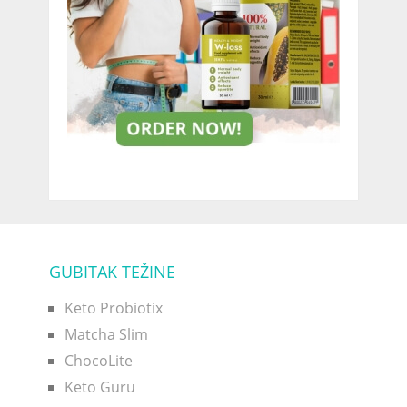
GUBITAK TEŽINE
Keto Probiotix
Matcha Slim
ChocoLite
Keto Guru