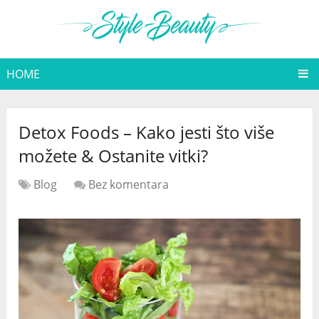
HOME
Detox Foods – Kako jesti što više
možete & Ostanite vitki?
Blog
Bez komentara