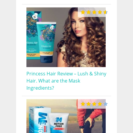
Princess Hair Review – Lush & Shiny
Hair. What are the Mask
Ingredients?