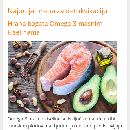
Najbolja hrana za detoksikaciju
Hrana bogata Omega-3 masnim
kiselinama
Omega-3 masne kiseline se isključivo nalaze u ribi i
morskim plodovima. Ljudi koji redovno predstavljaju