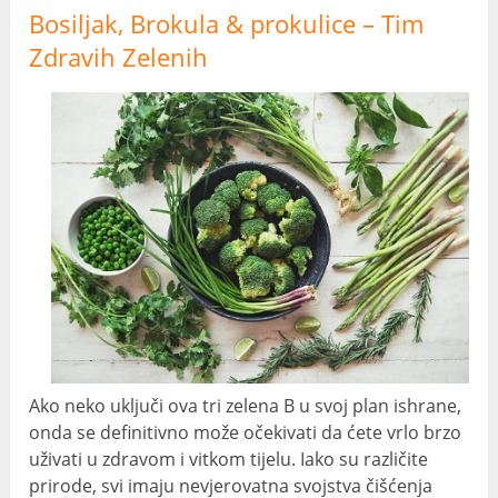
Bosiljak, Brokula & prokulice – Tim
Zdravih Zelenih
Ako neko uključi ova tri zelena B u svoj plan ishrane,
onda se definitivno može očekivati ​​da ćete vrlo brzo
uživati ​​u zdravom i vitkom tijelu. Iako su različite
prirode, svi imaju nevjerovatna svojstva čišćenja