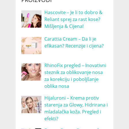
Hascovite – Je li to dobro &
Reliant sprej za rast kose?
Mišljenja & Cijena!
Carattia Cream – Da li je
efikasan? Recenzije i cijena?
RhinoFix pregled – Inovativni
steznik za oblikovanje nosa
za korekciju i poboljšanje
oblika nosa
Hijaluroni – Krema protiv
starenja za Glowy, Hidrirana i
mladalačka koža. Pregled i
efekti?