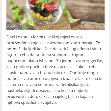
Doći i ostati u formi u velikoj mjeri ovisi o
proizvodima koje se svakodnevno konzumiraju. To
ne znači da ljudi koji žele da zadrže uglađenu i vitku
figuru treba da budu na stalnom strogom i
napornom planu ishrane.. To jednostavno sugeriše,
kako godine počinju brže da prolaze, Fokus treba
staviti na zdraviju hranu i obroke. One koje mogu
pomoći svakome da uspješno izbaci višak toksina iz
sistema nazivaju se hrana za detoksikaciju. U
nastavku slijedi opsežna lista koji su najbolji
proizvodi za detoksikaciju cijelog tijela i koja su
njihova specifična svojstva.