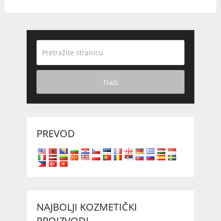
Traži
PREVOD
NAJBOLJI KOZMETIČKI
PROIZVODI