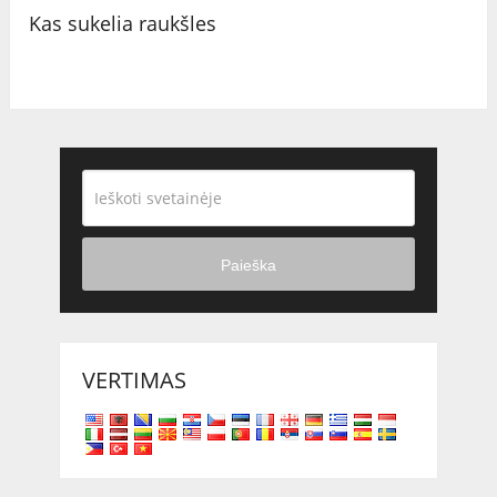
Kas sukelia raukšles
Paieška
VERTIMAS