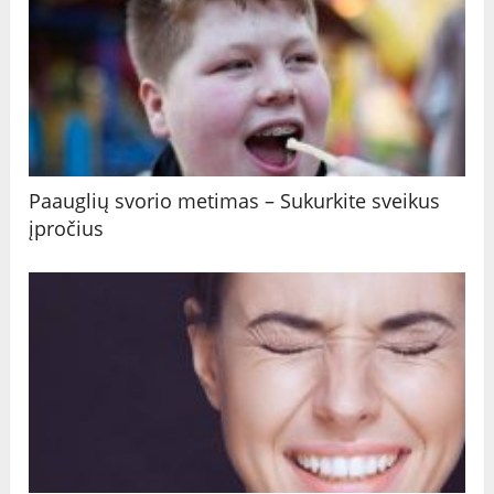
Paauglių svorio metimas – Sukurkite sveikus
įpročius