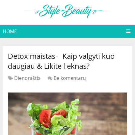
HOME
Detox maistas – Kaip valgyti kuo
daugiau & Likite lieknas?
Dienoraštis
Be komentarų