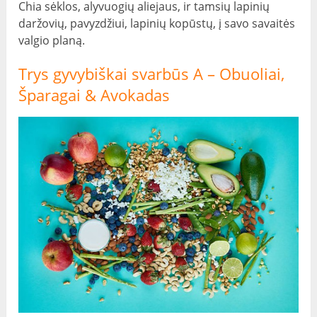
Chia sėklos, alyvuogių aliejaus, ir tamsių lapinių
daržovių, pavyzdžiui, lapinių kopūstų, į savo savaitės
valgio planą.
Trys gyvybiškai svarbūs A – Obuoliai,
Šparagai & Avokadas