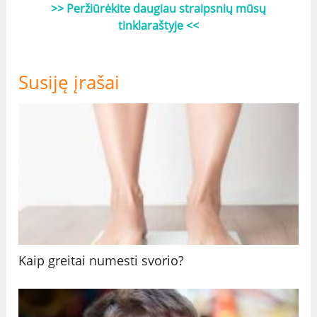
>> Peržiūrėkite daugiau straipsnių mūsų
tinklaraštyje <<
Susiję įrašai
Kaip greitai numesti svorio?