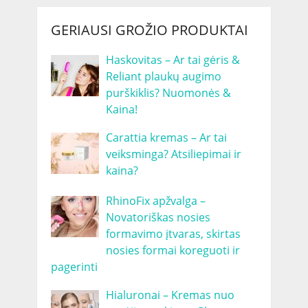
GERIAUSI GROŽIO PRODUKTAI
Haskovitas – Ar tai gėris &
Reliant plaukų augimo
purškiklis? Nuomonės &
Kaina!
Carattia kremas – Ar tai
veiksminga? Atsiliepimai ir
kaina?
RhinoFix apžvalga –
Novatoriškas nosies
formavimo įtvaras, skirtas
nosies formai koreguoti ir
pagerinti
Hialuronai – Kremas nuo