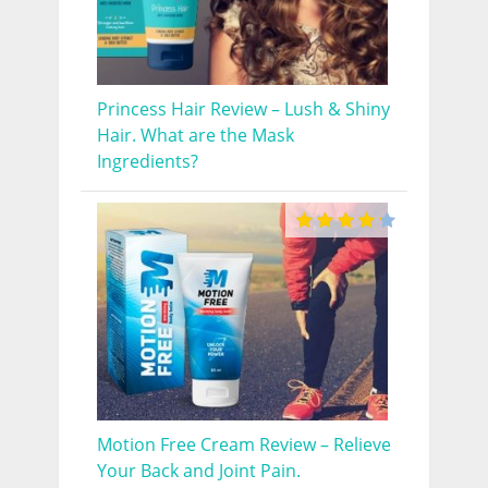
Princess Hair Review – Lush & Shiny
Hair. What are the Mask
Ingredients?
Motion Free Cream Review – Relieve
Your Back and Joint Pain.