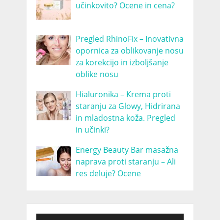
učinkovito? Ocene in cena?
Pregled RhinoFix – Inovativna
opornica za oblikovanje nosu
za korekcijo in izboljšanje
oblike nosu
Hialuronika – Krema proti
staranju za Glowy, Hidrirana
in mladostna koža. Pregled
in učinki?
Energy Beauty Bar masažna
naprava proti staranju – Ali
res deluje? Ocene