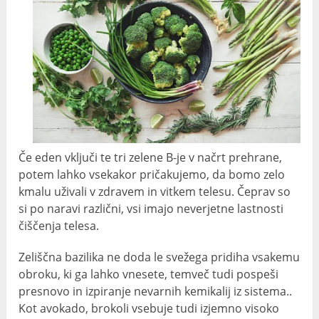
Če eden vključi te tri zelene B-je v načrt prehrane,
potem lahko vsekakor pričakujemo, da bomo zelo
kmalu uživali v zdravem in vitkem telesu. Čeprav so
si po naravi različni, vsi imajo neverjetne lastnosti
čiščenja telesa.
Zeliščna bazilika ne doda le svežega pridiha vsakemu
obroku, ki ga lahko vnesete, temveč tudi pospeši
presnovo in izpiranje nevarnih kemikalij iz sistema..
Kot avokado, brokoli vsebuje tudi izjemno visoko