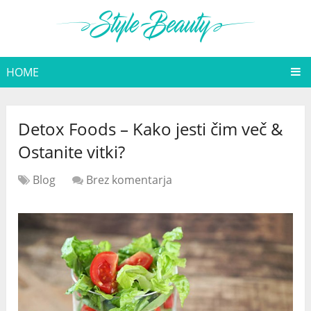
HOME
Detox Foods – Kako jesti čim več &
Ostanite vitki?
Blog
Brez komentarja