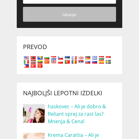
Iskanje
PREVOD
NAJBOLJŠI LEPOTNI IZDELKI
haskovec – Ali je dobro &
Reliant sprej za rast las?
Mnenja & Cena!
Krema Carattia – Ali je