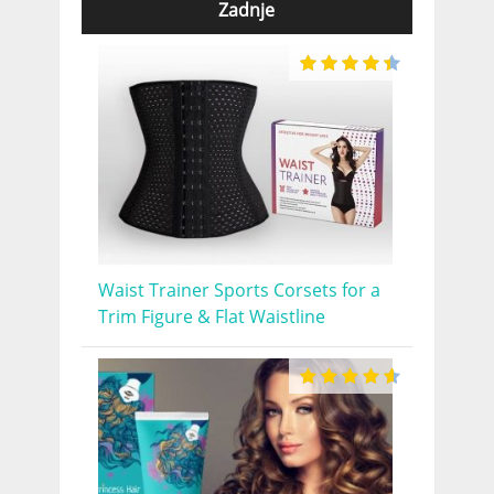
Zadnje
Waist Trainer Sports Corsets for a
Trim Figure & Flat Waistline