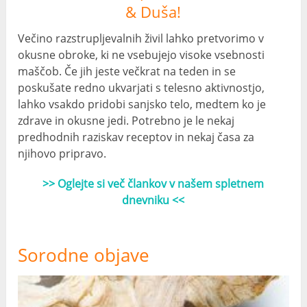
& Duša!
Večino razstrupljevalnih živil lahko pretvorimo v
okusne obroke, ki ne vsebujejo visoke vsebnosti
maščob. Če jih jeste večkrat na teden in se
poskušate redno ukvarjati s telesno aktivnostjo,
lahko vsakdo pridobi sanjsko telo, medtem ko je
zdrave in okusne jedi. Potrebno je le nekaj
predhodnih raziskav receptov in nekaj časa za
njihovo pripravo.
>> Oglejte si več člankov v našem spletnem
dnevniku <<
Sorodne objave