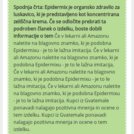
Spodnja črta: Epidermix je organsko zdravilo za
luskavico, ki je predstavljeno kot koncentrirana
zeliščna krema. Če se odločite prebrati ta
podroben članek o izdelku, boste dobili
informacije o tem
Če v lekarni ali Amazonu
naletite na blagovno znamko, ki je podobna
Epidermixu - je to le lažna imitacija. Če v lekarni
ali Amazonu naletite na blagovno znamko, ki je
podobna Epidermixu - je to le lažna imitacija,
Če v lekarni ali Amazonu naletite na blagovno
znamko, ki je podobna Epidermixu - je to le
lažna imitacija, Če v lekarni ali Amazonu naletite
na blagovno znamko, ki je podobna Epidermixu
- je to le lažna imitacija. Kupci iz Gvatemale
ponavadi nalagajo pozitivna mnenja in ocene o
tem izdelku. Kupci iz Gvatemale ponavadi
nalagajo pozitivna mnenja in ocene o tem
izdelku.