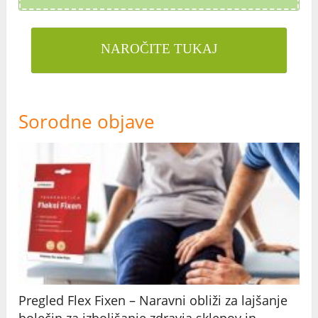
NAROČITE TUKAJ
Sorodne objave
Pregled Flex Fixen – Naravni obliži za lajšanje
bolečin za izboljšanje zdravja sklepov in