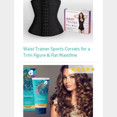
Waist Trainer Sports Corsets for a
Trim Figure & Flat Waistline