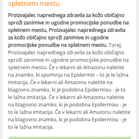
spletnem mestu
Proizvajalec naprednega zdravila za kožo običajno
sproži zanimive in ugodne promocijske ponudbe na
spletnem mestu, Proizvajalec naprednega zdravila
za kožo običajno sproži zanimive in ugodne
promocijske ponudbe na spletnem mestu.
Torej,
Proizvajalec naprednega zdravila za kožo običajno
sproži zanimive in ugodne promocijske ponudbe na
spletnem mestu. Če v lekarni ali Amazonu naletite
na znamko, ki spominja na Epidermix – to je le lažna
imitacija. Če v lekarni ali Amazonu naletite na
blagovno znamko, ki je podobna Epidermixu - je to
le lažna imitacija. Če v lekarni ali Amazonu naletite
na blagovno znamko, ki je podobna Epidermixu - je
to le lažna imitacija. Če v lekarni ali Amazonu naletite
na blagovno znamko, ki je podobna Epidermixu - je
to le lažna imitacija.