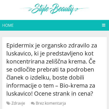
HOME
Epidermix je organsko zdravilo za
luskavico, ki je predstavljeno kot
koncentrirana zeliščna krema. Če
se odločite prebrati ta podroben
članek o izdelku, boste dobili
informacije o tem – Bio-krema za
luskavico! Ocene strank in cena?
Zdravje
Brez komentarja