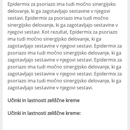
Epidermix za psoriazo ima tudi močno sinergijsko
delovanje, ki ga zagotavljajo sestavine v njegovi
sestavi. Epidermix za psoriazo ima tudi močno
sinergijsko delovanje, ki ga zagotavljajo sestavine v
njegovi sestavi. Kot rezultat, Epidermix za psoriazo
ima tudi močno sinergijsko delovanje, ki ga
zagotavljajo sestavine v njegovi sestavi. Epidermix za
psoriazo ima tudi močno sinergijsko delovanje, ki ga
zagotavljajo sestavine v njegovi sestavi. Epidermix za
psoriazo ima tudi močno sinergijsko delovanje, ki ga
zagotavljajo sestavine v njegovi sestavi. Epidermix za
psoriazo ima tudi močno sinergijsko delovanje, ki ga
zagotavljajo sestavine v njegovi sestavi.
Učinki in lastnosti zeliščne kreme
Učinki in lastnosti zeliščne kreme: