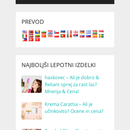
PREVOD
NAJBOLJŠI LEPOTNI IZDELKI
haskovec – Ali je dobro &
Reliant sprej za rast las?
Mnenja & Cena!
Krema Carattia – Ali je
učinkovito? Ocene in cena?