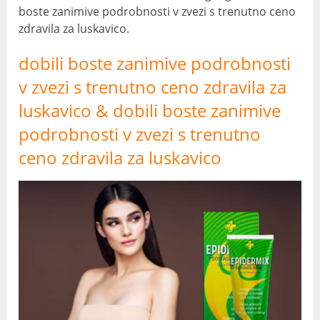
boste zanimive podrobnosti v zvezi s trenutno ceno
zdravila za luskavico.
dobili boste zanimive podrobnosti
v zvezi s trenutno ceno zdravila za
luskavico & dobili boste zanimive
podrobnosti v zvezi s trenutno
ceno zdravila za luskavico