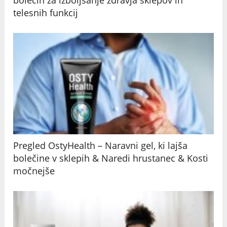
telesnih funkcij
Pregled OstyHealth – Naravni gel, ki lajša
bolečine v sklepih & Naredi hrustanec & Kosti
močnejše