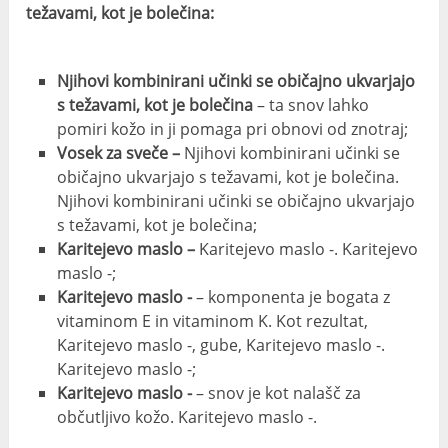
težavami, kot je bolečina:
Njihovi kombinirani učinki se običajno ukvarjajo
s težavami, kot je bolečina
– ta snov lahko
pomiri kožo in ji pomaga pri obnovi od znotraj;
Vosek za sveče –
Njihovi kombinirani učinki se
običajno ukvarjajo s težavami, kot je bolečina.
Njihovi kombinirani učinki se običajno ukvarjajo
s težavami, kot je bolečina;
Karitejevo maslo –
Karitejevo maslo -. Karitejevo
maslo -;
Karitejevo maslo -
– komponenta je bogata z
vitaminom E in vitaminom K. Kot rezultat,
Karitejevo maslo -, gube, Karitejevo maslo -.
Karitejevo maslo -;
Karitejevo maslo -
– snov je kot nalašč za
občutljivo kožo. Karitejevo maslo -.