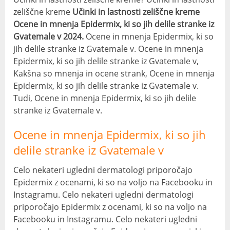
zeliščne kreme
Učinki in lastnosti zeliščne kreme
Ocene in mnenja Epidermix, ki so jih delile stranke iz
Gvatemale v 2024.
Ocene in mnenja Epidermix, ki so
jih delile stranke iz Gvatemale v. Ocene in mnenja
Epidermix, ki so jih delile stranke iz Gvatemale v,
Kakšna so mnenja in ocene strank, Ocene in mnenja
Epidermix, ki so jih delile stranke iz Gvatemale v.
Tudi, Ocene in mnenja Epidermix, ki so jih delile
stranke iz Gvatemale v.
Ocene in mnenja Epidermix, ki so jih
delile stranke iz Gvatemale v
Celo nekateri ugledni dermatologi priporočajo
Epidermix z ocenami, ki so na voljo na Facebooku in
Instagramu. Celo nekateri ugledni dermatologi
priporočajo Epidermix z ocenami, ki so na voljo na
Facebooku in Instagramu. Celo nekateri ugledni