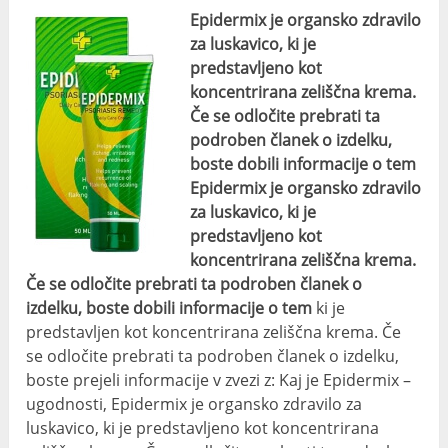
Epidermix je organsko zdravilo
za luskavico, ki je
predstavljeno kot
koncentrirana zeliščna krema.
Če se odločite prebrati ta
podroben članek o izdelku,
boste dobili informacije o tem
Epidermix je organsko zdravilo
za luskavico, ki je
predstavljeno kot
koncentrirana zeliščna krema.
Če se odločite prebrati ta podroben članek o
izdelku, boste dobili informacije o tem
ki je
predstavljen kot koncentrirana zeliščna krema. Če
se odločite prebrati ta podroben članek o izdelku,
boste prejeli informacije v zvezi z: Kaj je Epidermix –
ugodnosti, Epidermix je organsko zdravilo za
luskavico, ki je predstavljeno kot koncentrirana