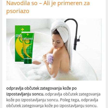
Navodila so – Ali je primeren za
psoriazo
odpravlja občutek zategovanja kože po
izpostavljanju soncu.
odpravlja občutek zategovanja
kože po izpostavljanju soncu. Poleg tega, odpravlja
občutek zategovanja kože po izpostavljanju soncu.