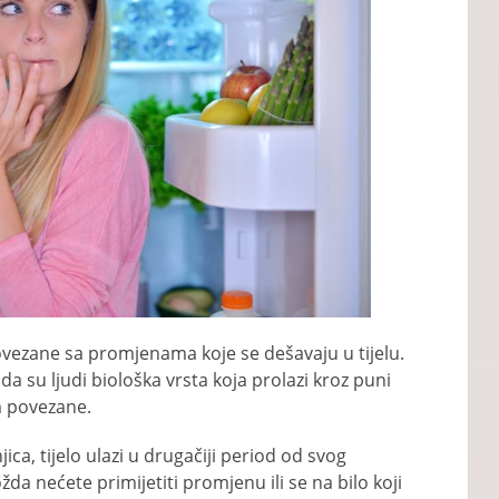
ovezane sa promjenama koje se dešavaju u tijelu.
a su ljudi biološka vrsta koja prolazi kroz puni
im povezane.
ica, tijelo ulazi u drugačiji period od svog
da nećete primijetiti promjenu ili se na bilo koji