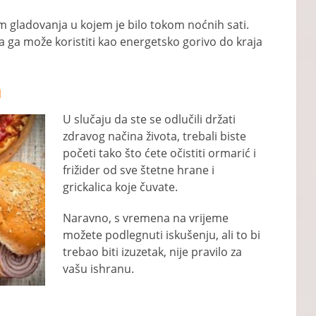
žim gladovanja u kojem je bilo tokom noćnih sati.
a ga može koristiti kao energetsko gorivo do kraja
u
U slučaju da ste se odlučili držati
zdravog načina života, trebali biste
početi tako što ćete očistiti ormarić i
frižider od sve štetne hrane i
grickalica koje čuvate.
Naravno, s vremena na vrijeme
možete podlegnuti iskušenju, ali to bi
trebao biti izuzetak, nije pravilo za
vašu ishranu.