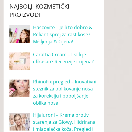
NAJBOLJI KOZMETIČKI
PROIZVODI
Hascovite – Je li to dobro &
Reliant sprej za rast kose?
Mišljenja & Cijena!
Carattia Cream – Da li je
efikasan? Recenzije i cijena?
RhinoFix pregled – Inovativni
steznik za oblikovanje nosa
za korekciju i poboljšanje
oblika nosa
Hijaluroni – Krema protiv
starenja za Glowy, Hidrirana
i mladalačka koža. Pregled i