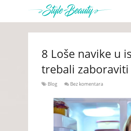
8 Loše navike u i
trebali zaboraviti
Blog
Bez komentara