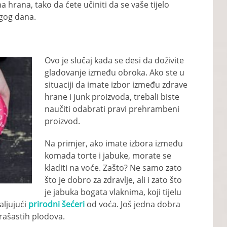
 hrana, tako da ćete učiniti da se vaše tijelo
gog dana.
Ovo je slučaj kada se desi da doživite
gladovanje između obroka. Ako ste u
situaciji da imate izbor između zdrave
hrane i junk proizvoda, trebali biste
naučiti odabrati pravi prehrambeni
proizvod.
Na primjer, ako imate izbora između
komada torte i jabuke, morate se
kladiti na voće. Zašto? Ne samo zato
što je dobro za zdravlje, ali i zato što
je jabuka bogata vlaknima, koji tijelu
aljujući
prirodni šećeri
od voća. Još jedna dobra
orašastih plodova.