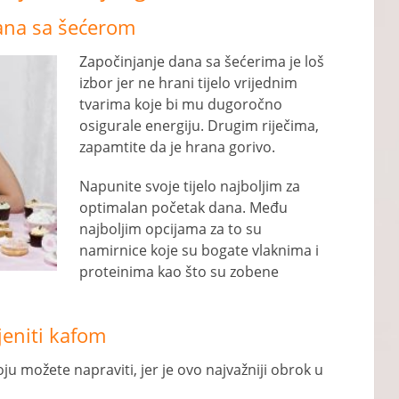
dana sa šećerom
Započinjanje dana sa šećerima je loš
izbor jer ne hrani tijelo vrijednim
tvarima koje bi mu dugoročno
osigurale energiju. Drugim riječima,
zapamtite da je hrana gorivo.
Napunite svoje tijelo najboljim za
optimalan početak dana. Među
najboljim opcijama za to su
namirnice koje su bogate vlaknima i
proteinima kao što su zobene
jeniti kafom
u možete napraviti, jer je ovo najvažniji obrok u