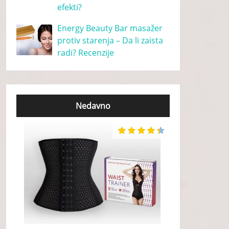
efekti?
Energy Beauty Bar masažer
protiv starenja – Da li zaista
radi? Recenzije
Nedavno