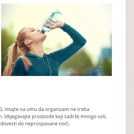
:00, imajte na umu da organizam ne treba
. Izbjegavajte proizvode koji sadrže mnogo soli,
u dovesti do neprospavane noći.