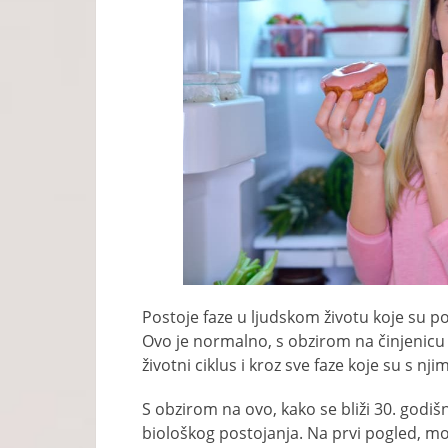
Postoje faze u ljudskom životu koje su p
Ovo je normalno, s obzirom na činjenicu d
životni ciklus i kroz sve faze koje su s nj
S obzirom na ovo, kako se bliži 30. godišnj
biološkog postojanja. Na prvi pogled, mož