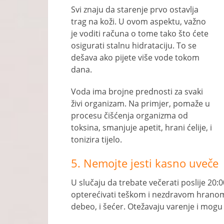
Svi znaju da starenje prvo ostavlja
trag na koži. U ovom aspektu, važno
je voditi računa o tome tako što ćete
osigurati stalnu hidrataciju. To se
dešava ako pijete više vode tokom
dana.
Voda ima brojne prednosti za svaki
živi organizam. Na primjer, pomaže u
procesu čišćenja organizma od
toksina, smanjuje apetit, hrani ćelije, i
tonizira tijelo.
5. Nemojte jesti kasno uveče
U slučaju da trebate večerati poslije 20
opterećivati ​​teškom i nezdravom hranom
debeo, i šećer. Otežavaju varenje i mog