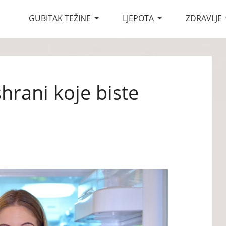
GUBITAK TEŽINE
LJEPOTA
ZDRAVLJE
shrani koje biste