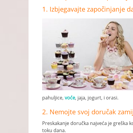
1. Izbjegavajte započinjanje 
pahuljice,
voće
, jaja, jogurt, i orasi.
2. Nemojte svoj doručak zami
Preskakanje doručka najveća je greška koj
toku dana.