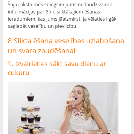
Šajā rakstā mēs sniegsim jums nedaudz vairāk
informācijas par 8 no sliktākajiem ēšanas
ieradumiem, kas jums jāaizmirst, ja vēlaties ilgāk
saglabāt veselību un pievilcību.
8 Slikta ēšana veselības uzlabošanai
un svara zaudēšanai
1. Izvairieties sākt savu dienu ar
cukuru