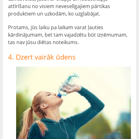
attīrīšanu no visiem neveselīgajiem pārtikas
produktiem un uzkodām, ko uzglabājat.
Protams, jūs laiku pa laikam varat ļauties
kārdinājumam, bet tam vajadzētu būt izņēmumam,
tas nav jūsu diētas noteikums.
4. Dzert vairāk ūdens