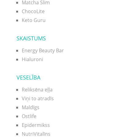
Matcha Slim
ChocoLite
Keto Guru
SKAISTUMS
Energy Beauty Bar
Hialuroni
VESELĪBA
Reliksēna eļļa
Viņi to atradīs
Maldīgs
Ostlife
Epidermikss
NutriVitalīns