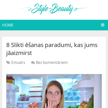
HOME
8 Slikti ēšanas paradumi, kas jums
jāaizmirst
Emuārs
Bez komentāriem