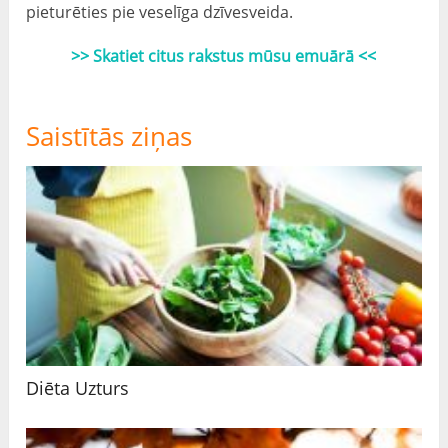
pieturēties pie veselīga dzīvesveida.
>> Skatiet citus rakstus mūsu emuārā <<
Saistītās ziņas
Diēta Uzturs