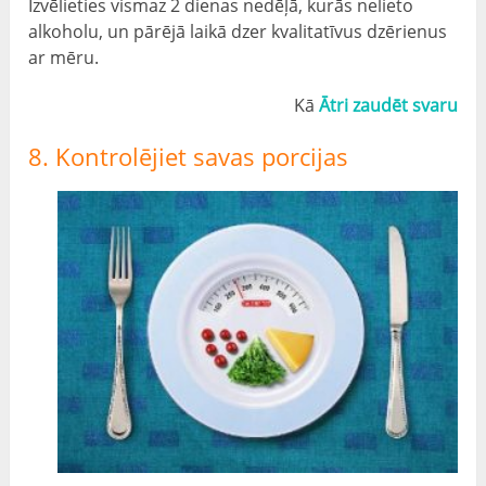
Izvēlieties vismaz 2 dienas nedēļā, kurās nelieto
alkoholu, un pārējā laikā dzer kvalitatīvus dzērienus
ar mēru.
Kā
Ātri zaudēt svaru
8. Kontrolējiet savas porcijas