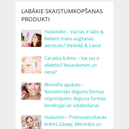
LABĀKIE SKAISTUMKOPŠANAS
PRODUKTI
Haskovīte – Vai tas ir labs &
Reliant matu augšanas
aerosols? Viedokļi & Cena!
Carattia krēms – Vai tas ir
efektīvs? Atsauksmes un
cena?
RhinoFix apskats –
Novatorisks deguna formas
stiprinājums deguna formas
korekcijai un uzlabošanai
Hialuroni – Pretnovecošanās
krēms Glowy, Mitrināta un