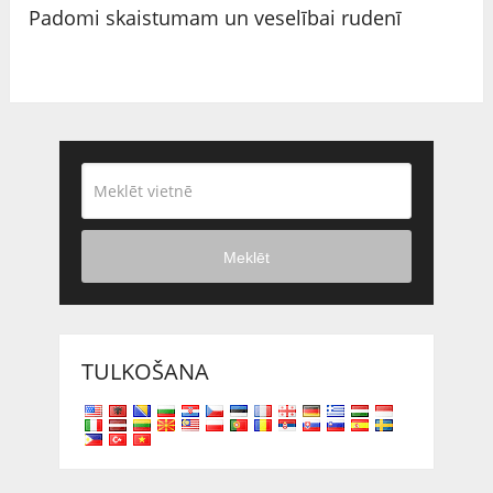
Padomi skaistumam un veselībai rudenī
Meklēt
TULKOŠANA