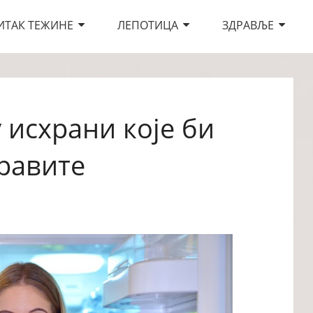
ИТАК ТЕЖИНЕ
ЛЕПОТИЦА
ЗДРАВЉЕ
 исхрани које би
равите