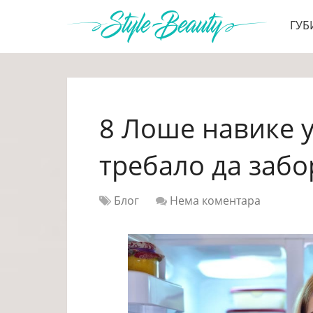
ГУБ
8 Лоше навике у
требало да забо
Блог
Нема коментара