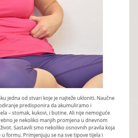
u jedna od stvari koje je najteže ukloniti. Naučne
odiranje predisponira da akumuliramo i
jela – stomak, kukovi, i butine. Ali nije nemoguće
 potrebno je nekoliko manjih promjena u dnevnom
 život. Sastavili smo nekoliko osnovnih pravila koja
 formu. Primjenjuju se na sve tipove tijela i