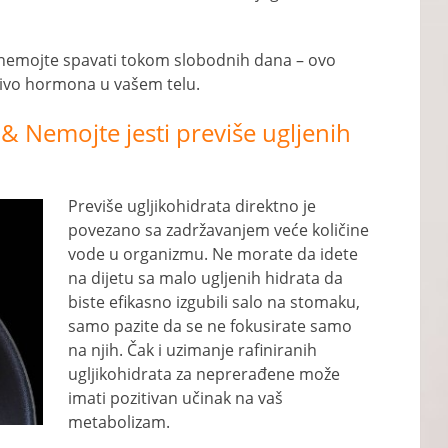
li nemojte spavati tokom slobodnih dana – ovo
ivo hormona u vašem telu.
 Nemojte jesti previše ugljenih
Previše ugljikohidrata direktno je
povezano sa zadržavanjem veće količine
vode u organizmu. Ne morate da idete
na dijetu sa malo ugljenih hidrata da
biste efikasno izgubili salo na stomaku,
samo pazite da se ne fokusirate samo
na njih. Čak i uzimanje rafiniranih
ugljikohidrata za neprerađene može
imati pozitivan učinak na vaš
metabolizam.