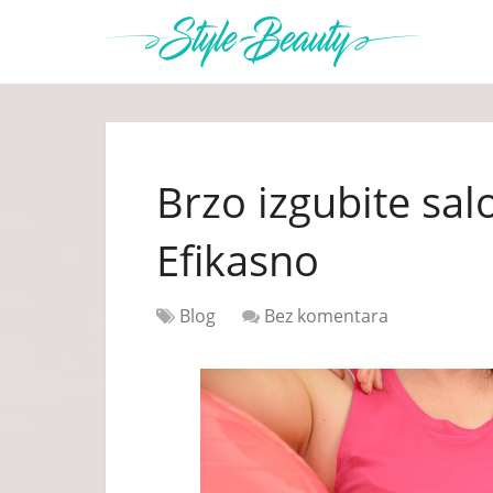
Brzo izgubite sa
Efikasno
Blog
Bez komentara