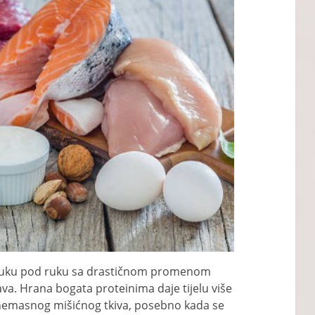
e ruku pod ruku sa drastičnom promenom
ava. Hrana bogata proteinima daje tijelu više
 nemasnog mišićnog tkiva, posebno kada se