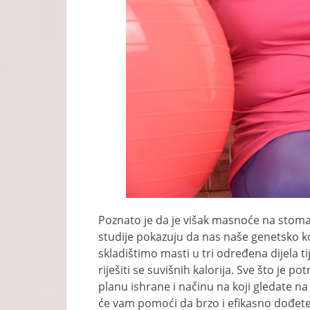
Poznato je da je višak masnoće na stomak
studije pokazuju da nas naše genetsko k
skladištimo masti u tri određena dijela ti
riješiti se suvišnih kalorija. Sve što je
planu ishrane i načinu na koji gledate na
će vam pomoći da brzo i efikasno dođete u