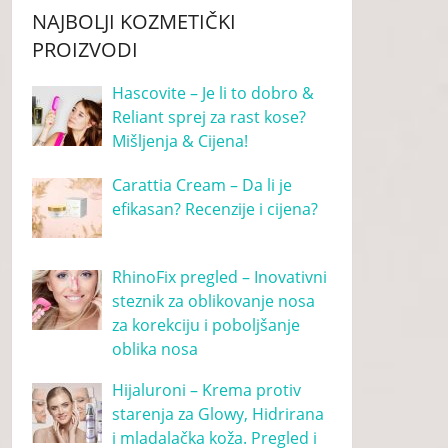
NAJBOLJI KOZMETIČKI
PROIZVODI
Hascovite – Je li to dobro &
Reliant sprej za rast kose?
Mišljenja & Cijena!
Carattia Cream – Da li je
efikasan? Recenzije i cijena?
RhinoFix pregled – Inovativni
steznik za oblikovanje nosa
za korekciju i poboljšanje
oblika nosa
Hijaluroni – Krema protiv
starenja za Glowy, Hidrirana
i mladalačka koža. Pregled i