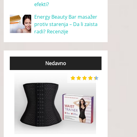
efekti?
Energy Beauty Bar masažer
protiv starenja – Da li zaista
radi? Recenzije
Nedavno