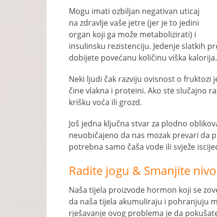
Mogu imati ozbiljan negativan uticaj
na zdravlje vaše jetre (jer je to jedini
organ koji ga može metabolizirati) i
insulinsku rezistenciju. Jedenje slatkih
dobijete povećanu količinu viška kalorija.
Neki ljudi čak razviju ovisnost o fruktozi j
čine vlakna i proteini. Ako ste slučajno r
krišku voća ili grozd.
Još jedna ključna stvar za plodno oblikov
neuobičajeno da nas mozak prevari da po
potrebna samo čaša vode ili svježe iscij
Radite jogu & Smanjite nivo
Naša tijela proizvode hormon koji se zove
da naša tijela akumuliraju i pohranjuju m
rješavanje ovog problema je da pokušate