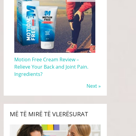
Motion Free Cream Review –
Relieve Your Back and Joint Pain.
Ingredients?
Next »
MË TË MIRË TË VLERËSURAT