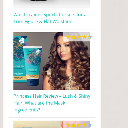
Waist Trainer Sports Corsets for a
Trim Figure & Flat Waistline
Princess Hair Review – Lush & Shiny
Hair. What are the Mask
Ingredients?