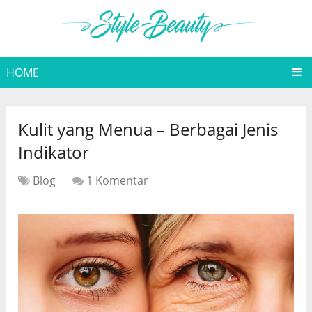
HOME
Kulit yang Menua – Berbagai Jenis
Indikator
Blog
1 Komentar