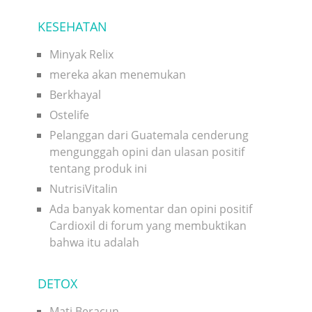
KESEHATAN
Minyak Relix
mereka akan menemukan
Berkhayal
Ostelife
Pelanggan dari Guatemala cenderung
mengunggah opini dan ulasan positif
tentang produk ini
NutrisiVitalin
Ada banyak komentar dan opini positif
Cardioxil di forum yang membuktikan
bahwa itu adalah
DETOX
Mati Beracun