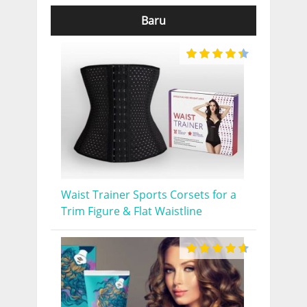
Baru
Waist Trainer Sports Corsets for a
Trim Figure & Flat Waistline