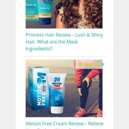
Princess Hair Review – Lush & Shiny
Hair. What are the Mask
Ingredients?
Motion Free Cream Review – Relieve