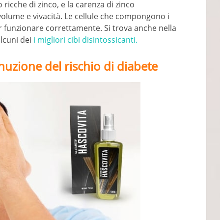
 ricche di zinco, e la carenza di zinco
 volume e vivacità. Le cellule che compongono i
r funzionare correttamente. Si trova anche nella
lcuni dei
i migliori cibi disintossicanti.
nuzione del rischio di diabete