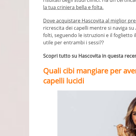
risultati degli studi clinici. Ha un certific
la tua criniera bella e folta.
Dove acquistare Hascovita al miglior pre
ricrescita dei capelli mentre si naviga s
folti, seguendo le istruzioni e il fogliet
utile per entrambi i sessi??
Scopri tutto su Hascovita in questa rece
Quali cibi mangiare per ave
capelli lucidi