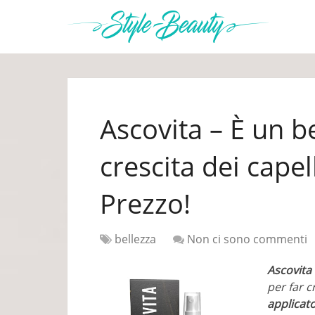
Ascovita – È un b
crescita dei capel
Prezzo!
bellezza
Non ci sono commenti
Ascovita
per far c
applicato