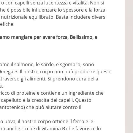
o con capelli senza lucentezza e vitalità. Non si
 è possibile influenzare lo spessore e la forza
e nutrizionale equilibrato. Basta includere diversi
efiche.
amo mangiare per avere forza, Bellissimo, e
ome il salmone, le sarde, e sgombro, sono
 Omega-3. Il nostro corpo non può produrre questi
ttraverso gli alimenti. Si prendono cura della
a.
icco di proteine ​​e contiene un ingrediente che
 capelluto e la crescita dei capelli. Questo
antotenico) che può aiutare contro il
ova, il nostro corpo ottiene il ferro e le
ono anche ricche di vitamina B che favorisce lo