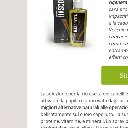
rigenera 
casa prod
impazziti
e la cadu
Vecchio 
convenien
commenti
entrambi 
effetti co
Sit
La soluzione per la ricrescita dei capelli
attivante la papilla è approvata dagli ac
migliori alternative naturali alle operazion
delicatamente sul cuoio capelluto. La sua
proteine, vitamine, e minerali. Lo spray p