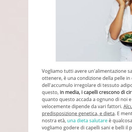
Vogliamo tutti avere un'alimentazione s
ottenere, è una condizione della pelle in 
dell'accumulo irregolare di tessuto adi
questo,
in media, i capelli crescono di ci
quanto questo accada a ognuno di noi e s
velocemente dipende da vari fattori.
Alc
predisposizione genetica, e dieta
. E men
nostra età,
una dieta salutare
è qualcosa
vogliamo godere di capelli sani e belli il