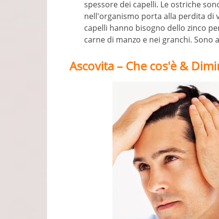
spessore dei capelli. Le ostriche sono
nell'organismo porta alla perdita di
capelli hanno bisogno dello zinco pe
carne di manzo e nei granchi. Sono a
Ascovita – Che cos'è & Dimi