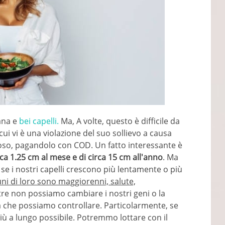
ana e
bei capelli.
Ma, A volte, questo è difficile da
cui vi è una violazione del suo sollievo a causa
poso, pagandolo con COD. Un fatto interessante è
rca 1.25 cm al mese e di circa 15 cm all'anno
. Ma
e i nostri capelli crescono più lentamente o più
uni di loro sono maggiorenni, salute,
tre non possiamo cambiare i nostri geni o la
 che possiamo controllare. Particolarmente, se
 più a lungo possibile. Potremmo lottare con il