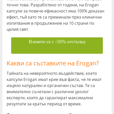
точно това. Разработено от години, на Erogan
капсули за повече ефикасност има 100% доказан
ефект, тъй като те са преминали през клинични
изпитвания в продължение на 10 страни по
целия свят.
Вземете се с -50% отстъпка
Какви са съставките на Erogan?
Тайната на невероятното въздействие, което
капсули Erogan имат крие във факта, че те имат
изцяло натурален и органичен състав. Те са
внимателно съчетани с различни уролог
експерти, които да гарантират максимални
резултати за кратък период от време.