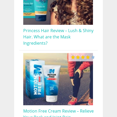
Princess Hair Review – Lush & Shiny
Hair. What are the Mask
Ingredients?
Motion Free Cream Review – Relieve