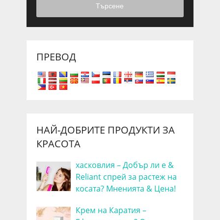
Търсене
ПРЕВОД
НАЙ-ДОБРИТЕ ПРОДУКТИ ЗА
КРАСОТА
хасковлия – Добър ли е &
Reliant спрей за растеж на
косата? Мненията & Цена!
Крем на Каратия –