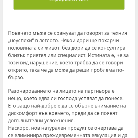
Повечето мъже се срамуват да говорят за техния
„неуспехи“ в леглото. Някои дори ще похарчи
половината си живот, без дори да се консултира
близък приятел или специалист. Истината е, че за
този вид нарушение, което трябва да се говори
открито, така че да може да реши проблема по-
бързо.
Разочарованието на лицето на партньора е
нещо, което едва ли господа успяват да понесе.
Ето защо най-добре е да се обърне внимание на
дискомфорт във времето, преди да се появят
допълнителни усложнения.
Наскоро, нов натурален продукт се очертава да
се елиминира преждевременната еякулация и да