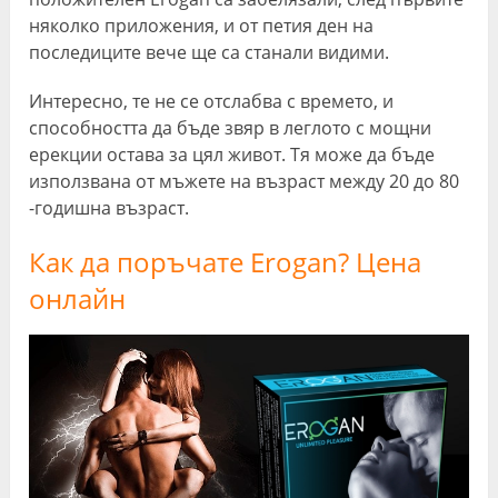
няколко приложения, и от петия ден на
последиците вече ще са станали видими.
Интересно, те не се отслабва с времето, и
способността да бъде звяр в леглото с мощни
ерекции остава за цял живот. Тя може да бъде
използвана от мъжете на възраст между 20 до 80
-годишна възраст.
Как да поръчате Erogan? Цена
онлайн