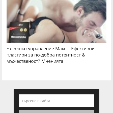
Човешко управление Макс – Ефективни
пластири за по-добра потентност &
мъжественост? Мненията