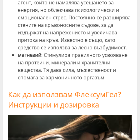
агент, който не намалява усещането за
енергия, но облекчава психологически и
емоционален стрес. Постоянно се разширява
стените на кръвоносните съдове, за да
издържат на напрежението и увеличава
притока на кръв. Известно е също, като
средство се използва за лесно възбудимост.
магнезий
: Стимулира правилното усвояване
на протеини, минерали и хранителни
вещества. Тя дава сила, мъжественост и
спомага за хармоничното оргазъм.
Как да използвам ФлексумГел?
Инструкции и дозировка