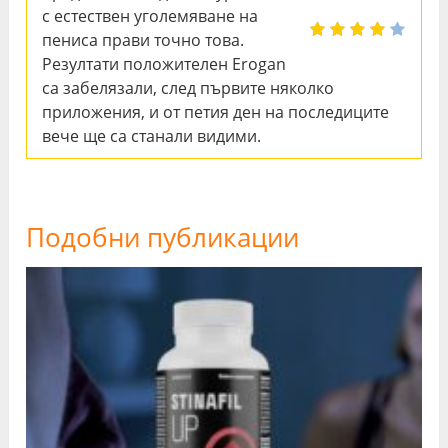
с естествен уголемяване на
пениса прави точно това.
Резултати положителен Erogan
са забелязали, след първите няколко
приложения, и от петия ден на последиците
вече ще са станали видими.
Подобни публикации