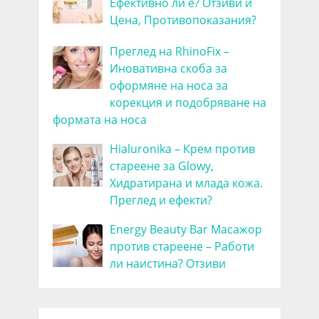
Ефективно ли е? Отзиви и
Цена, Противопоказания?
Преглед на RhinoFix –
Иновативна скоба за
оформяне на носа за
корекция и подобряване на
формата на носа
Hialuronika – Крем против
стареене за Glowy,
Хидратирана и млада кожа.
Преглед и ефекти?
Energy Beauty Bar Масажор
против стареене – Работи
ли наистина? Отзиви