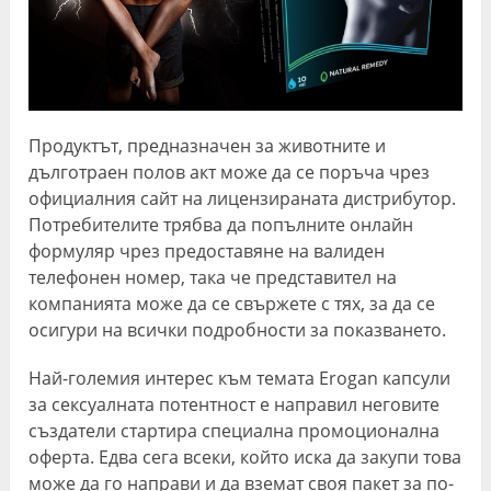
Продуктът, предназначен за животните и
дълготраен полов акт може да се поръча чрез
официалния сайт на лицензираната дистрибутор.
Потребителите трябва да попълните онлайн
формуляр чрез предоставяне на валиден
телефонен номер, така че представител на
компанията може да се свържете с тях, за да се
осигури на всички подробности за показването.
Най-големия интерес към темата Erogan капсули
за сексуалната потентност е направил неговите
създатели стартира специална промоционална
оферта. Едва сега всеки, който иска да закупи това
може да го направи и да вземат своя пакет за по-