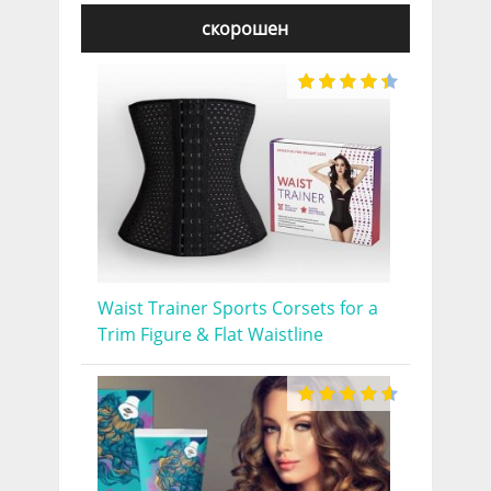
скорошен
Waist Trainer Sports Corsets for a
Trim Figure & Flat Waistline