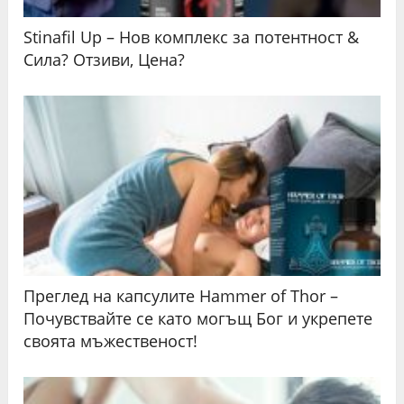
Stinafil Up – Нов комплекс за потентност &
Сила? Отзиви, Цена?
Преглед на капсулите Hammer of Thor –
Почувствайте се като могъщ Бог и укрепете
своята мъжественост!