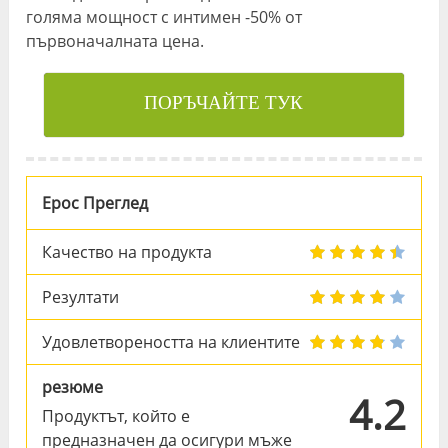
голяма мощност с интимен -50% от
първоначалната цена.
ПОРЪЧАЙТЕ ТУК
Ерос Преглед
Качество на продукта
Резултати
Удовлетвореността на клиентите
резюме
4.2
Продуктът, който е
предназначен да осигури мъже