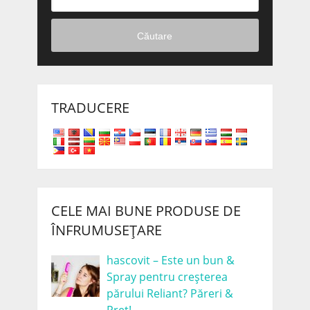
Căutare
TRADUCERE
CELE MAI BUNE PRODUSE DE
ÎNFRUMUSEȚARE
hascovit – Este un bun &
Spray pentru creșterea
părului Reliant? Păreri &