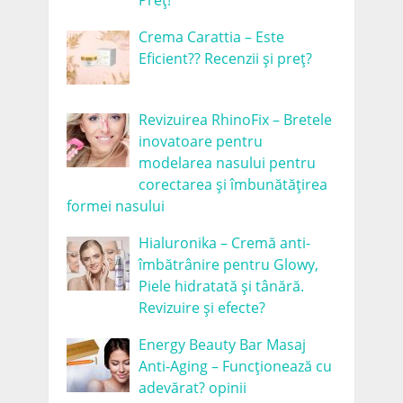
Preț!
Crema Carattia – Este
Eficient?? Recenzii și preț?
Revizuirea RhinoFix – Bretele
inovatoare pentru
modelarea nasului pentru
corectarea și îmbunătățirea
formei nasului
Hialuronika – Cremă anti-
îmbătrânire pentru Glowy,
Piele hidratată și tânără.
Revizuire și efecte?
Energy Beauty Bar Masaj
Anti-Aging – Funcționează cu
adevărat? opinii