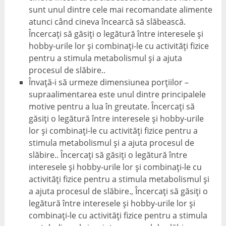
sunt unul dintre cele mai recomandate alimente
atunci când cineva încearcă să slăbească.
Încercați să găsiți o legătură între interesele și
hobby-urile lor și combinați-le cu activități fizice
pentru a stimula metabolismul și a ajuta
procesul de slăbire..
Învață-i să urmeze dimensiunea porțiilor –
supraalimentarea este unul dintre principalele
motive pentru a lua în greutate. Încercați să
găsiți o legătură între interesele și hobby-urile
lor și combinați-le cu activități fizice pentru a
stimula metabolismul și a ajuta procesul de
slăbire.. Încercați să găsiți o legătură între
interesele și hobby-urile lor și combinați-le cu
activități fizice pentru a stimula metabolismul și
a ajuta procesul de slăbire., Încercați să găsiți o
legătură între interesele și hobby-urile lor și
combinați-le cu activități fizice pentru a stimula