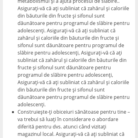
metabolismul și a ajuta procesul de slăbire..
Asigurați-vă că ați subliniat că zahărul și caloriile
din băuturile din fructe și sifonul sunt
dăunătoare pentru programul de slăbire pentru
adolescenți. Asigurați-vă că ați subliniat că
zahărul și caloriile din băuturile din fructe și
sifonul sunt dăunătoare pentru programul de
slăbire pentru adolescenți, Asigurați-vă că ați
subliniat că zahărul și caloriile din băuturile din
fructe și sifonul sunt dăunătoare pentru
programul de slăbire pentru adolescenți,
Asigurați-vă că ați subliniat că zahărul și caloriile
din băuturile din fructe și sifonul sunt
dăunătoare pentru programul de slăbire pentru
adolescenți.
Construiește-ți obiceiuri sănătoase pentru tine –
va trebui să luați în considerare o abordare
diferită pentru dvs. atunci când vizitați
magazinul local. Asigurați-vă că ați subliniat că