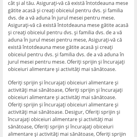
cât și al tău. Asigurați-vă că există întotdeauna mese
gătite acasă și creați obiceiul pentru dvs. și familia
dvs. de a vă aduna în jurul mesei pentru mese.
Asigurați-vă că există întotdeauna mese gătite acasă
și creați obiceiul pentru dvs. și familia dvs. de a vă
aduna în jurul mesei pentru mese, Asigurați-vă că
există întotdeauna mese gătite acasă și creați
obiceiul pentru dvs. și familia dvs. de a vă aduna în
jurul mesei pentru mese. Oferiți sprijin și încurajați
obiceiuri alimentare și activități mai sănătoase.
Oferiți sprijin și încurajați obiceiuri alimentare și
activități mai sănătoase, Oferiți sprijin și încurajați
obiceiuri alimentare și activități mai sănătoase.
Oferiți sprijin și încurajați obiceiuri alimentare și
activități mai sănătoase. Desigur, Oferiți sprijin și
încurajați obiceiuri alimentare și activități mai
sănătoase, Oferiți sprijin și încurajați obiceiuri
alimentare și activități mai sănătoase, Oferiți sprijin