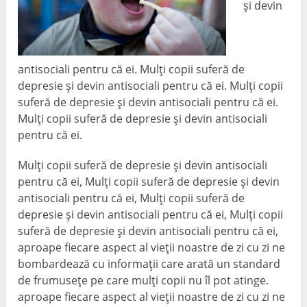
și devin
antisociali pentru că ei. Mulți copii suferă de
depresie și devin antisociali pentru că ei. Mulți copii
suferă de depresie și devin antisociali pentru că ei.
Mulți copii suferă de depresie și devin antisociali
pentru că ei.
Mulți copii suferă de depresie și devin antisociali
pentru că ei, Mulți copii suferă de depresie și devin
antisociali pentru că ei, Mulți copii suferă de
depresie și devin antisociali pentru că ei, Mulți copii
suferă de depresie și devin antisociali pentru că ei,
aproape fiecare aspect al vieții noastre de zi cu zi ne
bombardează cu informații care arată un standard
de frumusețe pe care mulți copii nu îl pot atinge.
aproape fiecare aspect al vieții noastre de zi cu zi ne