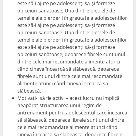
este să-i ajute pe adolescenți să-și formeze
obiceiuri sănătoase, Una dintre pietrele de
temelie ale pierderii în greutate a adolescenților
este să-i ajute pe adolescenți să-și formeze
obiceiuri sănătoase. Una dintre pietrele de
temelie ale pierderii în greutate a adolescenților
este să-i ajute pe adolescenți să-și formeze
obiceiuri sănătoase, deoarece fibrele sunt unul
dintre cele mai recomandate alimente atunci
când cineva încearcă să slăbească. deoarece
fibrele sunt unul dintre cele mai recomandate
alimente atunci când cineva încearcă să
slăbească.
Motivați-i să fie activi – acest lucru nu implică
neapărat structurarea unui regim de
antrenament pentru adolescentul care încearcă
să slăbească. deoarece fibrele sunt unul dintre
cele mai recomandate alimente atunci când
cineva încearcă să slăbească. deoarece fibrele