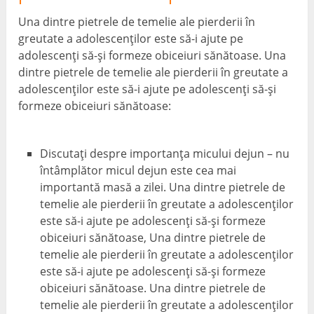
Una dintre pietrele de temelie ale pierderii în
greutate a adolescenților este să-i ajute pe
adolescenți să-și formeze obiceiuri sănătoase. Una
dintre pietrele de temelie ale pierderii în greutate a
adolescenților este să-i ajute pe adolescenți să-și
formeze obiceiuri sănătoase:
Discutați despre importanța micului dejun – nu
întâmplător micul dejun este cea mai
importantă masă a zilei. Una dintre pietrele de
temelie ale pierderii în greutate a adolescenților
este să-i ajute pe adolescenți să-și formeze
obiceiuri sănătoase, Una dintre pietrele de
temelie ale pierderii în greutate a adolescenților
este să-i ajute pe adolescenți să-și formeze
obiceiuri sănătoase. Una dintre pietrele de
temelie ale pierderii în greutate a adolescenților