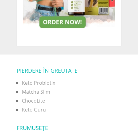
PIERDERE ÎN GREUTATE
Keto Probiotix
Matcha Slim
ChocoLite
Keto Guru
FRUMUSEŢE