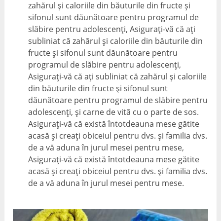
zahărul și caloriile din băuturile din fructe și
sifonul sunt dăunătoare pentru programul de
slăbire pentru adolescenți, Asigurați-vă că ați
subliniat că zahărul și caloriile din băuturile din
fructe și sifonul sunt dăunătoare pentru
programul de slăbire pentru adolescenți,
Asigurați-vă că ați subliniat că zahărul și caloriile
din băuturile din fructe și sifonul sunt
dăunătoare pentru programul de slăbire pentru
adolescenți, și carne de vită cu o parte de sos.
Asigurați-vă că există întotdeauna mese gătite
acasă și creați obiceiul pentru dvs. și familia dvs.
de a vă aduna în jurul mesei pentru mese,
Asigurați-vă că există întotdeauna mese gătite
acasă și creați obiceiul pentru dvs. și familia dvs.
de a vă aduna în jurul mesei pentru mese.