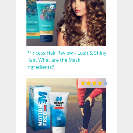
Princess Hair Review – Lush & Shiny
Hair. What are the Mask
Ingredients?