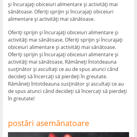
și încurajați obiceiuri alimentare și activități mai
sănătoase. Oferiți sprijin și încurajați obiceiuri
alimentare și activități mai sănătoase.
Oferiți sprijin și încurajați obiceiuri alimentare și
activități mai sănătoase, Oferiți sprijin și încurajați
obiceiuri alimentare și activități mai sănătoase.
Oferiți sprijin și încurajați obiceiuri alimentare și
activități mai sănătoase, Rămâneți întotdeauna
susținător și ascultați ce au de spus atunci când
decideți să încercați să pierdeți în greutate.
Rămâneți întotdeauna susținător și ascultați ce au
de spus atunci când decideți să încercați să pierdeți
în greutate!
postări asemănatoare