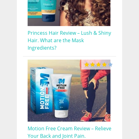
Princess Hair Review – Lush & Shiny
Hair. What are the Mask
Ingredients?
Motion Free Cream Review – Relieve
Your Back and Joint Pain.