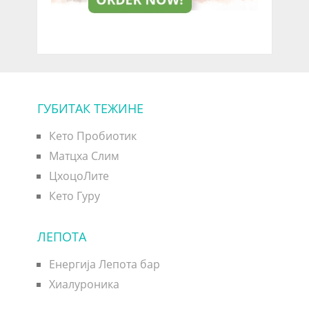
ГУБИТАК ТЕЖИНЕ
Кето Пробиотик
Матцха Слим
ЦхоцоЛите
Кето Гуру
ЛЕПОТА
Енергија Лепота бар
Хиалуроника