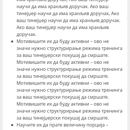
научи да има хранљив доручак. Ако ваш
тинејџер научи да има хранљив доручак, Ако
ваш тинејџер научи да има хранљив доручак.
Ако ваш тинејџер научи да има хранљив
доручак.
Мотивишите их да буду активни – ово не
значи нужно структурирање режима тренинга
за ваш тинејџерски покушај да смршате.
Мотивишите их да буду активни – ово не
значи нужно структурирање режима тренинга
за ваш тинејџерски покушај да смршате.
Мотивишите их да буду активни – ово не
значи нужно структурирање режима тренинга
за ваш тинејџерски покушај да смршате.
Мотивишите их да буду активни – ово не
значи нужно структурирање режима тренинга
за ваш тинејџерски покушај да смршате.
Научите их да прате величину порција –