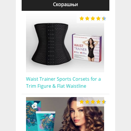
Скорашњи
Waist Trainer Sports Corsets for a
Trim Figure & Flat Waistline