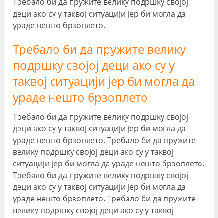
Требало би да пружите велику подршку својој
деци ако су у таквој ситуацији јер би могла да
ураде нешто брзоплето.
Требало би да пружите велику
подршку својој деци ако су у
таквој ситуацији јер би могла да
ураде нешто брзоплето
Требало би да пружите велику подршку својој
деци ако су у таквој ситуацији јер би могла да
ураде нешто брзоплето, Требало би да пружите
велику подршку својој деци ако су у таквој
ситуацији јер би могла да ураде нешто брзоплето.
Требало би да пружите велику подршку својој
деци ако су у таквој ситуацији јер би могла да
ураде нешто брзоплето. Требало би да пружите
велику подршку својој деци ако су у таквој