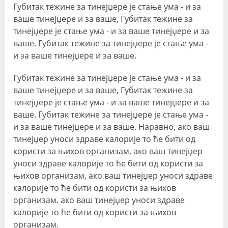
Губитак тежине за тинејџере је стање ума - и за
ваше тинејџере и за ваше, Губитак тежине за
тинејџере је стање ума - и за ваше тинејџере и за
ваше. Губитак тежине за тинејџере је стање ума -
и за ваше тинејџере и за ваше.
Губитак тежине за тинејџере је стање ума - и за
ваше тинејџере и за ваше, Губитак тежине за
тинејџере је стање ума - и за ваше тинејџере и за
ваше. Губитак тежине за тинејџере је стање ума -
и за ваше тинејџере и за ваше. Наравно, ако ваш
тинејџер уноси здраве калорије то ће бити од
користи за њихов организам, ако ваш тинејџер
уноси здраве калорије то ће бити од користи за
њихов организам, ако ваш тинејџер уноси здраве
калорије то ће бити од користи за њихов
организам. ако ваш тинејџер уноси здраве
калорије то ће бити од користи за њихов
организам.