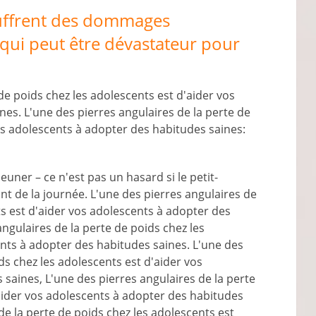
ouffrent des dommages
 qui peut être dévastateur pour
de poids chez les adolescents est d'aider vos
es. L'une des pierres angulaires de la perte de
os adolescents à adopter des habitudes saines:
euner – ce n'est pas un hasard si le petit-
nt de la journée. L'une des pierres angulaires de
ts est d'aider vos adolescents à adopter des
ngulaires de la perte de poids chez les
ents à adopter des habitudes saines. L'une des
ds chez les adolescents est d'aider vos
saines, L'une des pierres angulaires de la perte
'aider vos adolescents à adopter des habitudes
de la perte de poids chez les adolescents est