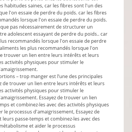
 habitudes saines, car les fibres sont l'un des
e l'on essaie de perdre du poids. car les fibres
ommandés lorsque l'on essaie de perdre du poids.
mplique pas nécessairement de structurer un
e adolescent essayant de perdre du poids.. car
s plus recommandés lorsque l'on essaie de perdre
es aliments les plus recommandés lorsque l'on
 trouver un lien entre leurs intérêts et leurs
s activités physiques pour stimuler le
d'amaigrissement.
portions – trop manger est l’une des principales
de trouver un lien entre leurs intérêts et leurs
s activités physiques pour stimuler le
'amaigrissement. Essayez de trouver un lien
temps et combinez-les avec des activités physiques
er le processus d'amaigrissement, Essayez de
 et leurs passe-temps et combinez-les avec des
 métabolisme et aider le processus