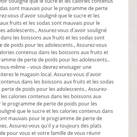
ir souligné que le sucre et les calories contenus
 sodas sont mauvais pour le programme de perte
ez-vous d'avoir souligné que le sucre et les
aux fruits et les sodas sont mauvais pour le
s adolescents., Assurez-vous d'avoir souligné
 dans les boissons aux fruits et les sodas sont
 de poids pour les adolescents., Assurez-vous
calories contenus dans les boissons aux fruits et
ramme de perte de poids pour les adolescents..
vous-même – vous devrez envisager une
iterez le magasin local. Assurez-vous d'avoir
 contenus dans les boissons aux fruits et les sodas
erte de poids pour les adolescents., Assurez-
t les calories contenus dans les boissons aux
ur le programme de perte de poids pour les
ouligné que le sucre et les calories contenus dans
s sont mauvais pour le programme de perte de
es. Assurez-vous qu'il y a toujours des plats
ude pour vous et votre famille de vous réunir