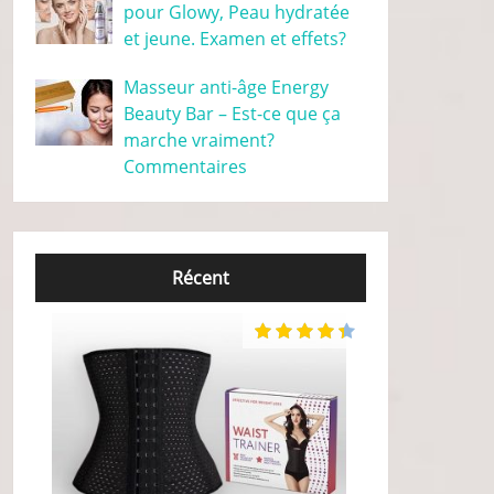
pour Glowy, Peau hydratée
et jeune. Examen et effets?
Masseur anti-âge Energy
Beauty Bar – Est-ce que ça
marche vraiment?
Commentaires
Récent