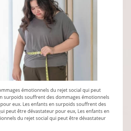
ommages émotionnels du rejet social qui peut
 en surpoids souffrent des dommages émotionnels
r pour eux. Les enfants en surpoids souffrent des
i peut être dévastateur pour eux, Les enfants en
nnels du rejet social qui peut être dévastateur