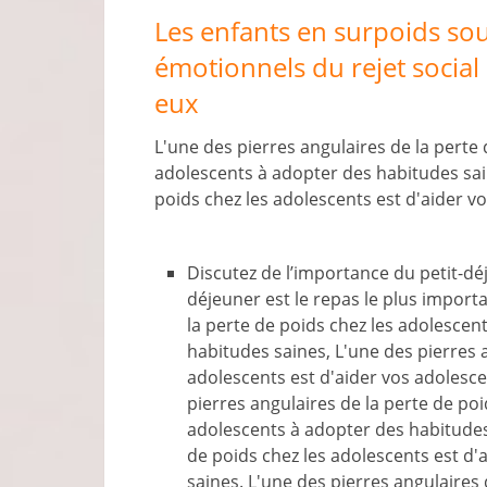
Les enfants en surpoids s
émotionnels du rejet social
eux
L'une des pierres angulaires de la perte 
adolescents à adopter des habitudes sain
poids chez les adolescents est d'aider v
Discutez de l’importance du petit-déj
déjeuner est le repas le plus importa
la perte de poids chez les adolescen
habitudes saines, L'une des pierres a
adolescents est d'aider vos adolesc
pierres angulaires de la perte de poi
adolescents à adopter des habitudes 
de poids chez les adolescents est d
saines. L'une des pierres angulaires 