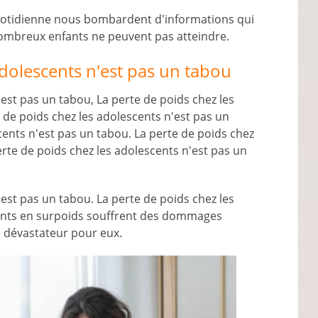
quotidienne nous bombardent d'informations qui
ombreux enfants ne peuvent pas atteindre.
adolescents n'est pas un tabou
'est pas un tabou, La perte de poids chez les
 de poids chez les adolescents n'est pas un
cents n'est pas un tabou. La perte de poids chez
erte de poids chez les adolescents n'est pas un
'est pas un tabou. La perte de poids chez les
fants en surpoids souffrent des dommages
e dévastateur pour eux.