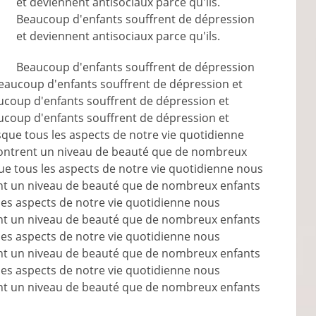
et deviennent antisociaux parce qu'ils.
Beaucoup d'enfants souffrent de dépression
et deviennent antisociaux parce qu'ils.
Beaucoup d'enfants souffrent de dépression
Beaucoup d'enfants souffrent de dépression et
aucoup d'enfants souffrent de dépression et
aucoup d'enfants souffrent de dépression et
sque tous les aspects de notre vie quotidienne
ontrent un niveau de beauté que de nombreux
ue tous les aspects de notre vie quotidienne nous
t un niveau de beauté que de nombreux enfants
les aspects de notre vie quotidienne nous
t un niveau de beauté que de nombreux enfants
les aspects de notre vie quotidienne nous
t un niveau de beauté que de nombreux enfants
les aspects de notre vie quotidienne nous
t un niveau de beauté que de nombreux enfants