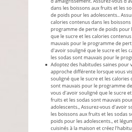
d'amaigrissement. Assurez-vous d'avo
dans les boissons aux fruits et les
de poids pour les adolescents.. Assur
calories contenus dans les boissons 
programme de perte de poids pour le
que le sucre et les calories contenus
mauvais pour le programme de perte
d'avoir souligné que le sucre et les 
les sodas sont mauvais pour le prog
Adoptez des habitudes saines pour 
approche différente lorsque vous vis
souligné que le sucre et les calories
sont mauvais pour le programme de p
vous d'avoir souligné que le sucre e
fruits et les sodas sont mauvais po
adolescents., Assurez-vous d'avoir s
les boissons aux fruits et les soda
poids pour les adolescents., et légum
cuisinés à la maison et créez l'habit