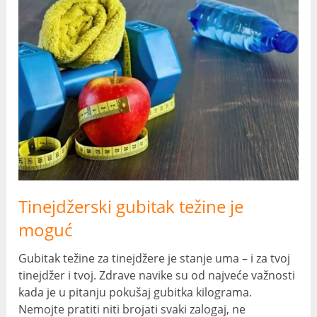
Tinejdžerski gubitak težine je
moguć
Gubitak težine za tinejdžere je stanje uma – i za tvoj
tinejdžer i tvoj. Zdrave navike su od najveće važnosti
kada je u pitanju pokušaj gubitka kilograma.
Nemojte pratiti niti brojati svaki zalogaj, ne