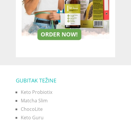
GUBITAK TEŽINE
Keto Probiotix
Matcha Slim
ChocoLite
Keto Guru