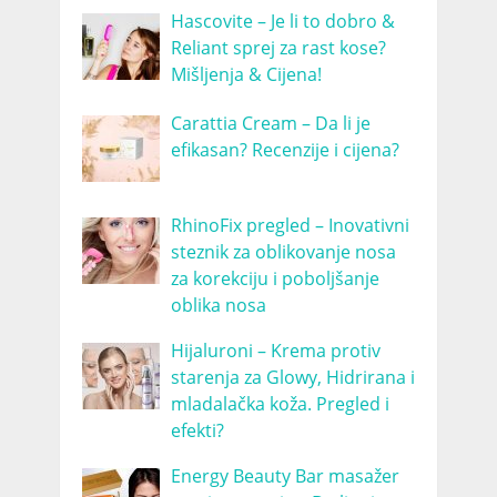
Hascovite – Je li to dobro &
Reliant sprej za rast kose?
Mišljenja & Cijena!
Carattia Cream – Da li je
efikasan? Recenzije i cijena?
RhinoFix pregled – Inovativni
steznik za oblikovanje nosa
za korekciju i poboljšanje
oblika nosa
Hijaluroni – Krema protiv
starenja za Glowy, Hidrirana i
mladalačka koža. Pregled i
efekti?
Energy Beauty Bar masažer