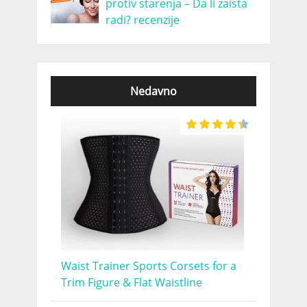
protiv starenja – Da li zaista
radi? recenzije
Nedavno
Waist Trainer Sports Corsets for a
Trim Figure & Flat Waistline