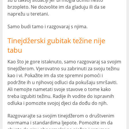
brzopleto. Ne dozvolite im da gladuju ili da se
naprežu u teretani.
Samo budi tamo i razgovaraj s njima.
Tinejdžerski gubitak težine nije
tabu
Kao što je gore istaknuto, samo razgovaraj sa svojim
tinejdžerom. Vjerovatno su zabrinuti za svoju težinu
kao i vi. Pokažite im da ste spremni pomoći i
podržite ih u njihovoj odluci da pokušaju smršaviti.
Ali nemojte nametati svoje stavove o tome kako
treba izgubiti težinu. Radije ih vodite do ispravnih
odluka i pomozite svojoj djeci da dođu do njih.
Razgovarajte sa svojim tinejdžerom o društvenim
normama i standardima ljepote. Pomozite im da