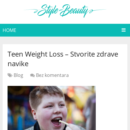
HOME
Teen Weight Loss – Stvorite zdrave
navike
Blog
Bez komentara