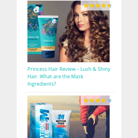
Princess Hair Review – Lush & Shiny
Hair. What are the Mask
Ingredients?