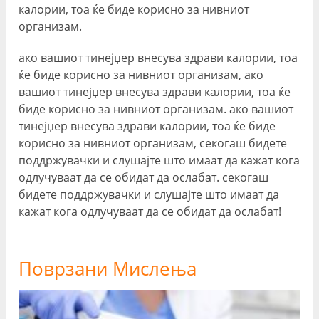
калории, тоа ќе биде корисно за нивниот
организам.
ако вашиот тинејџер внесува здрави калории, тоа
ќе биде корисно за нивниот организам, ако
вашиот тинејџер внесува здрави калории, тоа ќе
биде корисно за нивниот организам. ако вашиот
тинејџер внесува здрави калории, тоа ќе биде
корисно за нивниот организам, секогаш бидете
поддржувачки и слушајте што имаат да кажат кога
одлучуваат да се обидат да ослабат. секогаш
бидете поддржувачки и слушајте што имаат да
кажат кога одлучуваат да се обидат да ослабат!
Поврзани Мислења