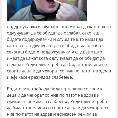
поддржувачки и слушајте што имаат да кажат кога
одлучуваат да се обидат да ослабат. секогаш
бидете поддржувачки и слушајте што имаат да
кажат кога одлучуваат да се обидат да ослабат.
секогаш бидете поддржувачки и слушајте што
имаат да кажат кога одлучуваат да се обидат да
ослабат. Родителите треба да бидат трпеливи со
своите деца и да чекорат со нив по патот на здрав
и ефикасен режим за слабеење.
Родителите треба да бидат трпеливи со своите
деца и да чекорат со нив по патот на здрав и
ефикасен режим за слабеење, Родителите треба
да бидат трпеливи со своите деца и да чекорат со
нив по патот на здрав и ефикасен режим за