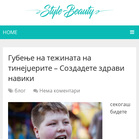
HOME
Губење на тежината на
тинејџерите – Создадете здрави
навики
блог
Нема коментари
секогаш
бидете