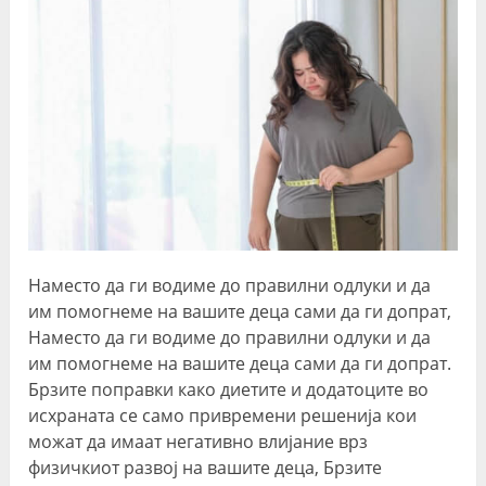
Наместо да ги водиме до правилни одлуки и да
им помогнеме на вашите деца сами да ги допрат,
Наместо да ги водиме до правилни одлуки и да
им помогнеме на вашите деца сами да ги допрат.
Брзите поправки како диетите и додатоците во
исхраната се само привремени решенија кои
можат да имаат негативно влијание врз
физичкиот развој на вашите деца, Брзите