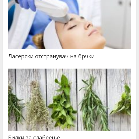
Ласерски отстранувач на брчки
Билки за слабеење