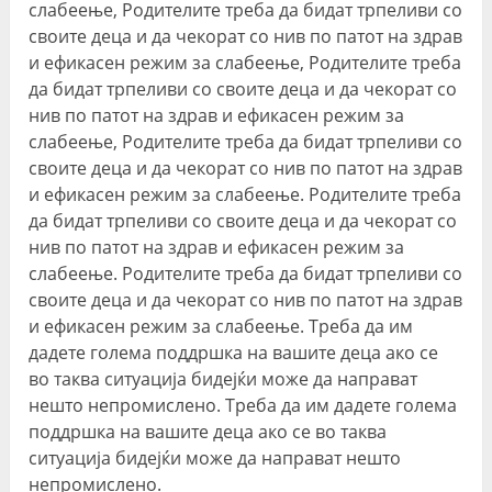
слабеење, Родителите треба да бидат трпеливи со
своите деца и да чекорат со нив по патот на здрав
и ефикасен режим за слабеење, Родителите треба
да бидат трпеливи со своите деца и да чекорат со
нив по патот на здрав и ефикасен режим за
слабеење, Родителите треба да бидат трпеливи со
своите деца и да чекорат со нив по патот на здрав
и ефикасен режим за слабеење. Родителите треба
да бидат трпеливи со своите деца и да чекорат со
нив по патот на здрав и ефикасен режим за
слабеење. Родителите треба да бидат трпеливи со
своите деца и да чекорат со нив по патот на здрав
и ефикасен режим за слабеење. Треба да им
дадете голема поддршка на вашите деца ако се
во таква ситуација бидејќи може да направат
нешто непромислено. Треба да им дадете голема
поддршка на вашите деца ако се во таква
ситуација бидејќи може да направат нешто
непромислено.