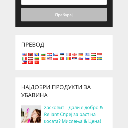
Пребарај
ПРЕВОД
НАЈДОБРИ ПРОДУКТИ ЗА
УБАВИНА
Хасковит – Дали е добро &
Reliant Спреј за раст на
косата? Мислења & Цена!