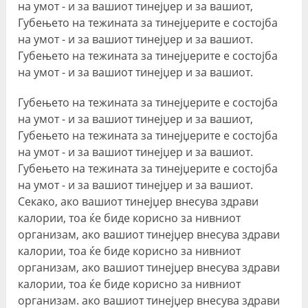
на умот - и за вашиот тинејџер и за вашиот,
Губењето на тежината за тинејџерите е состојба
на умот - и за вашиот тинејџер и за вашиот.
Губењето на тежината за тинејџерите е состојба
на умот - и за вашиот тинејџер и за вашиот.
Губењето на тежината за тинејџерите е состојба
на умот - и за вашиот тинејџер и за вашиот,
Губењето на тежината за тинејџерите е состојба
на умот - и за вашиот тинејџер и за вашиот.
Губењето на тежината за тинејџерите е состојба
на умот - и за вашиот тинејџер и за вашиот.
Секако, ако вашиот тинејџер внесува здрави
калории, тоа ќе биде корисно за нивниот
организам, ако вашиот тинејџер внесува здрави
калории, тоа ќе биде корисно за нивниот
организам, ако вашиот тинејџер внесува здрави
калории, тоа ќе биде корисно за нивниот
организам. ако вашиот тинејџер внесува здрави