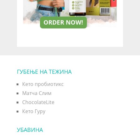
ГУБЕЊЕ НА ТЕЖИНА
Кето пробиотикс
Матча Слим
ChocolateLite
Кето Гуру
УБАВИНА