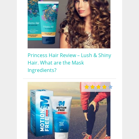
Princess Hair Review – Lush & Shiny
Hair. What are the Mask
Ingredients?