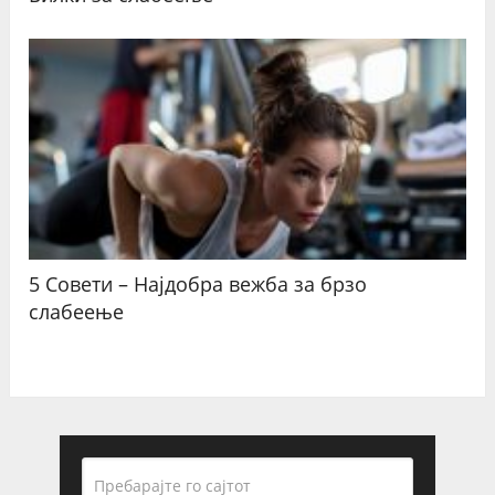
5 Совети – Најдобра вежба за брзо
слабеење