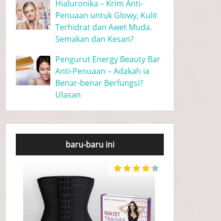
Hialuronika – Krim Anti-
Penuaan untuk Glowy, Kulit
Terhidrat dan Awet Muda.
Semakan dan Kesan?
Pengurut Energy Beauty Bar
Anti-Penuaan – Adakah ia
Benar-benar Berfungsi?
Ulasan
baru-baru ini