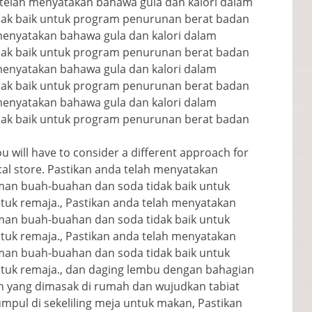
 telah menyatakan bahawa gula dan kalori dalam
ak baik untuk program penurunan berat badan
 menyatakan bahawa gula dan kalori dalam
ak baik untuk program penurunan berat badan
 menyatakan bahawa gula dan kalori dalam
ak baik untuk program penurunan berat badan
 menyatakan bahawa gula dan kalori dalam
ak baik untuk program penurunan berat badan
ou will have to consider a different approach for
cal store
. Pastikan anda telah menyatakan
man buah-buahan dan soda tidak baik untuk
uk remaja., Pastikan anda telah menyatakan
man buah-buahan dan soda tidak baik untuk
uk remaja., Pastikan anda telah menyatakan
man buah-buahan dan soda tidak baik untuk
uk remaja., dan daging lembu dengan bahagian
n yang dimasak di rumah dan wujudkan tabiat
mpul di sekeliling meja untuk makan, Pastikan