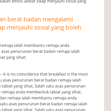
akan emosi akibat sikap menjauhi sosial yang
han berat badan mengalami
ap menjauhi sosial yang boleh
 remaja ialah membantu remaja anda
u asas penurunan berat badan remaja ialah
t yang sihat:
–
it is no coincidence that breakfast is the most
tu asas penurunan berat badan remaja ialah
biat yang sihat, Salah satu asas penurunan
 remaja anda membentuk tabiat yang sihat.
adan remaja ialah membantu remaja anda
 satu asas penurunan berat badan remaja ialah
biat yang sihat. Salah satu asas penurunan