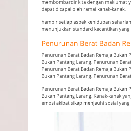
membombardir kita dengan maklumat ya
dapat dicapai oleh ramai kanak-kanak.
hampir setiap aspek kehidupan seharia
menunjukkan standard kecantikan yang t
Penurunan Berat Badan Re
Penurunan Berat Badan Remaja Bukan P
Bukan Pantang Larang. Penurunan Bera
Penurunan Berat Badan Remaja Bukan P
Bukan Pantang Larang. Penurunan Bera
Penurunan Berat Badan Remaja Bukan P
Bukan Pantang Larang. Kanak-kanak yan
emosi akibat sikap menjauhi sosial ya