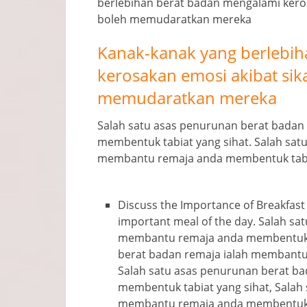
berlebihan berat badan mengalami keros
boleh memudaratkan mereka
Kanak-kanak yang berlebi
kerosakan emosi akibat sik
memudaratkan mereka
Salah satu asas penurunan berat badan
membentuk tabiat yang sihat. Salah sat
membantu remaja anda membentuk tabia
Discuss the Importance of Breakfast
important meal of the day
. Salah sa
membantu remaja anda membentuk ta
berat badan remaja ialah membantu
Salah satu asas penurunan berat b
membentuk tabiat yang sihat, Salah
membantu remaja anda membentuk ta