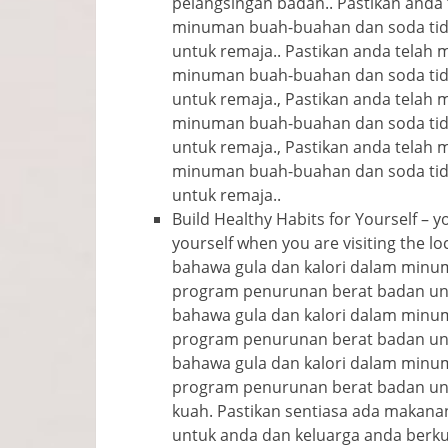
pelangsingan badan.. Pastikan anda
minuman buah-buahan dan soda tid
untuk remaja.. Pastikan anda telah
minuman buah-buahan dan soda tid
untuk remaja., Pastikan anda telah
minuman buah-buahan dan soda tid
untuk remaja., Pastikan anda telah
minuman buah-buahan dan soda tid
untuk remaja..
Build Healthy Habits for Yourself
–
y
yourself when you are visiting the lo
bahawa gula dan kalori dalam minu
program penurunan berat badan unt
bahawa gula dan kalori dalam minu
program penurunan berat badan unt
bahawa gula dan kalori dalam minu
program penurunan berat badan unt
kuah. Pastikan sentiasa ada makana
untuk anda dan keluarga anda berku