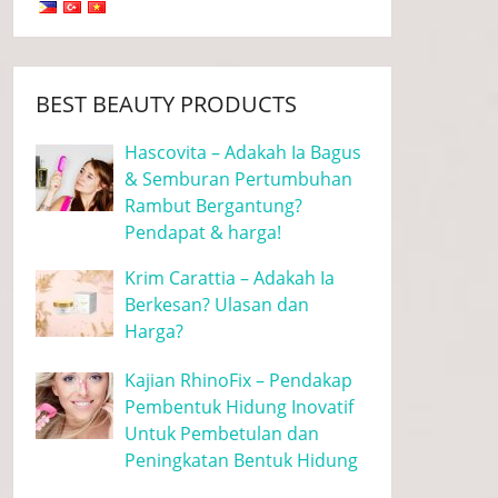
BEST BEAUTY PRODUCTS
Hascovita – Adakah Ia Bagus
& Semburan Pertumbuhan
Rambut Bergantung?
Pendapat & harga!
Krim Carattia – Adakah Ia
Berkesan? Ulasan dan
Harga?
Kajian RhinoFix – Pendakap
Pembentuk Hidung Inovatif
Untuk Pembetulan dan
Peningkatan Bentuk Hidung