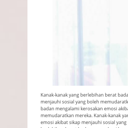
Kanak-kanak yang berlebihan berat bad
menjauhi sosial yang boleh memudaratk
badan mengalami kerosakan emosi akibat
memudaratkan mereka. Kanak-kanak yan
emosi akibat sikap menjauhi sosial ya