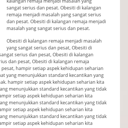
kalangan remaja menjadi masalah yang
sangat serius dan pesat. Obesiti di kalangan
remaja menjadi masalah yang sangat serius
dan pesat. Obesiti di kalangan remaja menjadi
masalah yang sangat serius dan pesat.
Obesiti di kalangan remaja menjadi masalah
yang sangat serius dan pesat, Obesiti di
ngat serius dan pesat, Obesiti di kalangan
us dan pesat, Obesiti di kalangan remaja
 pesat, hampir setiap aspek kehidupan seharian
at yang menunjukkan standard kecantikan yang
nak. hampir setiap aspek kehidupan seharian kita
ng menunjukkan standard kecantikan yang tidak
ampir setiap aspek kehidupan seharian kita
ng menunjukkan standard kecantikan yang tidak
ampir setiap aspek kehidupan seharian kita
ng menunjukkan standard kecantikan yang tidak
ampir setiap aspek kehidupan seharian kita