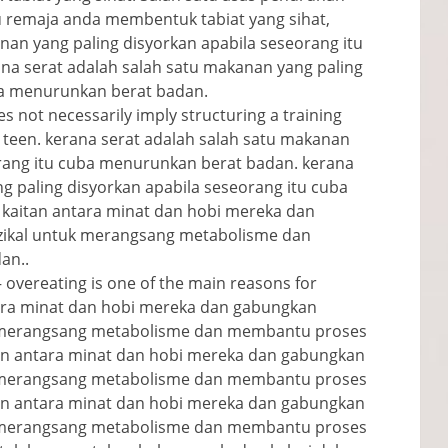
 remaja anda membentuk tabiat yang sihat,
nan yang paling disyorkan apabila seseorang itu
a serat adalah salah satu makanan yang paling
ba menurunkan berat badan.
es not necessarily imply structuring a training
t teen
. kerana serat adalah salah satu makanan
orang itu cuba menurunkan berat badan. kerana
g paling disyorkan apabila seseorang itu cuba
kaitan antara minat dan hobi mereka dan
izikal untuk merangsang metabolisme dan
an..
–
overeating is one of the main reasons for
ntara minat dan hobi mereka dan gabungkan
tuk merangsang metabolisme dan membantu proses
tan antara minat dan hobi mereka dan gabungkan
tuk merangsang metabolisme dan membantu proses
tan antara minat dan hobi mereka dan gabungkan
tuk merangsang metabolisme dan membantu proses