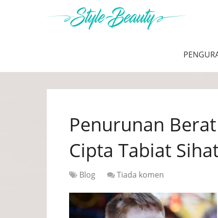
PENGUR
Penurunan Berat
Cipta Tabiat Siha
Blog
Tiada komen