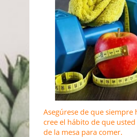
Asegúrese de que siempre 
cree el hábito de que usted
de la mesa para comer.