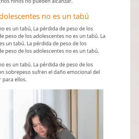
chos niños no pueden alcanzar.
adolescentes no es un tabú
no es un tabú, La pérdida de peso de los
de peso de los adolescentes no es un tabú. La
es un tabú. La pérdida de peso de los
de peso de los adolescentes no es un tabú.
no es un tabú. La pérdida de peso de los
con sobrepeso sufren el daño emocional del
 para ellos.