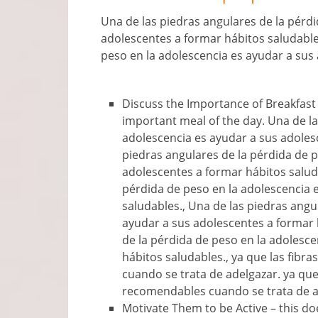
Una de las piedras angulares de la pérdi
adolescentes a formar hábitos saludables
peso en la adolescencia es ayudar a sus
Discuss the Importance of Breakfast
important meal of the day
. Una de l
adolescencia es ayudar a sus adoles
piedras angulares de la pérdida de p
adolescentes a formar hábitos saluda
pérdida de peso en la adolescencia 
saludables., Una de las piedras angu
ayudar a sus adolescentes a formar 
de la pérdida de peso en la adolesc
hábitos saludables., ya que las fib
cuando se trata de adelgazar. ya que
recomendables cuando se trata de a
Motivate Them to be Active
–
this do