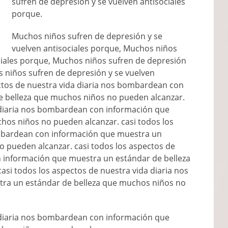
sufren de depresión y se vuelven antisociales
porque.
Muchos niños sufren de depresión y se
vuelven antisociales porque, Muchos niños
ciales porque, Muchos niños sufren de depresión
s niños sufren de depresión y se vuelven
ectos de nuestra vida diaria nos bombardean con
e belleza que muchos niños no pueden alcanzar.
a diaria nos bombardean con información que
hos niños no pueden alcanzar. casi todos los
ombardean con información que muestra un
 pueden alcanzar. casi todos los aspectos de
 información que muestra un estándar de belleza
si todos los aspectos de nuestra vida diaria nos
ra un estándar de belleza que muchos niños no
a diaria nos bombardean con información que