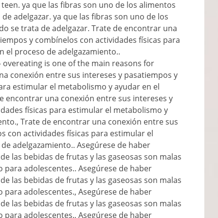
t teen
. ya que las fibras son uno de los alimentos
e adelgazar. ya que las fibras son uno de los
 se trata de adelgazar. Trate de encontrar una
tiempos y combínelos con actividades físicas para
n el proceso de adelgazamiento..
–
overeating is one of the main reasons for
una conexión entre sus intereses y pasatiempos y
ara estimular el metabolismo y ayudar en el
e encontrar una conexión entre sus intereses y
dades físicas para estimular el metabolismo y
nto., Trate de encontrar una conexión entre sus
 con actividades físicas para estimular el
 de adelgazamiento.. Asegúrese de haber
s de las bebidas de frutas y las gaseosas son malas
o para adolescentes.. Asegúrese de haber
s de las bebidas de frutas y las gaseosas son malas
o para adolescentes., Asegúrese de haber
s de las bebidas de frutas y las gaseosas son malas
o para adolescentes., Asegúrese de haber