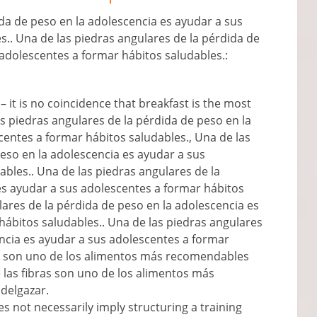
da de peso en la adolescencia es ayudar a sus
.. Una de las piedras angulares de la pérdida de
 adolescentes a formar hábitos saludables.:
–
it is no coincidence that breakfast is the most
as piedras angulares de la pérdida de peso en la
centes a formar hábitos saludables., Una de las
eso en la adolescencia es ayudar a sus
bles.. Una de las piedras angulares de la
es ayudar a sus adolescentes a formar hábitos
lares de la pérdida de peso en la adolescencia es
hábitos saludables.. Una de las piedras angulares
encia es ayudar a sus adolescentes a formar
ras son uno de los alimentos más recomendables
 las fibras son uno de los alimentos más
delgazar.
es not necessarily imply structuring a training