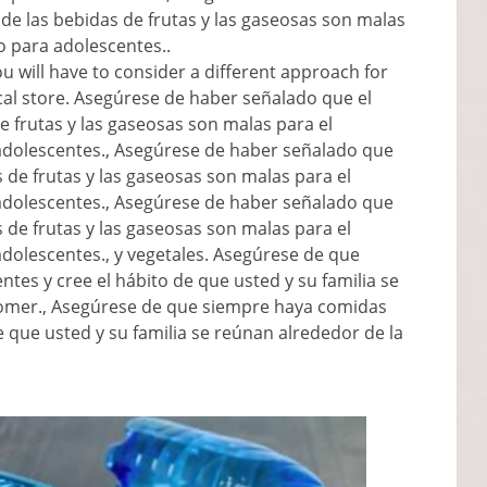
s de las bebidas de frutas y las gaseosas son malas
 para adolescentes..
ou will have to consider a different approach for
cal store
. Asegúrese de haber señalado que el
de frutas y las gaseosas son malas para el
dolescentes., Asegúrese de haber señalado que
as de frutas y las gaseosas son malas para el
dolescentes., Asegúrese de haber señalado que
as de frutas y las gaseosas son malas para el
dolescentes., y vegetales. Asegúrese de que
es y cree el hábito de que usted y su familia se
omer., Asegúrese de que siempre haya comidas
e que usted y su familia se reúnan alrededor de la