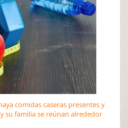
haya comidas caseras presentes y
 y su familia se reúnan alrededor