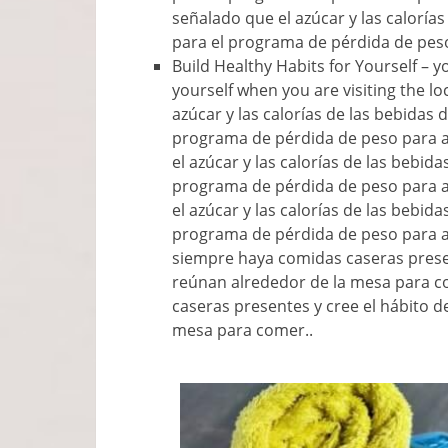
señalado que el azúcar y las caloría
para el programa de pérdida de peso
Build Healthy Habits for Yourself
–
y
yourself when you are visiting the lo
azúcar y las calorías de las bebidas 
programa de pérdida de peso para a
el azúcar y las calorías de las bebid
programa de pérdida de peso para a
el azúcar y las calorías de las bebid
programa de pérdida de peso para a
siempre haya comidas caseras present
reúnan alrededor de la mesa para c
caseras presentes y cree el hábito d
mesa para comer..