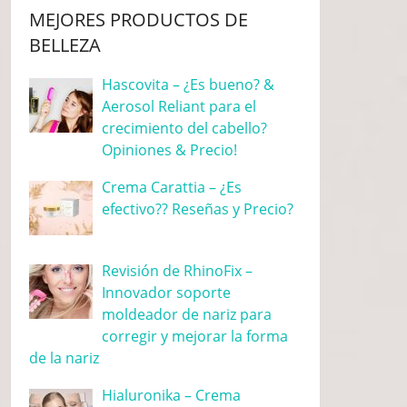
MEJORES PRODUCTOS DE
BELLEZA
Hascovita – ¿Es bueno? &
Aerosol Reliant para el
crecimiento del cabello?
Opiniones & Precio!
Crema Carattia – ¿Es
efectivo?? Reseñas y Precio?
Revisión de RhinoFix –
Innovador soporte
moldeador de nariz para
corregir y mejorar la forma
de la nariz
Hialuronika – Crema