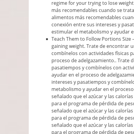
regime for your trying to lose weigh
más recomendables cuando se trata d
alimentos más recomendables cuando
conexión entre sus intereses y pasa
estimular el metabolismo y ayudar e
Teach Them to Follow Portions Size
gaining weight
. Trate de encontrar 
combínelos con actividades físicas p
proceso de adelgazamiento.. Trate d
pasatiempos y combínelos con activi
ayudar en el proceso de adelgazamie
intereses y pasatiempos y combínelos
metabolismo y ayudar en el proceso
señalado que el azúcar y las caloría
para el programa de pérdida de pes
señalado que el azúcar y las caloría
para el programa de pérdida de pes
señalado que el azúcar y las caloría
para el programa de pérdida de pes