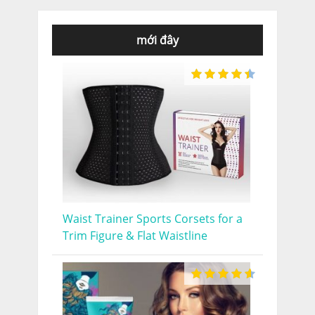
mới đây
Waist Trainer Sports Corsets for a
Trim Figure & Flat Waistline