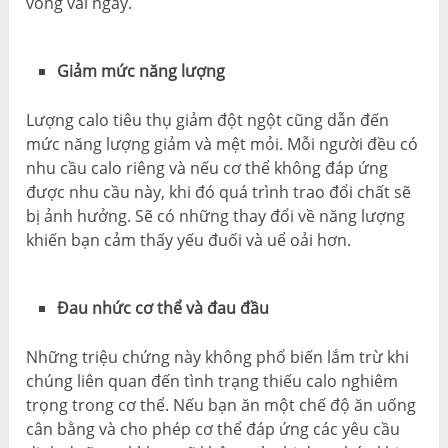
vòng vài ngày.
Giảm mức năng lượng
Lượng calo tiêu thụ giảm đột ngột cũng dẫn đến
mức năng lượng giảm và mệt mỏi. Mỗi người đều có
nhu cầu calo riêng và nếu cơ thể không đáp ứng
được nhu cầu này, khi đó quá trình trao đổi chất sẽ
bị ảnh hưởng. Sẽ có những thay đổi về năng lượng
khiến bạn cảm thấy yếu đuối và uể oải hơn.
Đau nhức cơ thể và đau đầu
Những triệu chứng này không phổ biến lắm trừ khi
chúng liên quan đến tình trạng thiếu calo nghiêm
trọng trong cơ thể. Nếu bạn ăn một chế độ ăn uống
cân bằng và cho phép cơ thể đáp ứng các yêu cầu