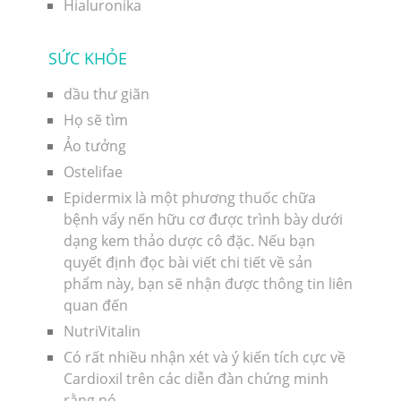
Hialuronika
SỨC KHỎE
dầu thư giãn
Họ sẽ tìm
Ảo tưởng
Ostelifae
Epidermix là một phương thuốc chữa
bệnh vẩy nến hữu cơ được trình bày dưới
dạng kem thảo dược cô đặc. Nếu bạn
quyết định đọc bài viết chi tiết về sản
phẩm này, bạn sẽ nhận được thông tin liên
quan đến
NutriVitalin
Có rất nhiều nhận xét và ý kiến ​​tích cực về
Cardioxil trên các diễn đàn chứng minh
rằng nó