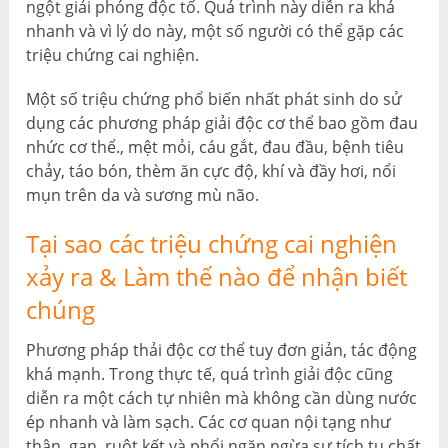
ngột giải phóng độc tố. Quá trình này diễn ra khá
nhanh và vì lý do này, một số người có thể gặp các
triệu chứng cai nghiện.
Một số triệu chứng phổ biến nhất phát sinh do sử
dụng các phương pháp giải độc cơ thể bao gồm đau
nhức cơ thể., mệt mỏi, cáu gắt, đau đầu, bệnh tiêu
chảy, táo bón, thèm ăn cực độ, khí và đầy hơi, nổi
mụn trên da và sương mù não.
Tại sao các triệu chứng cai nghiện
xảy ra & Làm thế nào để nhận biết
chúng
Phương pháp thải độc cơ thể tuy đơn giản, tác động
khá mạnh. Trong thực tế, quá trình giải độc cũng
diễn ra một cách tự nhiên mà không cần dùng nước
ép nhanh và làm sạch. Các cơ quan nội tạng như
thận, gan, ruột kết và phổi ngăn ngừa sự tích tụ chất