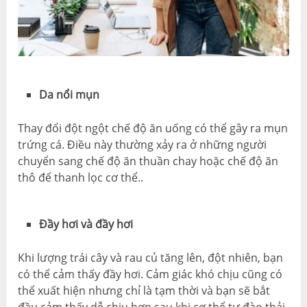
Da nổi mụn
Thay đổi đột ngột chế độ ăn uống có thể gây ra mụn
trứng cá. Điều này thường xảy ra ở những người
chuyển sang chế độ ăn thuần chay hoặc chế độ ăn
thô để thanh lọc cơ thể..
Đầy hơi và đầy hơi
Khi lượng trái cây và rau củ tăng lên, đột nhiên, bạn
có thể cảm thấy đầy hơi. Cảm giác khó chịu cũng có
thể xuất hiện nhưng chỉ là tạm thời và bạn sẽ bắt