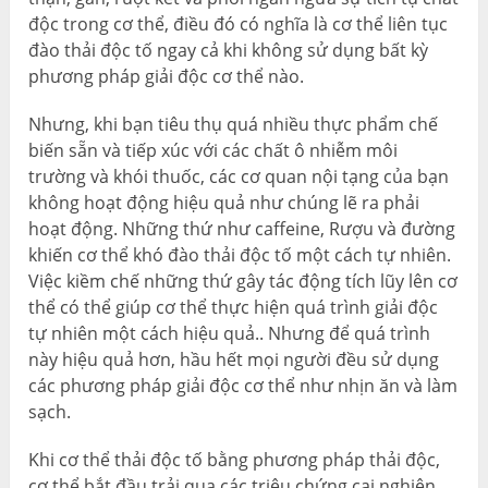
độc trong cơ thể, điều đó có nghĩa là cơ thể liên tục
đào thải độc tố ngay cả khi không sử dụng bất kỳ
phương pháp giải độc cơ thể nào.
Nhưng, khi bạn tiêu thụ quá nhiều thực phẩm chế
biến sẵn và tiếp xúc với các chất ô nhiễm môi
trường và khói thuốc, các cơ quan nội tạng của bạn
không hoạt động hiệu quả như chúng lẽ ra phải
hoạt động. Những thứ như caffeine, Rượu và đường
khiến cơ thể khó đào thải độc tố một cách tự nhiên.
Việc kiềm chế những thứ gây tác động tích lũy lên cơ
thể có thể giúp cơ thể thực hiện quá trình giải độc
tự nhiên một cách hiệu quả.. Nhưng để quá trình
này hiệu quả hơn, hầu hết mọi người đều sử dụng
các phương pháp giải độc cơ thể như nhịn ăn và làm
sạch.
Khi cơ thể thải độc tố bằng phương pháp thải độc,
cơ thể bắt đầu trải qua các triệu chứng cai nghiện.