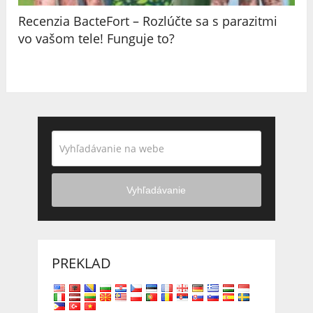
Recenzia BacteFort – Rozlúčte sa s parazitmi
vo vašom tele! Funguje to?
Vyhľadávanie
PREKLAD