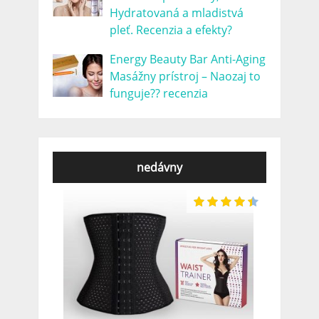
Hydratovaná a mladistvá
pleť. Recenzia a efekty?
Energy Beauty Bar Anti-Aging
Masážny prístroj – Naozaj to
funguje?? recenzia
nedávny