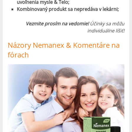
uvoľnenia mysle & Telo;
Kombinovaný produkt sa nepredáva v lekárni;
Vezmite prosím na vedomie!
Účinky sa môžu
individuálne líšiť!
Názory Nemanex & Komentáre na
fórach