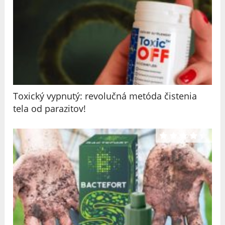
Toxický vypnutý: revolučná metóda čistenia
tela od parazitov!