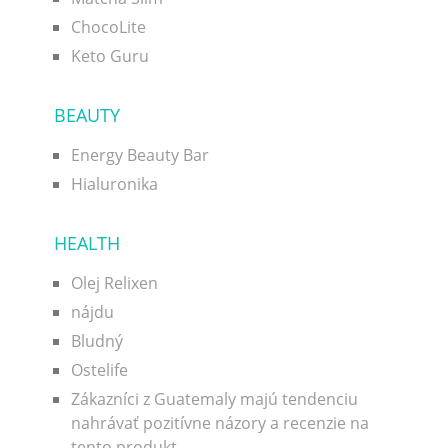
ChocoLite
Keto Guru
BEAUTY
Energy Beauty Bar
Hialuronika
HEALTH
Olej Relixen
nájdu
Bludný
Ostelife
Zákazníci z Guatemaly majú tendenciu
nahrávať pozitívne názory a recenzie na
tento produkt