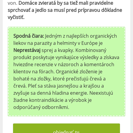
von.
Domáce zvieratá by sa tiež mali pravidelne
sprchovať a jedlo sa musí pred prípravou dôkladne
vyčistiť.
Spodná čiara:
Jedným z najlepších organických
liekov na parazity a helminty v Európe je
Neprestávaj
sprej a kvapky. Kombinovaný
produkt poskytuje vynikajúce výsledky a získava
hviezdne recenzie v názoroch a komentároch
klientov na fórach. Organické zloženie je
bohaté na zložky, ktoré prečisťujú črevá a
črevá. Pleť sa stáva jasnejšou a krajšou a
zvyšuje sa denná hladina energie. Neexistujú
žiadne kontraindikácie a výrobok je
odporúčaný odborníkmi.
objednať tu