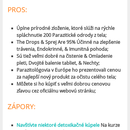
PROS:
Úplne prírodné zloženie, ktoré slúži na rýchle
spláchnutie 200 Parazitické odrody z tela;
The Drops & Sprej Are 95% Účinné na zlepšenie
trávenia, Endokrinné, & Imunitná pohoda;
Sú tiež veľmi dobré na čistenie & Omladenie
pleti, Dvojité balenie tabliet, & Nechty;
Parazitológovia v Európe ho prezentovali cenou
za najlepší nový produkt za očistu celého tela;
Môžete si ho kúpiť s veľmi dobrou cenovou
zľavou cez oficiálnu webovú stránku;
ZÁPORY:
Navštívte niektoré detoxikačné kúpele
Na kurze