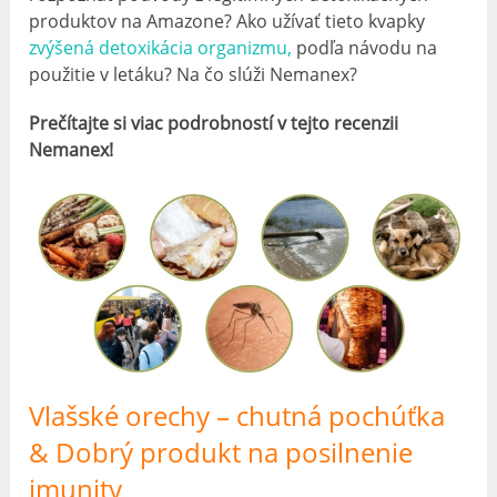
produktov na Amazone? Ako užívať tieto kvapky
zvýšená detoxikácia organizmu,
podľa návodu na
použitie v letáku? Na čo slúži Nemanex?
Prečítajte si viac podrobností v tejto recenzii
Nemanex!
Vlašské orechy – chutná pochúťka
& Dobrý produkt na posilnenie
imunity