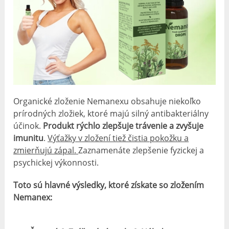
Organické zloženie Nemanexu obsahuje niekoľko
prírodných zložiek, ktoré majú silný antibakteriálny
účinok.
Produkt rýchlo zlepšuje trávenie a zvyšuje
imunitu
.
Výťažky v zložení tiež čistia pokožku a
zmierňujú zápal.
Zaznamenáte zlepšenie fyzickej a
psychickej výkonnosti.
Toto sú hlavné výsledky, ktoré získate so zložením
Nemanex: