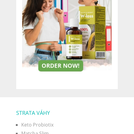
STRATA VÁHY
Keto Probiotix
Matcha Slim