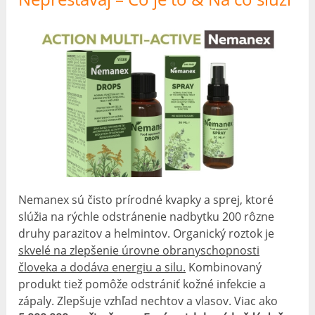
Nemanex sú čisto prírodné kvapky a sprej, ktoré
slúžia na rýchle odstránenie nadbytku 200 rôzne
druhy parazitov a helmintov. Organický roztok je
skvelé na zlepšenie úrovne obranyschopnosti
človeka a dodáva energiu a silu.
Kombinovaný
produkt tiež pomôže odstrániť kožné infekcie a
zápaly. Zlepšuje vzhľad nechtov a vlasov. Viac ako