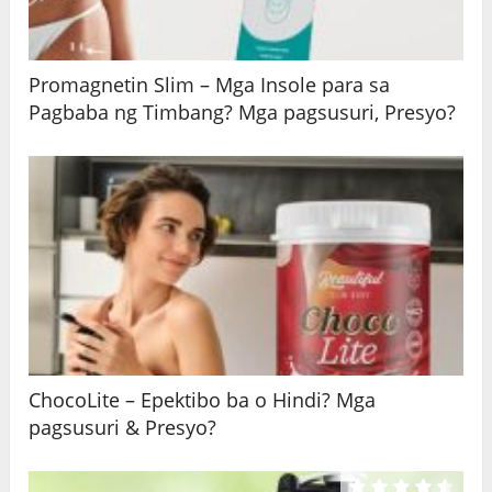
Promagnetin Slim – Mga Insole para sa
Pagbaba ng Timbang? Mga pagsusuri, Presyo?
ChocoLite – Epektibo ba o Hindi? Mga
pagsusuri & Presyo?