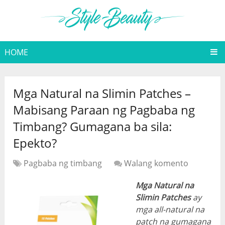
HOME
Mga Natural na Slimin Patches –
Mabisang Paraan ng Pagbaba ng
Timbang? Gumagana ba sila:
Epekto?
Pagbaba ng timbang
Walang komento
Mga Natural na
Slimin Patches
ay
mga all-natural na
patch na gumagana