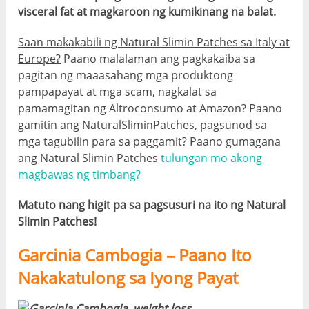
visceral fat at magkaroon ng kumikinang na balat.
Saan makakabili ng Natural Slimin Patches sa Italy at
Europe?
Paano malalaman ang pagkakaiba sa
pagitan ng maaasahang mga produktong
pampapayat at mga scam, nagkalat sa
pamamagitan ng Altroconsumo at Amazon? Paano
gamitin ang NaturalSliminPatches, pagsunod sa
mga tagubilin para sa paggamit? Paano gumagana
ang Natural Slimin Patches
tulungan mo akong
magbawas ng timbang?
Matuto nang higit pa sa pagsusuri na ito ng Natural
Slimin Patches!
Garcinia Cambogia – Paano Ito
Nakakatulong sa Iyong Payat