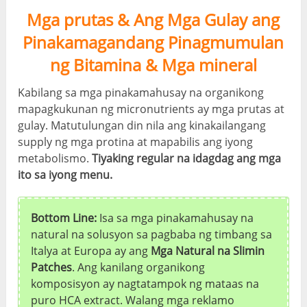
Mga prutas & Ang Mga Gulay ang
Pinakamagandang Pinagmumulan
ng Bitamina & Mga mineral
Kabilang sa mga pinakamahusay na organikong
mapagkukunan ng micronutrients ay mga prutas at
gulay. Matutulungan din nila ang kinakailangang
supply ng mga protina at mapabilis ang iyong
metabolismo.
Tiyaking regular na idagdag ang mga
ito sa iyong menu.
Bottom Line:
Isa sa mga pinakamahusay na
natural na solusyon sa pagbaba ng timbang sa
Italya at Europa ay ang
Mga Natural na Slimin
Patches
. Ang kanilang organikong
komposisyon ay nagtatampok ng mataas na
puro HCA extract. Walang mga reklamo