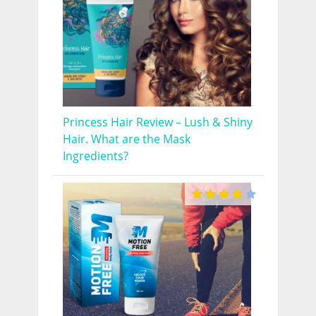
Princess Hair Review – Lush & Shiny
Hair. What are the Mask
Ingredients?