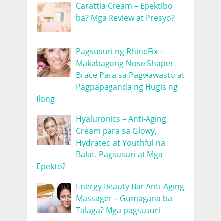
Carattia Cream – Epektibo
ba? Mga Review at Presyo?
Pagsusuri ng RhinoFix –
Makabagong Nose Shaper
Brace Para sa Pagwawasto at
Pagpapaganda ng Hugis ng
Ilong
Hyaluronics – Anti-Aging
Cream para sa Glowy,
Hydrated at Youthful na
Balat. Pagsusuri at Mga
Epekto?
Energy Beauty Bar Anti-Aging
Massager – Gumagana ba
Talaga? Mga pagsusuri