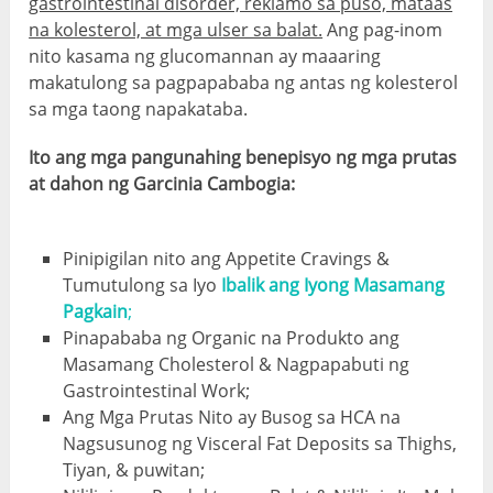
gastrointestinal disorder, reklamo sa puso, mataas
na kolesterol, at mga ulser sa balat.
Ang pag-inom
nito kasama ng glucomannan ay maaaring
makatulong sa pagpapababa ng antas ng kolesterol
sa mga taong napakataba.
Ito ang mga pangunahing benepisyo ng mga prutas
at dahon ng Garcinia Cambogia:
Pinipigilan nito ang Appetite Cravings &
Tumutulong sa Iyo
Ibalik ang Iyong Masamang
Pagkain
;
Pinapababa ng Organic na Produkto ang
Masamang Cholesterol & Nagpapabuti ng
Gastrointestinal Work;
Ang Mga Prutas Nito ay Busog sa HCA na
Nagsusunog ng Visceral Fat Deposits sa Thighs,
Tiyan, & puwitan;