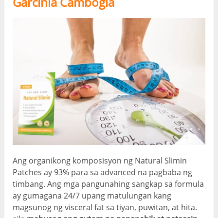
Garcinia Cambogia
Ang organikong komposisyon ng Natural Slimin
Patches ay 93% para sa advanced na pagbaba ng
timbang. Ang mga pangunahing sangkap sa formula
ay gumagana 24/7 upang matulungan kang
magsunog ng visceral fat sa tiyan, puwitan, at hita.