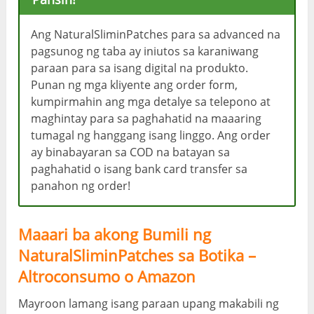
Ang NaturalSliminPatches para sa advanced na
pagsunog ng taba ay iniutos sa karaniwang
paraan para sa isang digital na produkto.
Punan ng mga kliyente ang order form,
kumpirmahin ang mga detalye sa telepono at
maghintay para sa paghahatid na maaaring
tumagal ng hanggang isang linggo. Ang order
ay binabayaran sa COD na batayan sa
paghahatid o isang bank card transfer sa
panahon ng order!
Maaari ba akong Bumili ng
NaturalSliminPatches sa Botika –
Altroconsumo o Amazon
Mayroon lamang isang paraan upang makabili ng