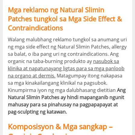
Mga reklamo ng Natural Slimin
Patches tungkol sa Mga Side Effect &
Contraindications
Walang malubhang reklamo tungkol sa anumang uri
ng mga side effect ng Natural Slimin Patches, allergy
sa balat, o iba pang uri ng contraindications. Ang
organic na taba-burning produkto ay
nasubok sa
klinika at napatunayang ligtas para sa mga panloob
na organo at dermis.
Matagumpay itong nakapasa
sa mga kinakailangang klinikal na pagsubok.
Kinumpirma iyon ng mga dalubhasang dietitian
Ang
Natural Slimin Patches ay hindi mapanganib ngunit
mahusay para sa pinahusay na pagpapapayat at
pag-sculpting ng katawan.
Komposisyon & Mga sangkap –