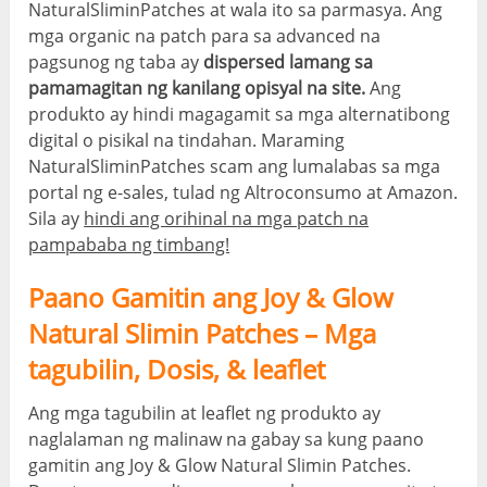
NaturalSliminPatches at wala ito sa parmasya. Ang
mga organic na patch para sa advanced na
pagsunog ng taba ay
dispersed lamang sa
pamamagitan ng kanilang opisyal na site.
Ang
produkto ay hindi magagamit sa mga alternatibong
digital o pisikal na tindahan. Maraming
NaturalSliminPatches scam ang lumalabas sa mga
portal ng e-sales, tulad ng Altroconsumo at Amazon.
Sila ay
hindi ang orihinal na mga patch na
pampababa ng timbang!
Paano Gamitin ang Joy & Glow
Natural Slimin Patches – Mga
tagubilin, Dosis, & leaflet
Ang mga tagubilin at leaflet ng produkto ay
naglalaman ng malinaw na gabay sa kung paano
gamitin ang Joy & Glow Natural Slimin Patches.