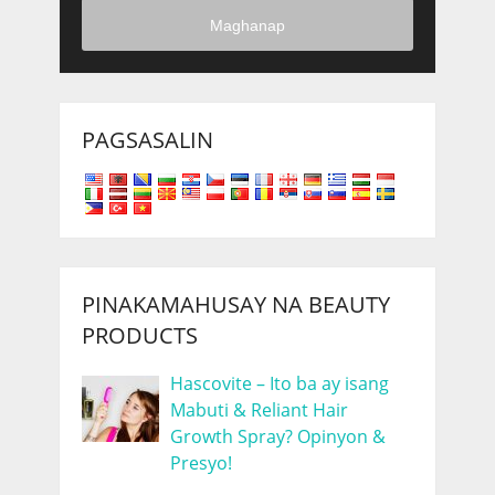
Maghanap
PAGSASALIN
PINAKAMAHUSAY NA BEAUTY
PRODUCTS
Hascovite – Ito ba ay isang
Mabuti & Reliant Hair
Growth Spray? Opinyon &
Presyo!