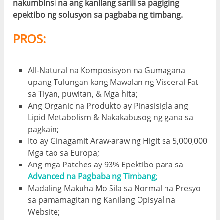
nakumbinsi na ang kanilang sarili sa pagiging
epektibo ng solusyon sa pagbaba ng timbang.
PROS:
All-Natural na Komposisyon na Gumagana
upang Tulungan kang Mawalan ng Visceral Fat
sa Tiyan, puwitan, & Mga hita;
Ang Organic na Produkto ay Pinasisigla ang
Lipid Metabolism & Nakakabusog ng gana sa
pagkain;
Ito ay Ginagamit Araw-araw ng Higit sa 5,000,000
Mga tao sa Europa;
Ang mga Patches ay 93% Epektibo para sa
Advanced na Pagbaba ng Timbang
;
Madaling Makuha Mo Sila sa Normal na Presyo
sa pamamagitan ng Kanilang Opisyal na
Website;