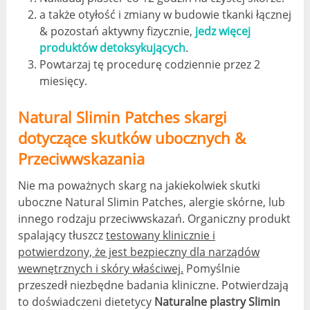
a także otyłość i zmiany w budowie tkanki łącznej
& pozostań aktywny fizycznie,
jedz więcej
produktów detoksykujących
.
Powtarzaj tę procedurę codziennie przez 2
miesięcy.
Natural Slimin Patches skargi
dotyczące skutków ubocznych &
Przeciwwskazania
Nie ma poważnych skarg na jakiekolwiek skutki
uboczne Natural Slimin Patches, alergie skórne, lub
innego rodzaju przeciwwskazań. Organiczny produkt
spalający tłuszcz
testowany klinicznie i
potwierdzony, że jest bezpieczny dla narządów
wewnętrznych i skóry właściwej.
Pomyślnie
przeszedł niezbędne badania kliniczne. Potwierdzają
to doświadczeni dietetycy
Naturalne plastry Slimin