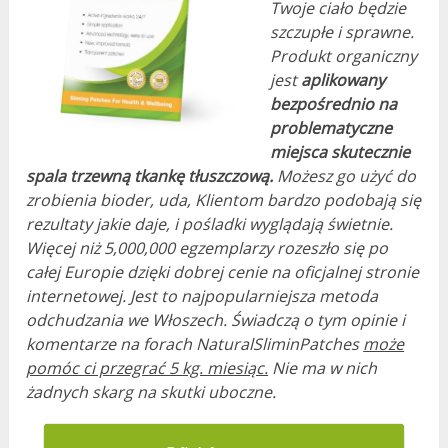
Twoje ciało będzie
szczupłe i sprawne.
Produkt organiczny
jest
aplikowany
bezpośrednio na
problematyczne
miejsca skutecznie
spala trzewną tkankę tłuszczową.
Możesz go użyć do
zrobienia bioder, uda, Klientom bardzo podobają się
rezultaty jakie daje, i pośladki wyglądają świetnie.
Więcej niż 5,000,000 egzemplarzy rozeszło się po
całej Europie dzięki dobrej cenie na oficjalnej stronie
internetowej. Jest to najpopularniejsza metoda
odchudzania we Włoszech. Świadczą o tym opinie i
komentarze na forach NaturalSliminPatches
może
pomóc ci przegrać 5 kg. miesiąc.
Nie ma w nich
żadnych skarg na skutki uboczne.