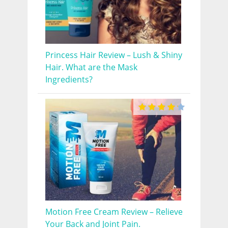
Princess Hair Review – Lush & Shiny
Hair. What are the Mask
Ingredients?
Motion Free Cream Review – Relieve
Your Back and Joint Pain.