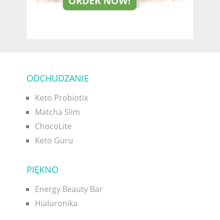
ODCHUDZANIE
Keto Probiotix
Matcha Slim
ChocoLite
Keto Guru
PIĘKNO
Energy Beauty Bar
Hialuronika