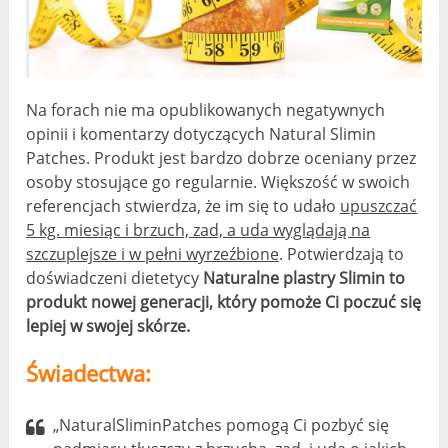
Na forach nie ma opublikowanych negatywnych
opinii i komentarzy dotyczących Natural Slimin
Patches. Produkt jest bardzo dobrze oceniany przez
osoby stosujące go regularnie. Większość w swoich
referencjach stwierdza, że ​​im się to udało
upuszczać
5 kg. miesiąc i brzuch, zad, a uda wyglądają na
szczuplejsze i w pełni wyrzeźbione
. Potwierdzają to
doświadczeni dietetycy
Naturalne plastry Slimin to
produkt nowej generacji, który pomoże Ci poczuć się
lepiej w swojej skórze.
Świadectwa:
„NaturalSliminPatches pomogą Ci pozbyć się