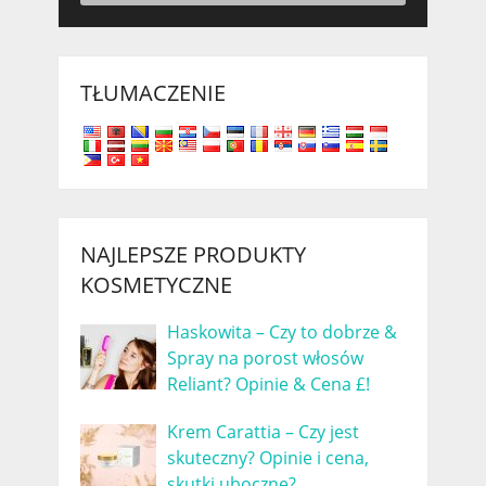
TŁUMACZENIE
NAJLEPSZE PRODUKTY
KOSMETYCZNE
Haskowita – Czy to dobrze &
Spray na porost włosów
Reliant? Opinie & Cena £!
Krem Carattia – Czy jest
skuteczny? Opinie i cena,
skutki uboczne?