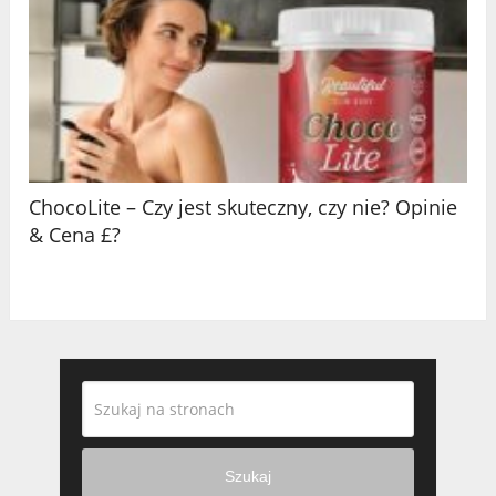
ChocoLite – Czy jest skuteczny, czy nie? Opinie
& Cena £?
Szukaj