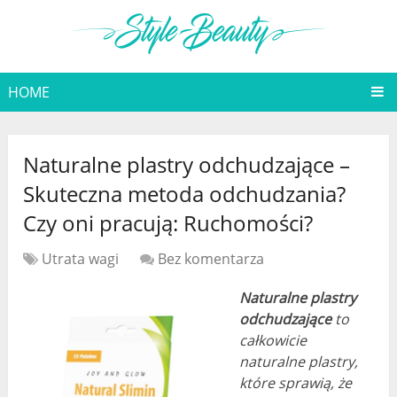
HOME
Naturalne plastry odchudzające –
Skuteczna metoda odchudzania?
Czy oni pracują: Ruchomości?
Utrata wagi
Bez komentarza
Naturalne plastry
odchudzające
to
całkowicie
naturalne plastry,
które sprawią, że