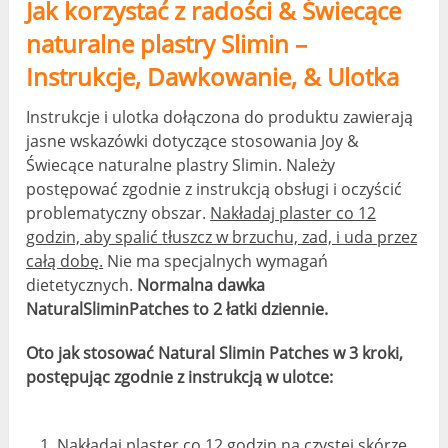
Jak korzystać z radości & Świecące
naturalne plastry Slimin –
Instrukcje, Dawkowanie, & Ulotka
Instrukcje i ulotka dołączona do produktu zawierają
jasne wskazówki dotyczące stosowania Joy &
Świecące naturalne plastry Slimin. Należy
postępować zgodnie z instrukcją obsługi i oczyścić
problematyczny obszar.
Nakładaj plaster co 12
godzin, aby spalić tłuszcz w brzuchu, zad, i uda przez
całą dobę.
Nie ma specjalnych wymagań
dietetycznych.
Normalna dawka
NaturalSliminPatches to 2 łatki dziennie.
Oto jak stosować Natural Slimin Patches w 3 kroki,
postępując zgodnie z instrukcją w ulotce:
Nakładaj plaster co 12 godzin na czystej skórze.