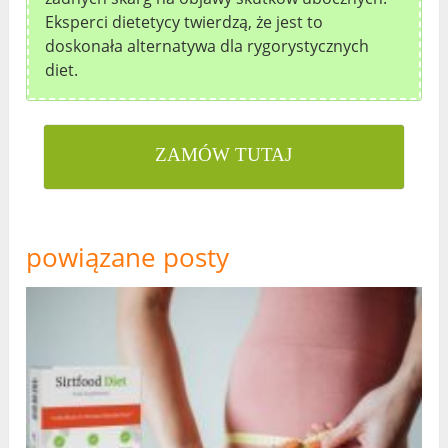
Eksperci dietetycy twierdzą, że jest to
doskonała alternatywa dla rygorystycznych
diet.
ZAMÓW TUTAJ
powiązane posty