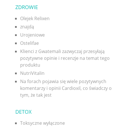
ZDROWIE
Olejek Relixen
znajdą
Urojeniowe
Ostelifae
Klienci z Gwatemali zazwyczaj przesyłają
pozytywne opinie i recenzje na temat tego
produktu
NutriVitalin
Na forach pojawia się wiele pozytywnych
komentarzy i opinii Cardioxil, co świadczy o
tym, że tak jest
DETOX
Toksyczne wyłączone