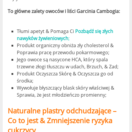
To główne zalety owoców i liści Garcinia Cambogia:
Tłumi apetyt & Pomaga Ci
Pozbądź się złych
nawyków żywieniowych
;
Produkt organiczny obniża zły cholesterol &
Poprawia pracę przewodu pokarmowego;
Jego owoce są nasycone HCA, który spala
trzewne złogi tłuszczu w udach, Brzuch, & Zad;
Produkt Oczyszcza Skórę & Oczyszcza go od
środka;
Wywołuje błyszczący blask skóry właściwej &
Sprawia, że ​​jest młodzieńczo promienny;
Naturalne plastry odchudzające –
Co to jest & Zmniejszenie ryzyka
cukrzycy