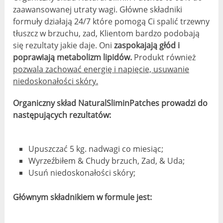
zaawansowanej utraty wagi. Główne składniki
formuły działają 24/7 które pomogą Ci spalić trzewny
tłuszcz w brzuchu, zad, Klientom bardzo podobają
się rezultaty jakie daje. Oni
zaspokajają głód i
poprawiają metabolizm lipidów.
Produkt również
pozwala zachować energię i napięcie, usuwanie
niedoskonałości skóry.
Organiczny skład NaturalSliminPatches prowadzi do
następujących rezultatów:
Upuszczać 5 kg. nadwagi co miesiąc;
Wyrzeźbiłem & Chudy brzuch, Zad, & Uda;
Usuń niedoskonałości skóry;
Głównym składnikiem w formule jest: