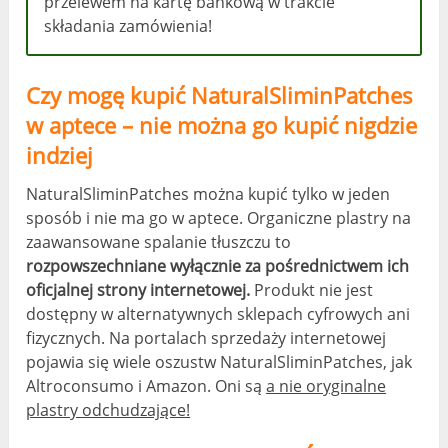
przelewem na kartę bankową w trakcie
składania zamówienia!
Czy mogę kupić NaturalSliminPatches
w aptece – nie można go kupić nigdzie
indziej
NaturalSliminPatches można kupić tylko w jeden
sposób i nie ma go w aptece. Organiczne plastry na
zaawansowane spalanie tłuszczu to
rozpowszechniane wyłącznie za pośrednictwem ich
oficjalnej strony internetowej.
Produkt nie jest
dostępny w alternatywnych sklepach cyfrowych ani
fizycznych. Na portalach sprzedaży internetowej
pojawia się wiele oszustw NaturalSliminPatches, jak
Altroconsumo i Amazon. Oni są
a nie oryginalne
plastry odchudzające!