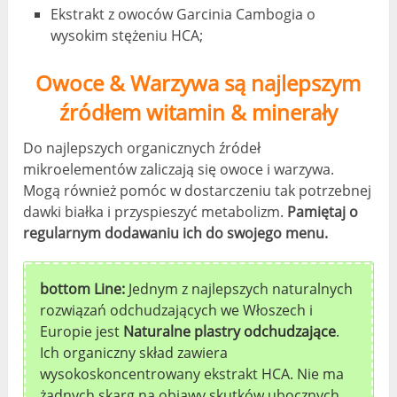
Ekstrakt z owoców Garcinia Cambogia o
wysokim stężeniu HCA;
Owoce & Warzywa są najlepszym
źródłem witamin & minerały
Do najlepszych organicznych źródeł
mikroelementów zaliczają się owoce i warzywa.
Mogą również pomóc w dostarczeniu tak potrzebnej
dawki białka i przyspieszyć metabolizm.
Pamiętaj o
regularnym dodawaniu ich do swojego menu.
bottom Line:
Jednym z najlepszych naturalnych
rozwiązań odchudzających we Włoszech i
Europie jest
Naturalne plastry odchudzające
.
Ich organiczny skład zawiera
wysokoskoncentrowany ekstrakt HCA. Nie ma
żadnych skarg na objawy skutków ubocznych.