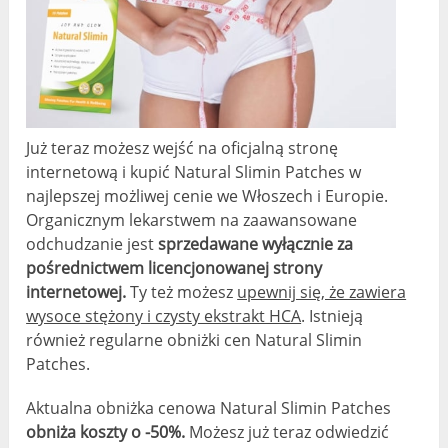
Już teraz możesz wejść na oficjalną stronę
internetową i kupić Natural Slimin Patches w
najlepszej możliwej cenie we Włoszech i Europie.
Organicznym lekarstwem na zaawansowane
odchudzanie jest
sprzedawane wyłącznie za
pośrednictwem licencjonowanej strony
internetowej.
Ty też możesz
upewnij się, że zawiera
wysoce stężony i czysty ekstrakt HCA
. Istnieją
również regularne obniżki cen Natural Slimin
Patches.
Aktualna obniżka cenowa Natural Slimin Patches
obniża koszty o -50%.
Możesz już teraz odwiedzić