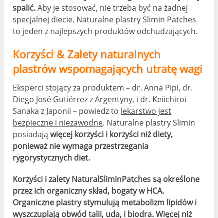
spalić.
Aby je stosować, nie trzeba być na żadnej
specjalnej diecie. Naturalne plastry Slimin Patches
to jeden z najlepszych produktów odchudzających.
Korzyści & Zalety naturalnych
plastrów wspomagających utratę wagi
Eksperci stojący za produktem – dr. Anna Pipi, dr.
Diego José Gutiérrez z Argentyny, i dr. Keiichiroi
Sanaka z Japonii – powiedz to
lekarstwo jest
bezpieczne i niezawodne
. Naturalne plastry Slimin
posiadają
więcej korzyści i korzyści niż diety,
ponieważ nie wymaga przestrzegania
rygorystycznych diet.
Korzyści i zalety NaturalSliminPatches są określone
przez ich organiczny skład, bogaty w HCA.
Organiczne plastry stymulują metabolizm lipidów i
wyszczuplają obwód talii, uda, i biodra. Więcej niż