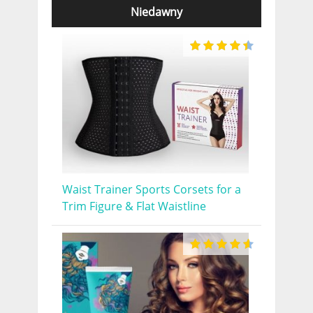
Niedawny
Waist Trainer Sports Corsets for a
Trim Figure & Flat Waistline