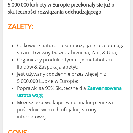
5,000,000 kobiety w Europie przekonały się już o
skuteczności rozwiązania odchudzającego.
ZALETY:
Całkowicie naturalna kompozycja, która pomaga
stracić trzewny tłuszcz z brzucha, Zad, & Uda;
Organiczny produkt stymuluje metabolizm
lipidów & Zaspokaja apetyt;
Jest używany codziennie przez więcej niż
5,000,000 Ludzie w Europie;
Poprawki są 93% Skuteczne dla
Zaawansowana
utrata wagi
;
Możesz je łatwo kupić w normalnej cenie za
pośrednictwem ich oficjalnej strony
internetowej;
CONS: