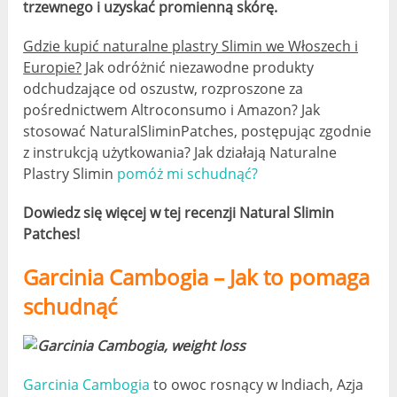
trzewnego i uzyskać promienną skórę.
Gdzie kupić naturalne plastry Slimin we Włoszech i
Europie?
Jak odróżnić niezawodne produkty
odchudzające od oszustw, rozproszone za
pośrednictwem Altroconsumo i Amazon? Jak
stosować NaturalSliminPatches, postępując zgodnie
z instrukcją użytkowania? Jak działają Naturalne
Plastry Slimin
pomóż mi schudnąć?
Dowiedz się więcej w tej recenzji Natural Slimin
Patches!
Garcinia Cambogia – Jak to pomaga
schudnąć
Garcinia Cambogia
to owoc rosnący w Indiach, Azja