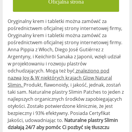
Oficjalna strona
Oryginalny krem ​​i tabletki można zamówić za
pośrednictwem oficjalnej strony internetowej firmy,
Oryginalny krem ​​i tabletki można zamówić za
pośrednictwem oficjalnej strony internetowej firmy.
Anna Pippia z Włoch, Diego José Gutiérrez z
Argentyny, i Keiichirōi Sanaka z Japonii, wzięli udział
w projektowaniu i rozwoju plastrów
odchudzających. Mogą też być
znaleziono pod
nazwą Joy & W niektórych krajach Glow Natural
Slimin.
Produkt, flawonoidy, i jakość, jednak, zostań
taki sam. Naturalne plastry Slimin Patches to jeden z
najlepszych organicznych środków zapobiegających
otyłości. Zostało potwierdzone klinicznie, że jest
bezpieczny i 93% efektywny. Posiada Certyfikat
Jakości, udowadniając to.
Naturalne plastry Slimin
działają 24/7 aby pomóc Ci pozbyć się tłuszczu